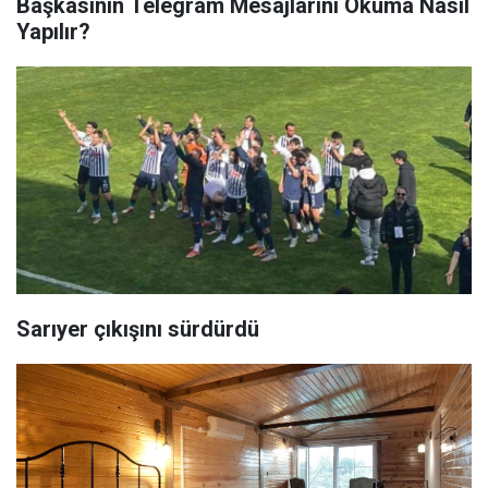
Başkasının Telegram Mesajlarını Okuma Nasıl
Yapılır?
Sarıyer çıkışını sürdürdü