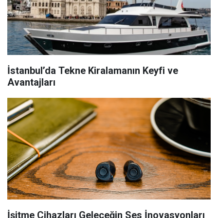
İstanbul’da Tekne Kiralamanın Keyfi ve
Avantajları
İşitme Cihazları Geleceğin Ses İnovasyonları