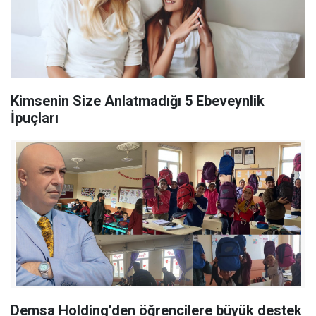
Kimsenin Size Anlatmadığı 5 Ebeveynlik
İpuçları
Demsa Holding’den öğrencilere büyük destek