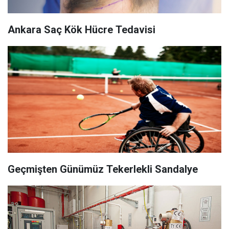
Ankara Saç Kök Hücre Tedavisi
Geçmişten Günümüz Tekerlekli Sandalye