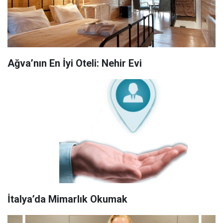
Ağva’nın En İyi Oteli: Nehir Evi
İtalya’da Mimarlık Okumak