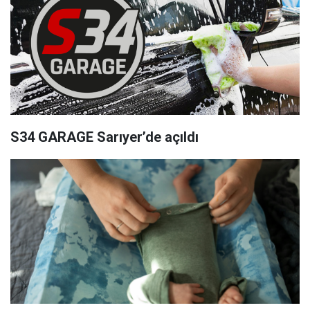
S34 GARAGE Sarıyer’de açıldı