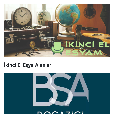
İkinci El Eşya Alanlar