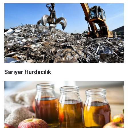
Sarıyer Hurdacılık