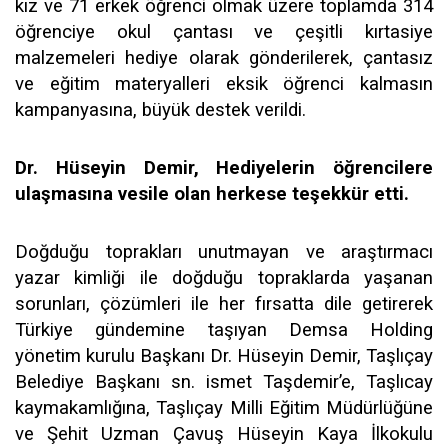
kız ve 71 erkek öğrenci olmak üzere toplamda 314
öğrenciye okul çantası ve çeşitli kırtasiye
malzemeleri hediye olarak gönderilerek, çantasız
ve eğitim materyalleri eksik öğrenci kalmasın
kampanyasına, büyük destek verildi.
Dr. Hüseyin Demir, Hediyelerin öğrencilere
ulaşmasına vesile olan herkese teşekkür etti.
Doğduğu toprakları unutmayan ve araştırmacı
yazar kimliği ile doğduğu topraklarda yaşanan
sorunları, çözümleri ile her fırsatta dile getirerek
Türkiye gündemine taşıyan Demsa Holding
yönetim kurulu Başkanı Dr. Hüseyin Demir, Taşlıçay
Belediye Başkanı sn. ismet Taşdemir’e, Taşlıcay
kaymakamlığına, Taşlıçay Milli Eğitim Müdürlüğüne
ve Şehit Uzman Çavuş Hüseyin Kaya İlkokulu