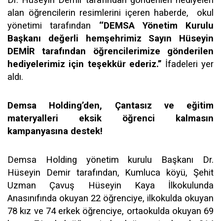
Dr. Hüseyin Demir tarafından gönderilen hediyeleri
alan öğrencilerin resimlerini içeren haberde, okul
yönetimi tarafından
‘‘
DEMSA Yönetim Kurulu
Başkanı değerli hemşehrimiz Sayın Hüseyin
DEMİR tarafından öğrencilerimize gönderilen
hediyelerimiz için teşekkür ederiz.’’
İfadeleri yer
aldı.
Demsa Holding’den, Çantasız ve eğitim
materyalleri eksik öğrenci kalmasın
kampanyasına destek!
Demsa Holding yönetim kurulu Başkanı Dr.
Hüseyin Demir tarafından, Kumluca köyü, Şehit
Uzman Çavuş Hüseyin Kaya İlkokulunda
Anasınıfında okuyan 22 öğrenciye, ilkokulda okuyan
78 kız ve 74 erkek öğrenciye, ortaokulda okuyan 69