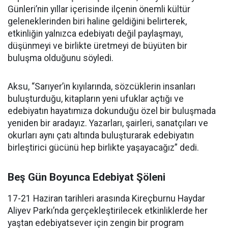
Günleri’nin yıllar içerisinde ilçenin önemli kültür
geleneklerinden biri haline geldiğini belirterek,
etkinliğin yalnızca edebiyatı değil paylaşmayı,
düşünmeyi ve birlikte üretmeyi de büyüten bir
buluşma olduğunu söyledi.
Aksu, “Sarıyer’in kıyılarında, sözcüklerin insanları
buluşturduğu, kitapların yeni ufuklar açtığı ve
edebiyatın hayatımıza dokunduğu özel bir buluşmada
yeniden bir aradayız. Yazarları, şairleri, sanatçıları ve
okurları aynı çatı altında buluşturarak edebiyatın
birleştirici gücünü hep birlikte yaşayacağız” dedi.
Beş Gün Boyunca Edebiyat Şöleni
17-21 Haziran tarihleri arasında Kireçburnu Haydar
Aliyev Parkı’nda gerçekleştirilecek etkinliklerde her
yaştan edebiyatsever için zengin bir program