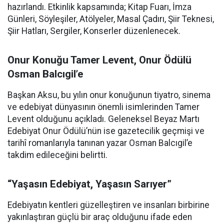
hazırlandı. Etkinlik kapsamında; Kitap Fuarı, İmza
Günleri, Söyleşiler, Atölyeler, Masal Çadırı, Şiir Teknesi,
Şiir Hatları, Sergiler, Konserler düzenlenecek.
Onur Konuğu Tamer Levent, Onur Ödülü
Osman Balcıgil’e
Başkan Aksu, bu yılın onur konuğunun tiyatro, sinema
ve edebiyat dünyasının önemli isimlerinden Tamer
Levent olduğunu açıkladı. Geleneksel Beyaz Martı
Edebiyat Onur Ödülü’nün ise gazetecilik geçmişi ve
tarihî romanlarıyla tanınan yazar Osman Balcıgil’e
takdim edileceğini belirtti.
“Yaşasın Edebiyat, Yaşasın Sarıyer”
Edebiyatın kentleri güzelleştiren ve insanları birbirine
yakınlaştıran güçlü bir araç olduğunu ifade eden