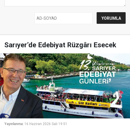
Sarıyer’de Edebiyat Rüzgârı Esecek
Yayınlanma:
16 Haziran 2026 Salı 19:51