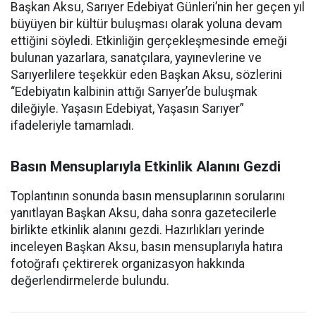
Başkan Aksu, Sarıyer Edebiyat Günleri’nin her geçen yıl
büyüyen bir kültür buluşması olarak yoluna devam
ettiğini söyledi. Etkinliğin gerçekleşmesinde emeği
bulunan yazarlara, sanatçılara, yayınevlerine ve
Sarıyerlilere teşekkür eden Başkan Aksu, sözlerini
“Edebiyatın kalbinin attığı Sarıyer’de buluşmak
dileğiyle. Yaşasın Edebiyat, Yaşasın Sarıyer”
ifadeleriyle tamamladı.
Basın Mensuplarıyla Etkinlik Alanını Gezdi
Toplantının sonunda basın mensuplarının sorularını
yanıtlayan Başkan Aksu, daha sonra gazetecilerle
birlikte etkinlik alanını gezdi. Hazırlıkları yerinde
inceleyen Başkan Aksu, basın mensuplarıyla hatıra
fotoğrafı çektirerek organizasyon hakkında
değerlendirmelerde bulundu.