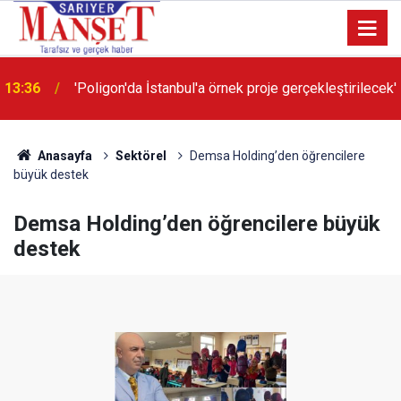
13:36
'Poligon'da İstanbul'a örnek proje gerçekleştirilecek'
Anasayfa
Sektörel
Demsa Holding’den öğrencilere
büyük destek
Demsa Holding’den öğrencilere büyük
destek