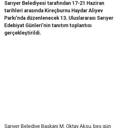
Sarıyer Belediyesi tarafından 17-21 Haziran
tarihleri arasında Kireçburnu Haydar Aliyev
Parkı’nda düzenlenecek 13. Uluslararası Sarıyer
Edebiyat Günleri’nin tanıtım toplantısı
gerçekleştirildi.
Sarıyer Belediye Başkanı M. Oktay Aksu, beş gün