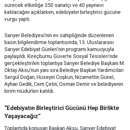
sürecek etkinliğe 350 sanatçı ve 40 yayınevi
katılacağını açıklarken, edebiyatın birleştirici gücüne
vurgu yaptı.
Sarıyer Belediyesi’nin ev sahipliğinde düzenlenen
basın bilgilendirme toplantısında, 13. Uluslararası
Sarıyer Edebiyat Günleri’nin programı kamuoyuyla
paylaşıldı. Kireçburnu Güverte Sosyal Tesisleri’nde
gerçekleştirilen toplantıya Sarıyer Belediye Başkanı M.
Oktay Aksu’nun yanı sıra Belediye Başkan Yardımcıları
Sergül Doğan, Hüseyin Coşkun, Nizamettin Günel,
Ayhan Gedik, Cem Çetin, Osman Demir ve belediyenin
birim müdürleri katıldı.
“Edebiyatın Birleştirici Gücünü Hep Birlikte
Yaşayacağız”
Toplantıda konuşan Başkan Aksu, Sarıyer Edebiyat