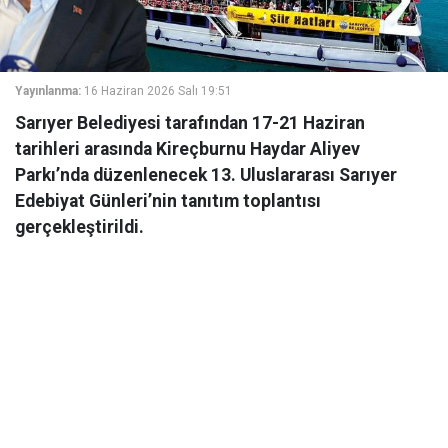
Yayınlanma:
16 Haziran 2026 Salı 19:51
Sarıyer Belediyesi tarafından 17-21 Haziran
tarihleri arasında Kireçburnu Haydar Aliyev
Parkı’nda düzenlenecek 13. Uluslararası Sarıyer
Edebiyat Günleri’nin tanıtım toplantısı
gerçekleştirildi.