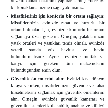
düzenli olarak bakımını yaptırarak müşterilere iyi
bir konaklama hizmeti sağlayabilirsiniz.
Misafirleriniz için konforlu bir ortam sağlayın
:
Misafirlerinizin evinizde rahat ve huzurlu bir
ortam bulmaları için, evinizde konforlu bir ortam
sağlamaya özen gösterin. Örneğin, yataklarınızın
yatak örtüleri ve yastıkları temiz olmalı, evinizde
yeterli sayıda yüz havlusu ve havlu
bulundurmalısınız. Ayrıca, evinizde mutfak ve
banyo için gereken tüm malzemelerin
bulunduğundan emin olun.
Güvenlik önlemlerini alın
: Evinizi kısa dönem
kiraya verirken, misafirlerinizin güvende ve rahat
hissetmelerini sağlamak için güvenlik önlemlerini
alın. Örneğin, evinizde güvenlik kamerası ve
güvenlik sistemleri kullanabilir, anahtar ve kilitleri