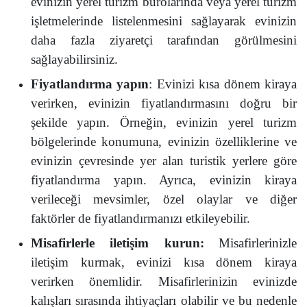
evinizin yerel turizm bürolarında veya yerel turizm
işletmelerinde listelenmesini sağlayarak evinizin
daha fazla ziyaretçi tarafından görülmesini
sağlayabilirsiniz.
Fiyatlandırma yapın
: Evinizi kısa dönem kiraya
verirken, evinizin fiyatlandırmasını doğru bir
şekilde yapın. Örneğin, evinizin yerel turizm
bölgelerinde konumuna, evinizin özelliklerine ve
evinizin çevresinde yer alan turistik yerlere göre
fiyatlandırma yapın. Ayrıca, evinizin kiraya
verileceği mevsimler, özel olaylar ve diğer
faktörler de fiyatlandırmanızı etkileyebilir.
Misafirlerle iletişim kurun:
Misafirlerinizle
iletişim kurmak, evinizi kısa dönem kiraya
verirken önemlidir. Misafirlerinizin evinizde
kalışları sırasında ihtiyaçları olabilir ve bu nedenle