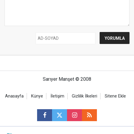
Sarıyer Manşet © 2008
Anasayfa
Künye
İletişim
Gizlilik İlkeleri
Sitene Ekle