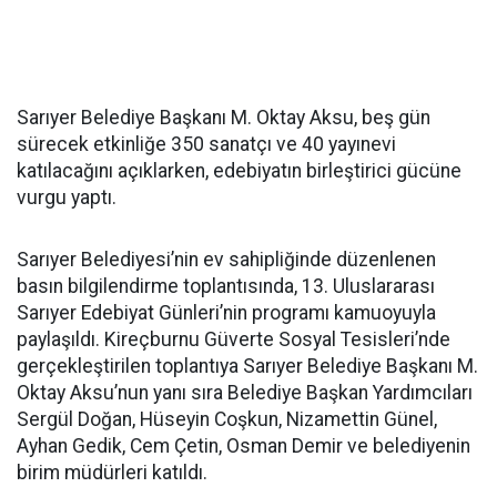
Sarıyer Belediye Başkanı M. Oktay Aksu, beş gün
sürecek etkinliğe 350 sanatçı ve 40 yayınevi
katılacağını açıklarken, edebiyatın birleştirici gücüne
vurgu yaptı.
Sarıyer Belediyesi’nin ev sahipliğinde düzenlenen
basın bilgilendirme toplantısında, 13. Uluslararası
Sarıyer Edebiyat Günleri’nin programı kamuoyuyla
paylaşıldı. Kireçburnu Güverte Sosyal Tesisleri’nde
gerçekleştirilen toplantıya Sarıyer Belediye Başkanı M.
Oktay Aksu’nun yanı sıra Belediye Başkan Yardımcıları
Sergül Doğan, Hüseyin Coşkun, Nizamettin Günel,
Ayhan Gedik, Cem Çetin, Osman Demir ve belediyenin
birim müdürleri katıldı.