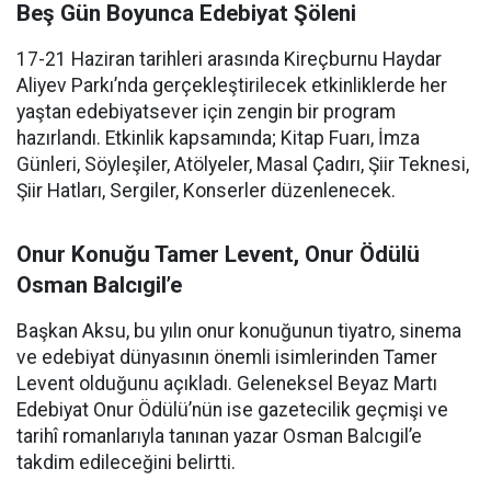
Beş Gün Boyunca Edebiyat Şöleni
17-21 Haziran tarihleri arasında Kireçburnu Haydar
Aliyev Parkı’nda gerçekleştirilecek etkinliklerde her
yaştan edebiyatsever için zengin bir program
hazırlandı. Etkinlik kapsamında; Kitap Fuarı, İmza
Günleri, Söyleşiler, Atölyeler, Masal Çadırı, Şiir Teknesi,
Şiir Hatları, Sergiler, Konserler düzenlenecek.
Onur Konuğu Tamer Levent, Onur Ödülü
Osman Balcıgil’e
Başkan Aksu, bu yılın onur konuğunun tiyatro, sinema
ve edebiyat dünyasının önemli isimlerinden Tamer
Levent olduğunu açıkladı. Geleneksel Beyaz Martı
Edebiyat Onur Ödülü’nün ise gazetecilik geçmişi ve
tarihî romanlarıyla tanınan yazar Osman Balcıgil’e
takdim edileceğini belirtti.