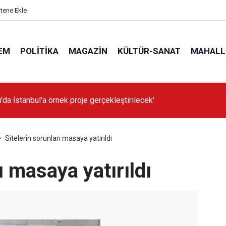
itene Ekle
EM
POLITIKA
MAGAZIN
KÜLTÜR-SANAT
MAHALL
'da İstanbul'a örnek proje gerçekleştirilecek'
Sitelerin sorunları masaya yatırıldı
ı masaya yatırıldı