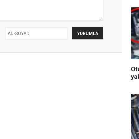
Ot
ya