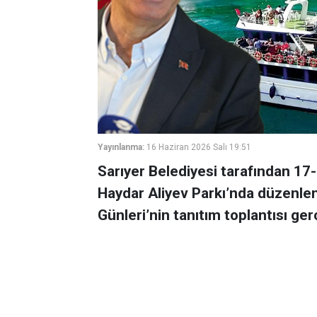
Yayınlanma:
16 Haziran 2026 Salı 19:51
Sarıyer Belediyesi tarafından 17-
Haydar Aliyev Parkı’nda düzenlen
Günleri’nin tanıtım toplantısı gerç