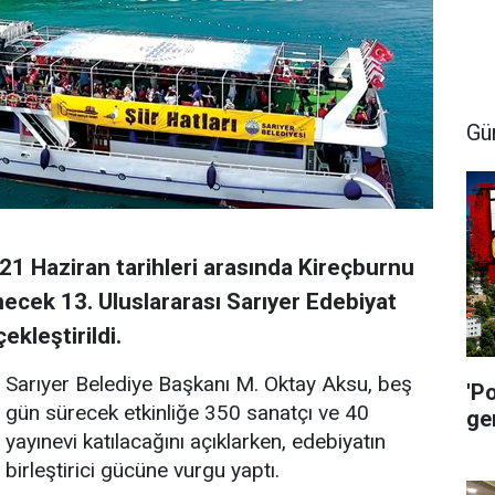
Gü
21 Haziran tarihleri arasında Kireçburnu
ecek 13. Uluslararası Sarıyer Edebiyat
ekleştirildi.
Sarıyer Belediye Başkanı M. Oktay Aksu, beş
'P
gün sürecek etkinliğe 350 sanatçı ve 40
ge
yayınevi katılacağını açıklarken, edebiyatın
birleştirici gücüne vurgu yaptı.