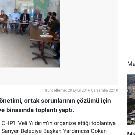
Ma
Güncelleme:
28 Eylül 2016 Çarşamba 22:10
önetimi, ortak sorunlarının çözümü için
e binasında toplantı yaptı.
CHP’li Veli Yıldırım’ın organize ettiği toplantıya
Sarıyer Belediye Başkan Yardımcısı Gökan
Ma