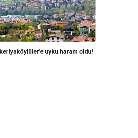
keriyaköylüler'e uyku haram oldu!