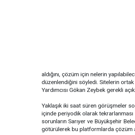
aldığını, çözüm için nelerin yapılabil
düzenlendiğini söyledi. Sitelerin ort
Yardımcısı Gökan Zeybek gerekli açık
Yaklaşık iki saat süren görüşmeler son
içinde periyodik olarak tekrarlanması 
sorunların Sarıyer ve Büyükşehir Beled
götürülerek bu platformlarda çözüm a