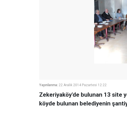
Yayınlanma:
22 Aralık 2014 Pazartesi 12:22
Zekeriyaköy'de bulunan 13 site y
köyde bulunan belediyenin şantiy