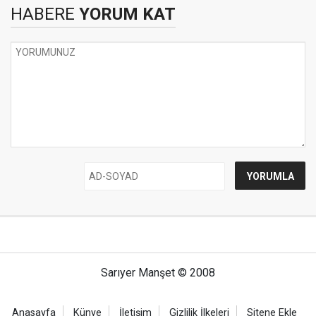
HABERE
YORUM KAT
Sarıyer Manşet © 2008
Anasayfa
Künye
İletişim
Gizlilik İlkeleri
Sitene Ekle