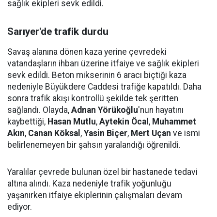
sağlık ekipleri sevk edildi.
Sarıyer'de trafik durdu
Savaş alanına dönen kaza yerine çevredeki
vatandaşların ihbarı üzerine itfaiye ve sağlık ekipleri
sevk edildi. Beton mikserinin 6 aracı biçtiği kaza
nedeniyle Büyükdere Caddesi trafiğe kapatıldı. Daha
sonra trafik akışı kontrollü şekilde tek şeritten
sağlandı. Olayda,
Adnan Yörükoğlu
'nun hayatını
kaybettiği,
Hasan Mutlu
,
Aytekin Öcal
,
Muhammet
Akın
,
Canan Köksal
,
Yasin Biçer
,
Mert Uçan
ve ismi
belirlenemeyen bir şahsın yaralandığı öğrenildi.
Yaralılar çevrede bulunan özel bir hastanede tedavi
altına alındı. Kaza nedeniyle trafik yoğunluğu
yaşanırken itfaiye ekiplerinin çalışmaları devam
ediyor.