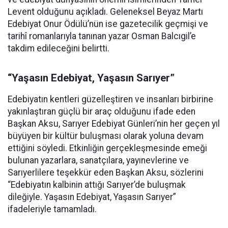
Levent olduğunu açıkladı. Geleneksel Beyaz Martı
Edebiyat Onur Ödülü’nün ise gazetecilik geçmişi ve
tarihî romanlarıyla tanınan yazar Osman Balcıgil’e
takdim edileceğini belirtti.
“Yaşasın Edebiyat, Yaşasın Sarıyer”
Edebiyatın kentleri güzelleştiren ve insanları birbirine
yakınlaştıran güçlü bir araç olduğunu ifade eden
Başkan Aksu, Sarıyer Edebiyat Günleri’nin her geçen yıl
büyüyen bir kültür buluşması olarak yoluna devam
ettiğini söyledi. Etkinliğin gerçekleşmesinde emeği
bulunan yazarlara, sanatçılara, yayınevlerine ve
Sarıyerlilere teşekkür eden Başkan Aksu, sözlerini
“Edebiyatın kalbinin attığı Sarıyer’de buluşmak
dileğiyle. Yaşasın Edebiyat, Yaşasın Sarıyer”
ifadeleriyle tamamladı.