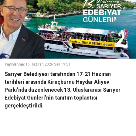
Yayınlanma:
16 Haziran 2026 Salı 19:51
Sarıyer Belediyesi tarafından 17-21 Haziran
tarihleri arasında Kireçburnu Haydar Aliyev
Parkı’nda düzenlenecek 13. Uluslararası Sarıyer
Edebiyat Günleri’nin tanıtım toplantısı
gerçekleştirildi.