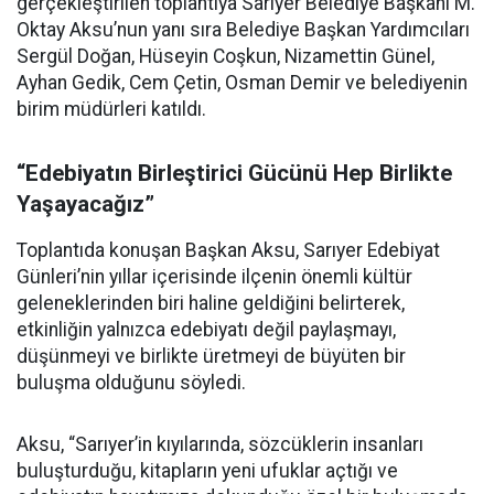
gerçekleştirilen toplantıya Sarıyer Belediye Başkanı M.
Oktay Aksu’nun yanı sıra Belediye Başkan Yardımcıları
Sergül Doğan, Hüseyin Coşkun, Nizamettin Günel,
Ayhan Gedik, Cem Çetin, Osman Demir ve belediyenin
birim müdürleri katıldı.
“Edebiyatın Birleştirici Gücünü Hep Birlikte
Yaşayacağız”
Toplantıda konuşan Başkan Aksu, Sarıyer Edebiyat
Günleri’nin yıllar içerisinde ilçenin önemli kültür
geleneklerinden biri haline geldiğini belirterek,
etkinliğin yalnızca edebiyatı değil paylaşmayı,
düşünmeyi ve birlikte üretmeyi de büyüten bir
buluşma olduğunu söyledi.
Aksu, “Sarıyer’in kıyılarında, sözcüklerin insanları
buluşturduğu, kitapların yeni ufuklar açtığı ve