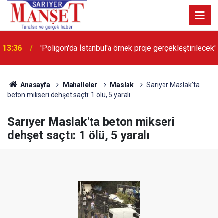
13:36
'Poligon'da İstanbul'a örnek proje gerçekleştirilecek'
Anasayfa
Mahalleler
Maslak
Sarıyer Maslak'ta
beton mikseri dehşet saçtı: 1 ölü, 5 yaralı
Sarıyer Maslak'ta beton mikseri
dehşet saçtı: 1 ölü, 5 yaralı