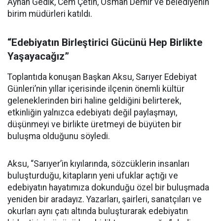
Ayhan Gedik, Cem Çetin, Osman Demir ve belediyenin
birim müdürleri katıldı.
“Edebiyatın Birleştirici Gücünü Hep Birlikte
Yaşayacağız”
Toplantıda konuşan Başkan Aksu, Sarıyer Edebiyat
Günleri’nin yıllar içerisinde ilçenin önemli kültür
geleneklerinden biri haline geldiğini belirterek,
etkinliğin yalnızca edebiyatı değil paylaşmayı,
düşünmeyi ve birlikte üretmeyi de büyüten bir
buluşma olduğunu söyledi.
Aksu, “Sarıyer’in kıyılarında, sözcüklerin insanları
buluşturduğu, kitapların yeni ufuklar açtığı ve
edebiyatın hayatımıza dokunduğu özel bir buluşmada
yeniden bir aradayız. Yazarları, şairleri, sanatçıları ve
okurları aynı çatı altında buluşturarak edebiyatın