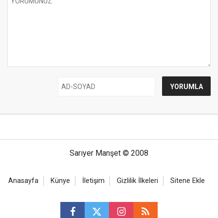
Sarıyer Manşet © 2008
Anasayfa
Künye
İletişim
Gizlilik İlkeleri
Sitene Ekle