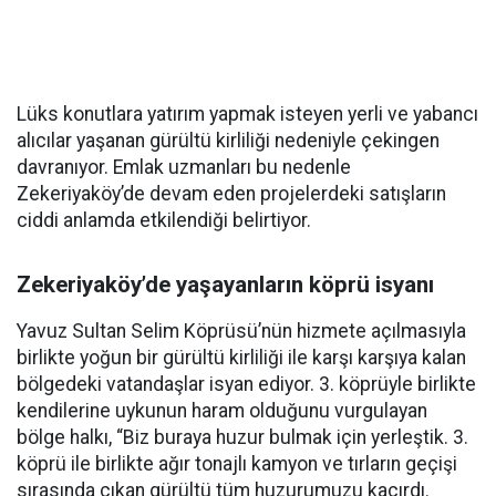
Lüks konutlara yatırım yapmak isteyen yerli ve yabancı
alıcılar yaşanan gürültü kirliliği nedeniyle çekingen
davranıyor. Emlak uzmanları bu nedenle
Zekeriyaköy’de devam eden projelerdeki satışların
ciddi anlamda etkilendiği belirtiyor.
Zekeriyaköy’de yaşayanların köprü isyanı
Yavuz Sultan Selim Köprüsü’nün hizmete açılmasıyla
birlikte yoğun bir gürültü kirliliği ile karşı karşıya kalan
bölgedeki vatandaşlar isyan ediyor. 3. köprüyle birlikte
kendilerine uykunun haram olduğunu vurgulayan
bölge halkı, “Biz buraya huzur bulmak için yerleştik. 3.
köprü ile birlikte ağır tonajlı kamyon ve tırların geçişi
sırasında çıkan gürültü tüm huzurumuzu kaçırdı.