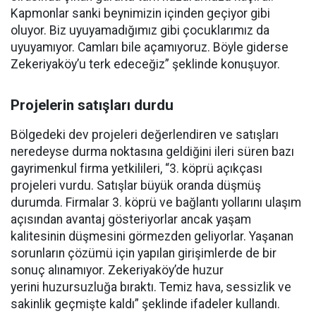
Kapmonlar sanki beynimizin içinden geçiyor gibi
oluyor. Biz uyuyamadığımız gibi çocuklarımız da
uyuyamıyor. Camları bile açamıyoruz. Böyle giderse
Zekeriyaköy’u terk edeceğiz” şeklinde konuşuyor.
Projelerin satışları durdu
Bölgedeki dev projeleri değerlendiren ve satışları
neredeyse durma noktasına geldiğini ileri süren bazı
gayrimenkul firma yetkilileri, “3. köprü açıkçası
projeleri vurdu. Satışlar büyük oranda düşmüş
durumda. Firmalar 3. köprü ve bağlantı yollarını ulaşım
açısından avantaj gösteriyorlar ancak yaşam
kalitesinin düşmesini görmezden geliyorlar. Yaşanan
sorunların çözümü için yapılan girişimlerde de bir
sonuç alınamıyor. Zekeriyaköy’de huzur
yerini huzursuzluğa bıraktı. Temiz hava, sessizlik ve
sakinlik geçmişte kaldı” şeklinde ifadeler kullandı.