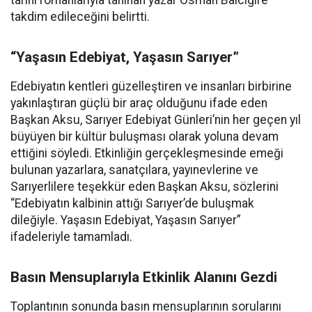
tarihî romanlarıyla tanınan yazar Osman Balcıgil’e
takdim edileceğini belirtti.
“Yaşasın Edebiyat, Yaşasın Sarıyer”
Edebiyatın kentleri güzelleştiren ve insanları birbirine
yakınlaştıran güçlü bir araç olduğunu ifade eden
Başkan Aksu, Sarıyer Edebiyat Günleri’nin her geçen yıl
büyüyen bir kültür buluşması olarak yoluna devam
ettiğini söyledi. Etkinliğin gerçekleşmesinde emeği
bulunan yazarlara, sanatçılara, yayınevlerine ve
Sarıyerlilere teşekkür eden Başkan Aksu, sözlerini
“Edebiyatın kalbinin attığı Sarıyer’de buluşmak
dileğiyle. Yaşasın Edebiyat, Yaşasın Sarıyer”
ifadeleriyle tamamladı.
Basın Mensuplarıyla Etkinlik Alanını Gezdi
Toplantının sonunda basın mensuplarının sorularını