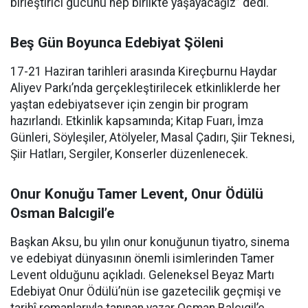
birleştirici gücünü hep birlikte yaşayacağız” dedi.
Beş Gün Boyunca Edebiyat Şöleni
17-21 Haziran tarihleri arasında Kireçburnu Haydar
Aliyev Parkı’nda gerçekleştirilecek etkinliklerde her
yaştan edebiyatsever için zengin bir program
hazırlandı. Etkinlik kapsamında; Kitap Fuarı, İmza
Günleri, Söyleşiler, Atölyeler, Masal Çadırı, Şiir Teknesi,
Şiir Hatları, Sergiler, Konserler düzenlenecek.
Onur Konuğu Tamer Levent, Onur Ödülü
Osman Balcıgil’e
Başkan Aksu, bu yılın onur konuğunun tiyatro, sinema
ve edebiyat dünyasının önemli isimlerinden Tamer
Levent olduğunu açıkladı. Geleneksel Beyaz Martı
Edebiyat Onur Ödülü’nün ise gazetecilik geçmişi ve