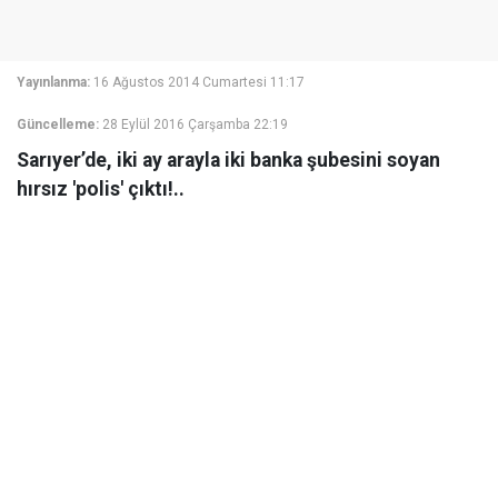
Yayınlanma:
16 Ağustos 2014 Cumartesi 11:17
Güncelleme:
28 Eylül 2016 Çarşamba 22:19
Sarıyer’de, iki ay arayla iki banka şubesini soyan
hırsız 'polis' çıktı!..