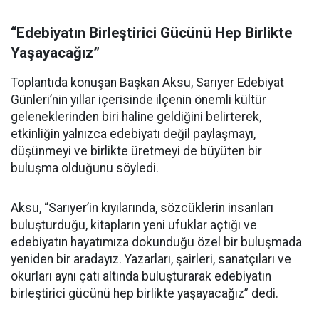
“Edebiyatın Birleştirici Gücünü Hep Birlikte
Yaşayacağız”
Toplantıda konuşan Başkan Aksu, Sarıyer Edebiyat
Günleri’nin yıllar içerisinde ilçenin önemli kültür
geleneklerinden biri haline geldiğini belirterek,
etkinliğin yalnızca edebiyatı değil paylaşmayı,
düşünmeyi ve birlikte üretmeyi de büyüten bir
buluşma olduğunu söyledi.
Aksu, “Sarıyer’in kıyılarında, sözcüklerin insanları
buluşturduğu, kitapların yeni ufuklar açtığı ve
edebiyatın hayatımıza dokunduğu özel bir buluşmada
yeniden bir aradayız. Yazarları, şairleri, sanatçıları ve
okurları aynı çatı altında buluşturarak edebiyatın
birleştirici gücünü hep birlikte yaşayacağız” dedi.