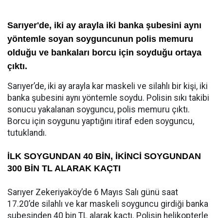
Sarıyer'de, iki ay arayla iki banka şubesini aynı
yöntemle soyan soyguncunun polis memuru
olduğu ve bankaları borcu için soyduğu ortaya
çıktı.
Sarıyer’de, iki ay arayla kar maskeli ve silahlı bir kişi, iki
banka şubesini aynı yöntemle soydu. Polisin sıkı takibi
sonucu yakalanan soyguncu, polis memuru çıktı.
Borcu için soygunu yaptığını itiraf eden soyguncu,
tutuklandı.
İLK SOYGUNDAN 40 BİN, İKİNCİ SOYGUNDAN
300 BİN TL ALARAK KAÇTI
Sarıyer Zekeriyaköy’de 6 Mayıs Salı günü saat
17.20’de silahlı ve kar maskeli soyguncu girdiği banka
şubesinden 40 bin TL alarak kaçtı. Polisin helikopterle