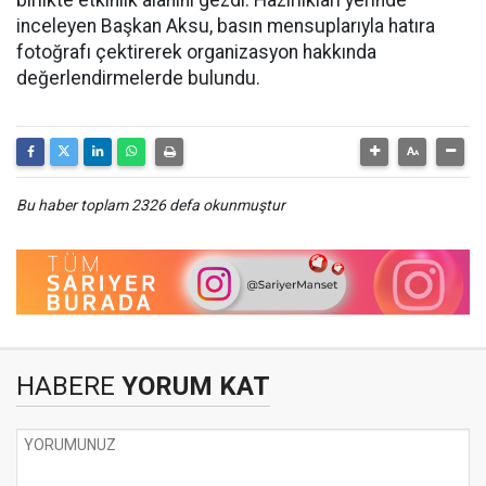
birlikte etkinlik alanını gezdi. Hazırlıkları yerinde
inceleyen Başkan Aksu, basın mensuplarıyla hatıra
fotoğrafı çektirerek organizasyon hakkında
değerlendirmelerde bulundu.
Bu haber toplam 2326 defa okunmuştur
HABERE
YORUM KAT