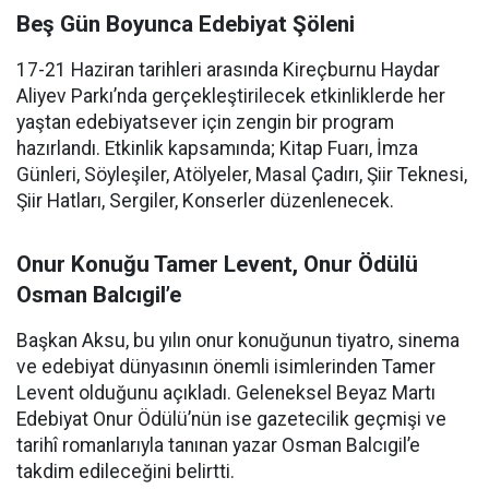
Beş Gün Boyunca Edebiyat Şöleni
17-21 Haziran tarihleri arasında Kireçburnu Haydar
Aliyev Parkı’nda gerçekleştirilecek etkinliklerde her
yaştan edebiyatsever için zengin bir program
hazırlandı. Etkinlik kapsamında; Kitap Fuarı, İmza
Günleri, Söyleşiler, Atölyeler, Masal Çadırı, Şiir Teknesi,
Şiir Hatları, Sergiler, Konserler düzenlenecek.
Onur Konuğu Tamer Levent, Onur Ödülü
Osman Balcıgil’e
Başkan Aksu, bu yılın onur konuğunun tiyatro, sinema
ve edebiyat dünyasının önemli isimlerinden Tamer
Levent olduğunu açıkladı. Geleneksel Beyaz Martı
Edebiyat Onur Ödülü’nün ise gazetecilik geçmişi ve
tarihî romanlarıyla tanınan yazar Osman Balcıgil’e
takdim edileceğini belirtti.