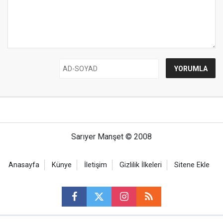
Sarıyer Manşet © 2008
Anasayfa
Künye
İletişim
Gizlilik İlkeleri
Sitene Ekle