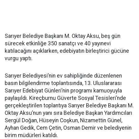
Sarıyer Belediye Başkanı M. Oktay Aksu, beş gün
sürecek etkinliğe 350 sanatçı ve 40 yayınevi
katılacağını açıklarken, edebiyatın birleştirici gücüne
vurgu yaptı.
Sarıyer Belediyesi’nin ev sahipliğinde düzenlenen
basın bilgilendirme toplantısında, 13. Uluslararası
Sarıyer Edebiyat Günleri’nin programı kamuoyuyla
paylaşıldı. Kireçburnu Güverte Sosyal Tesisleri’nde
gerçekleştirilen toplantıya Sarıyer Belediye Başkanı M.
Oktay Aksu’nun yanı sıra Belediye Başkan Yardımcıları
Sergül Doğan, Hüseyin Coşkun, Nizamettin Günel,
Ayhan Gedik, Cem Çetin, Osman Demir ve belediyenin
birim müdürleri katıldı.