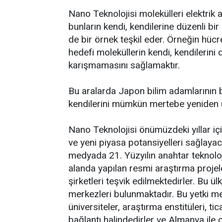
Nano Teknolojisi molekülleri elektrik 
bunların kendi, kendilerine düzenli bir
de bir örnek teşkil eder. Örneğin hücre
hedefi moleküllerin kendi, kendilerini 
karışmamasını sağlamaktır.
Bu aralarda Japon bilim adamlarının b
kendilerini mümkün mertebe yeniden ü
Nano Teknolojisi önümüzdeki yıllar iç
ve yeni piyasa potansiyelleri sağlayac
medyada 21. Yüzyılın anahtar teknoloj
alanda yapılan resmi araştırma projele
şirketleri teşvik edilmektedirler. Bu
merkezleri bulunmaktadır. Bu yetki mer
üniversiteler, araştırma enstitüleri, tic
bağlantı halindedirler ve Almanya ile ç