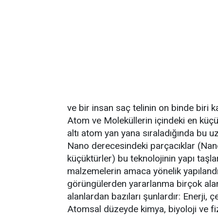
ve bir insan saç telinin on binde biri 
Atom ve Moleküllerin içindeki en küçük
altı atom yan yana sıraladığında bu uz
Nano derecesindeki parçacıklar (Nano
küçüktürler) bu teknolojinin yapı taşla
malzemelerin amaca yönelik yapılandı
görüngülerden yararlanma birçok alan
alanlardan bazıları şunlardır: Enerji, çe
Atomsal düzeyde kimya, biyoloji ve fiz