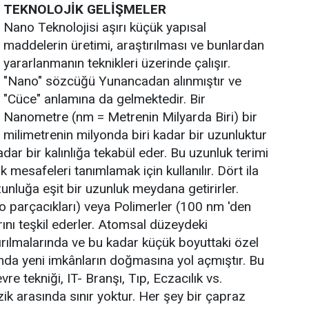
TEKNOLOJİK GELİŞMELER
Nano Teknolojisi aşırı küçük yapısal
maddelerin üretimi, araştırılması ve bunlardan
yararlanmanın teknikleri üzerinde çalışır.
"Nano" sözcüğü Yunancadan alınmıştır ve
"Cüce" anlamına da gelmektedir. Bir
Nanometre (nm = Metrenin Milyarda Biri) bir
milimetrenin milyonda biri kadar bir uzunluktur
kadar bir kalınlığa tekabül eder. Bu uzunluk terimi
 mesafeleri tanımlamak için kullanılır. Dört ila
unluğa eşit bir uzunluk meydana getirirler.
 parçacıkları) veya Polimerler (100 nm 'den
rını teşkil ederler. Atomsal düzeydeki
rılmalarında ve bu kadar küçük boyuttaki özel
da yeni imkânların doğmasına yol açmıştır. Bu
vre tekniği, IT- Branşı, Tıp, Eczacılık vs.
ik arasında sınır yoktur. Her şey bir çapraz