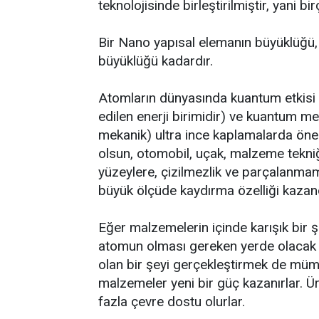
teknolojisinde birleştirilmiştir, yani b
Bir Nano yapısal elemanın büyüklüğü,
büyüklüğü kadardır.
Atomların dünyasında kuantum etkisi (K
edilen enerji birimidir) ve kuantum mek
mekanik) ultra ince kaplamalarda önem
olsun, otomobil, uçak, malzeme tekniğ
yüzeylere, çizilmezlik ve parçalanmama
büyük ölçüde kaydırma özelliği kazand
Eğer malzemelerin içinde karışık bir 
atomun olması gereken yerde olacak
olan bir şeyi gerçekleştirmek de mümk
malzemeler yeni bir güç kazanırlar. Ü
fazla çevre dostu olurlar.