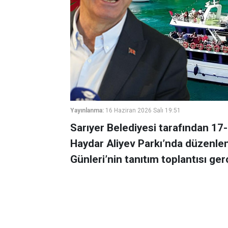
Yayınlanma:
16 Haziran 2026 Salı 19:51
Sarıyer Belediyesi tarafından 17-
Haydar Aliyev Parkı’nda düzenlen
Günleri’nin tanıtım toplantısı gerç