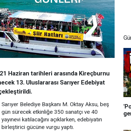
Gü
21 Haziran tarihleri arasında Kireçburnu
ecek 13. Uluslararası Sarıyer Edebiyat
ekleştirildi.
Sarıyer Belediye Başkanı M. Oktay Aksu, beş
'P
gün sürecek etkinliğe 350 sanatçı ve 40
ge
yayınevi katılacağını açıklarken, edebiyatın
birleştirici gücüne vurgu yaptı.