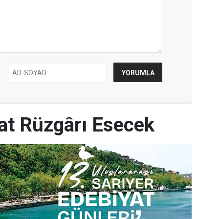
yat Rüzgârı Esecek