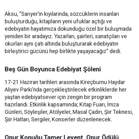
Aksu, “Sarıyer’in kıyılarında, sözcüklerin insanları
buluşturduğu, kitapların yeni ufuklar açtığı ve
edebiyatın hayatımıza dokunduğu özel bir buluşmada
yeniden bir aradayız. Yazarları, şairleri, sanatçıları ve
okurları aynı çatı altında buluşturarak edebiyatın
birleştirici gücünü hep birlikte yaşayacağız” dedi.
Beş Gün Boyunca Edebiyat Şöleni
17-21 Haziran tarihleri arasında Kireçburnu Haydar
Aliyev Parkı’nda gerçekleştirilecek etkinliklerde her
yaştan edebiyatsever için zengin bir program
hazırlandı. Etkinlik kapsamında; Kitap Fuarı, İmza
Günleri, Söyleşiler, Atölyeler, Masal Çadırı, Şiir Teknesi,
Şiir Hatları, Sergiler, Konserler düzenlenecek.
Onur Konuğu Tamer Levent, Onur Ödülü