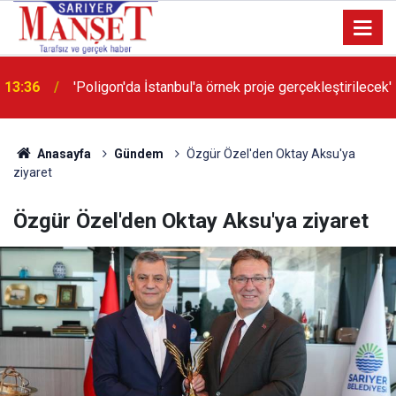
13:36
'Poligon'da İstanbul'a örnek proje gerçekleştirilecek'
Anasayfa
Gündem
Özgür Özel'den Oktay Aksu'ya
ziyaret
Özgür Özel'den Oktay Aksu'ya ziyaret