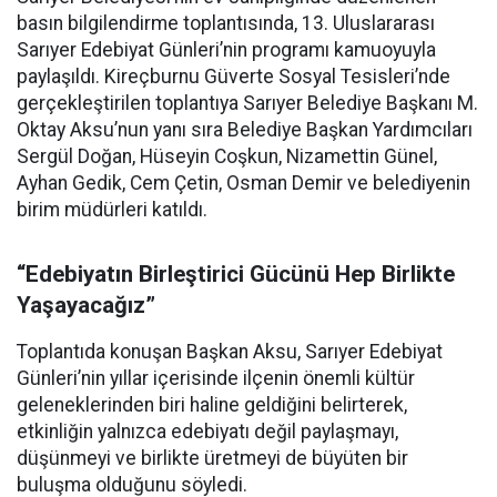
basın bilgilendirme toplantısında, 13. Uluslararası
Sarıyer Edebiyat Günleri’nin programı kamuoyuyla
paylaşıldı. Kireçburnu Güverte Sosyal Tesisleri’nde
gerçekleştirilen toplantıya Sarıyer Belediye Başkanı M.
Oktay Aksu’nun yanı sıra Belediye Başkan Yardımcıları
Sergül Doğan, Hüseyin Coşkun, Nizamettin Günel,
Ayhan Gedik, Cem Çetin, Osman Demir ve belediyenin
birim müdürleri katıldı.
“Edebiyatın Birleştirici Gücünü Hep Birlikte
Yaşayacağız”
Toplantıda konuşan Başkan Aksu, Sarıyer Edebiyat
Günleri’nin yıllar içerisinde ilçenin önemli kültür
geleneklerinden biri haline geldiğini belirterek,
etkinliğin yalnızca edebiyatı değil paylaşmayı,
düşünmeyi ve birlikte üretmeyi de büyüten bir
buluşma olduğunu söyledi.