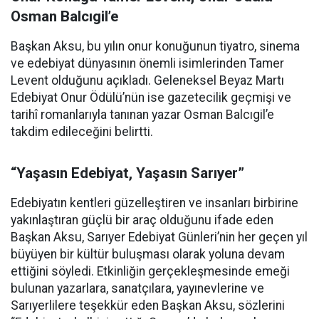
Osman Balcıgil’e
Başkan Aksu, bu yılın onur konuğunun tiyatro, sinema
ve edebiyat dünyasının önemli isimlerinden Tamer
Levent olduğunu açıkladı. Geleneksel Beyaz Martı
Edebiyat Onur Ödülü’nün ise gazetecilik geçmişi ve
tarihî romanlarıyla tanınan yazar Osman Balcıgil’e
takdim edileceğini belirtti.
“Yaşasın Edebiyat, Yaşasın Sarıyer”
Edebiyatın kentleri güzelleştiren ve insanları birbirine
yakınlaştıran güçlü bir araç olduğunu ifade eden
Başkan Aksu, Sarıyer Edebiyat Günleri’nin her geçen yıl
büyüyen bir kültür buluşması olarak yoluna devam
ettiğini söyledi. Etkinliğin gerçekleşmesinde emeği
bulunan yazarlara, sanatçılara, yayınevlerine ve
Sarıyerlilere teşekkür eden Başkan Aksu, sözlerini