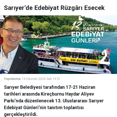
Sarıyer’de Edebiyat Rüzgârı Esecek
Yayınlanma:
16 Haziran 2026 Salı 19:51
Sarıyer Belediyesi tarafından 17-21 Haziran
tarihleri arasında Kireçburnu Haydar Aliyev
Parkı’nda düzenlenecek 13. Uluslararası Sarıyer
Edebiyat Günleri’nin tanıtım toplantısı
gerçekleştirildi.