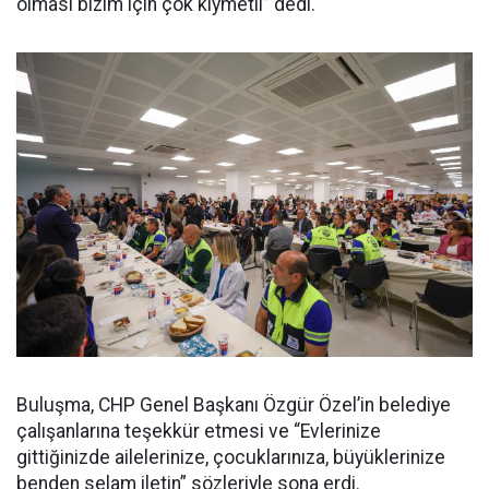
olması bizim için çok kıymetli” dedi.
Buluşma, CHP Genel Başkanı Özgür Özel’in belediye
çalışanlarına teşekkür etmesi ve “Evlerinize
gittiğinizde ailelerinize, çocuklarınıza, büyüklerinize
benden selam iletin” sözleriyle sona erdi.