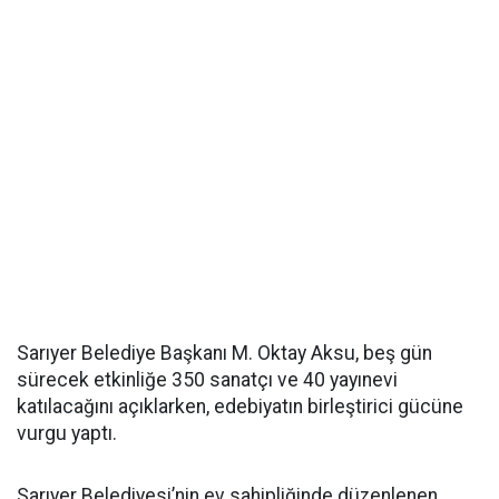
Sarıyer Belediye Başkanı M. Oktay Aksu, beş gün
sürecek etkinliğe 350 sanatçı ve 40 yayınevi
katılacağını açıklarken, edebiyatın birleştirici gücüne
vurgu yaptı.
Sarıyer Belediyesi’nin ev sahipliğinde düzenlenen