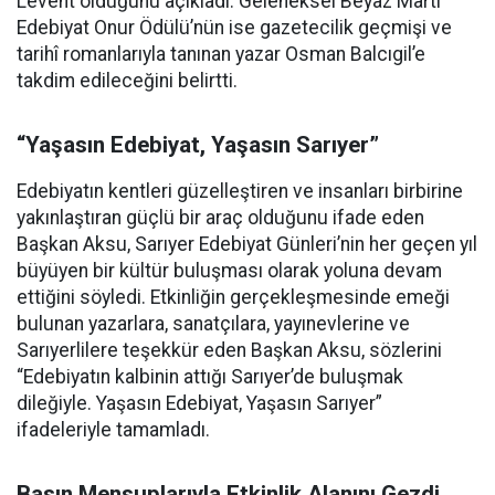
Levent olduğunu açıkladı. Geleneksel Beyaz Martı
Edebiyat Onur Ödülü’nün ise gazetecilik geçmişi ve
tarihî romanlarıyla tanınan yazar Osman Balcıgil’e
takdim edileceğini belirtti.
“Yaşasın Edebiyat, Yaşasın Sarıyer”
Edebiyatın kentleri güzelleştiren ve insanları birbirine
yakınlaştıran güçlü bir araç olduğunu ifade eden
Başkan Aksu, Sarıyer Edebiyat Günleri’nin her geçen yıl
büyüyen bir kültür buluşması olarak yoluna devam
ettiğini söyledi. Etkinliğin gerçekleşmesinde emeği
bulunan yazarlara, sanatçılara, yayınevlerine ve
Sarıyerlilere teşekkür eden Başkan Aksu, sözlerini
“Edebiyatın kalbinin attığı Sarıyer’de buluşmak
dileğiyle. Yaşasın Edebiyat, Yaşasın Sarıyer”
ifadeleriyle tamamladı.
Basın Mensuplarıyla Etkinlik Alanını Gezdi