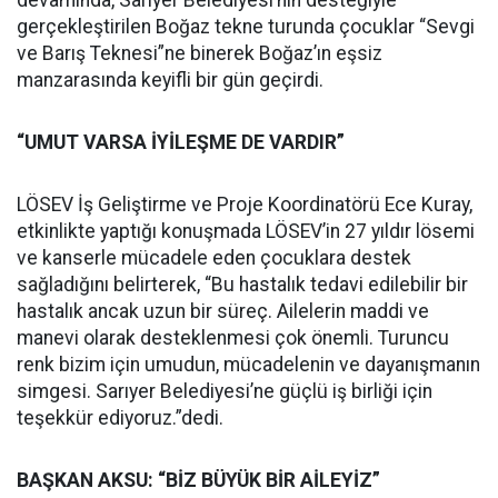
gerçekleştirilen Boğaz tekne turunda çocuklar “Sevgi
ve Barış Teknesi”ne binerek Boğaz’ın eşsiz
manzarasında keyifli bir gün geçirdi.
“UMUT VARSA İYİLEŞME DE VARDIR”
LÖSEV İş Geliştirme ve Proje Koordinatörü Ece Kuray,
etkinlikte yaptığı konuşmada LÖSEV’in 27 yıldır lösemi
ve kanserle mücadele eden çocuklara destek
sağladığını belirterek, “Bu hastalık tedavi edilebilir bir
hastalık ancak uzun bir süreç. Ailelerin maddi ve
manevi olarak desteklenmesi çok önemli. Turuncu
renk bizim için umudun, mücadelenin ve dayanışmanın
simgesi. Sarıyer Belediyesi’ne güçlü iş birliği için
teşekkür ediyoruz.”dedi.
BAŞKAN AKSU: “BİZ BÜYÜK BİR AİLEYİZ”