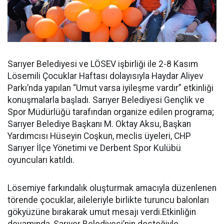
Sarıyer Belediyesi ve LÖSEV işbirliği ile 2-8 Kasım
Lösemili Çocuklar Haftası dolayısıyla Haydar Aliyev
Parkı’nda yapılan “Umut varsa iyileşme vardır” etkinliği
konuşmalarla başladı. Sarıyer Belediyesi Gençlik ve
Spor Müdürlüğü tarafından organize edilen programa;
Sarıyer Belediye Başkanı M. Oktay Aksu, Başkan
Yardımcısı Hüseyin Coşkun, meclis üyeleri, CHP
Sarıyer İlçe Yönetimi ve Derbent Spor Kulübü
oyuncuları katıldı.
Lösemiye farkındalık oluşturmak amacıyla düzenlenen
törende çocuklar, aileleriyle birlikte turuncu balonları
gökyüzüne bırakarak umut mesajı verdi.Etkinliğin
devamında, Sarıyer Belediyesi’nin desteğiyle