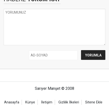
Sarıyer Manşet © 2008
Anasayfa
Künye
İletişim
Gizlilik İlkeleri
Sitene Ekle