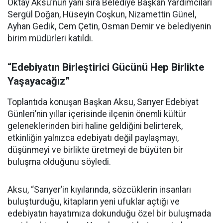
Oktay Aksu’nun yanı sıra Belediye Başkan Yardımcıları
Sergül Doğan, Hüseyin Coşkun, Nizamettin Günel,
Ayhan Gedik, Cem Çetin, Osman Demir ve belediyenin
birim müdürleri katıldı.
“Edebiyatın Birleştirici Gücünü Hep Birlikte
Yaşayacağız”
Toplantıda konuşan Başkan Aksu, Sarıyer Edebiyat
Günleri’nin yıllar içerisinde ilçenin önemli kültür
geleneklerinden biri haline geldiğini belirterek,
etkinliğin yalnızca edebiyatı değil paylaşmayı,
düşünmeyi ve birlikte üretmeyi de büyüten bir
buluşma olduğunu söyledi.
Aksu, “Sarıyer’in kıyılarında, sözcüklerin insanları
buluşturduğu, kitapların yeni ufuklar açtığı ve
edebiyatın hayatımıza dokunduğu özel bir buluşmada