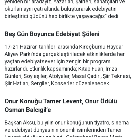
yeniden bir aradayız. Yazarları, şairleri, sanatçıları ve
okurları aynı çatı altında buluşturarak edebiyatın
birleştirici gücünü hep birlikte yaşayacağız” dedi.
Beş Gün Boyunca Edebiyat Şöleni
17-21 Haziran tarihleri arasında Kireçburnu Haydar
Aliyev Parkı’nda gerçekleştirilecek etkinliklerde her
yaştan edebiyatsever için zengin bir program
hazırlandı. Etkinlik kapsamında; Kitap Fuarı, İmza
Günleri, Söyleşiler, Atölyeler, Masal Çadırı, Şiir Teknesi,
Şiir Hatları, Sergiler, Konserler düzenlenecek.
Onur Konuğu Tamer Levent, Onur Ödülü
Osman Balcıgil’e
Başkan Aksu, bu yılın onur konuğunun tiyatro, sinema
ve edebiyat dünyasının önemli isimlerinden Tamer