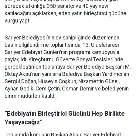
sürecek etkinliğe 350 sanatçı ve 40 yayınevi
katılacağını açıklarken, edebiyatın birleştirici gücüne
vurgu yaptı.
Sarıyer Belediyesi’nin ev sahipliğinde düzenlenen
basın bilgilendirme toplantısında, 13. Uluslararası
Sarıyer Edebiyat Günleri’nin programı kamuoyuyla
paylaşıldı. Kireçburnu Güverte Sosyal Tesisleri’nde
gerçekleştirilen toplantıya Sarıyer Belediye Başkanı M.
Oktay Aksu’nun yanı sıra Belediye Başkan Yardımcıları
Sergül Doğan, Hüseyin Coşkun, Nizamettin Günel,
Ayhan Gedik, Cem Çetin, Osman Demir ve belediyenin
birim müdürleri katıldı.
“Edebiyatın Birleştirici Gücünü Hep Birlikte
Yaşayacağız”
Toplantıda konuşan Başkan Aksu, Sarıyer Edebiyat