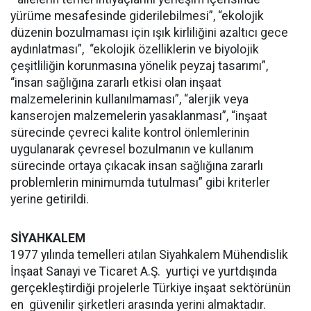
yürüme mesafesinde giderilebilmesi”, “ekolojik
düzenin bozulmaması için ışık kirliliğini azaltıcı gece
aydınlatması”, “ekolojik özelliklerin ve biyolojik
çeşitliliğin korunmasına yönelik peyzaj tasarımı”,
“insan sağlığına zararlı etkisi olan inşaat
malzemelerinin kullanılmaması”, “alerjik veya
kanserojen malzemelerin yasaklanması”, “inşaat
sürecinde çevreci kalite kontrol önlemlerinin
uygulanarak çevresel bozulmanın ve kullanım
sürecinde ortaya çıkacak insan sağlığına zararlı
problemlerin minimumda tutulması” gibi kriterler
yerine getirildi.
SİYAHKALEM
1977 yılında temelleri atılan Siyahkalem Mühendislik
İnşaat Sanayi ve Ticaret A.Ş. yurtiçi ve yurtdışında
gerçekleştirdiği projelerle Türkiye inşaat sektörünün
en güvenilir şirketleri arasında yerini almaktadır.