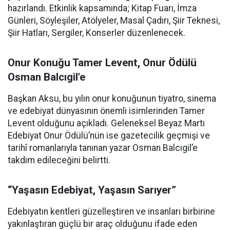
hazırlandı. Etkinlik kapsamında; Kitap Fuarı, İmza
Günleri, Söyleşiler, Atölyeler, Masal Çadırı, Şiir Teknesi,
Şiir Hatları, Sergiler, Konserler düzenlenecek.
Onur Konuğu Tamer Levent, Onur Ödülü
Osman Balcıgil’e
Başkan Aksu, bu yılın onur konuğunun tiyatro, sinema
ve edebiyat dünyasının önemli isimlerinden Tamer
Levent olduğunu açıkladı. Geleneksel Beyaz Martı
Edebiyat Onur Ödülü’nün ise gazetecilik geçmişi ve
tarihî romanlarıyla tanınan yazar Osman Balcıgil’e
takdim edileceğini belirtti.
“Yaşasın Edebiyat, Yaşasın Sarıyer”
Edebiyatın kentleri güzelleştiren ve insanları birbirine
yakınlaştıran güçlü bir araç olduğunu ifade eden