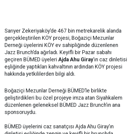
Sarıyer Zekeriyaköy’de 467 bin metrekarelik alanda
gerçekleştirilen KÖY projesi, Boğaziçi Mezunlar
Derneği üyelerini KÖY ev sahipliğinde düzenlenen
Jazz Brunch’da ağırladı. Keyifli bir Pazar sabahı
geçiren BÜMED üyeleri
Ajda Ahu Giray
’ın caz dinletisi
eşliğinde yaptıkları kahvaltının ardından KÖY projesi
hakkında yetkililerden bilgi aldı.
Boğaziçi Mezunlar Derneği BÜMED’le birlikte
geliştirdikleri bu özel projeye imza atan Siyahkalem
düzenlenen geleneksel BÜMED Jazz Brunch’ın ana
sponsoruydu.
BÜMED üyelerini caz sanatçısı Ajda Ahu Giray’ın
dinletisi eşliğinde zengin ve keyifli bir brunchda