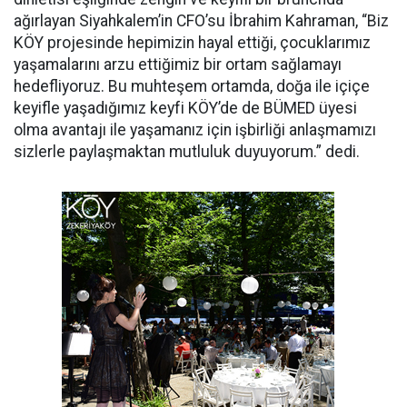
ağırlayan Siyahkalem’in CFO’su İbrahim Kahraman, “Biz
KÖY projesinde hepimizin hayal ettiği, çocuklarımız
yaşamalarını arzu ettiğimiz bir ortam sağlamayı
hedefliyoruz. Bu muhteşem ortamda, doğa ile içiçe
keyifle yaşadığımız keyfi KÖY’de de BÜMED üyesi
olma avantajı ile yaşamanız için işbirliği anlaşmamızı
sizlerle paylaşmaktan mutluluk duyuyorum.” dedi.