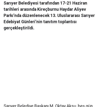
Sarıyer Belediyesi tarafından 17-21 Haziran
tarihleri arasında Kireçburnu Haydar Aliyev
Parkı’nda düzenlenecek 13. Uluslararası Sarıyer
Edebiyat Günleri’nin tanıtım toplantısı
gerçekleştirildi.
Sarıyer Belediye Başkanı M. Oktay Aksu, beş gün