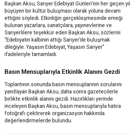
Başkan Aksu, Sarıyer Edebiyat Günleri’nin her geçen yıl
büyüyen bir kültür buluşması olarak yoluna devam
ettiğini söyledi. Etkinliğin gerçekleşmesinde emeği
bulunan yazarlara, sanatçılara, yayınevlerine ve
Sarıyerlilere teşekkür eden Başkan Aksu, sözlerini
“Edebiyatın kalbinin attığı Sarıyer’de buluşmak
dileğiyle. Yaşasın Edebiyat, Yaşasın Sarıyer”
ifadeleriyle tamamladı.
Basın Mensuplarıyla Etkinlik Alanını Gezdi
Toplantının sonunda basın mensuplarının sorularını
yanıtlayan Başkan Aksu, daha sonra gazetecilerle
birlikte etkinlik alanını gezdi. Hazırlıkları yerinde
inceleyen Başkan Aksu, basın mensuplarıyla hatıra
fotoğrafı çektirerek organizasyon hakkında
değerlendirmelerde bulundu.