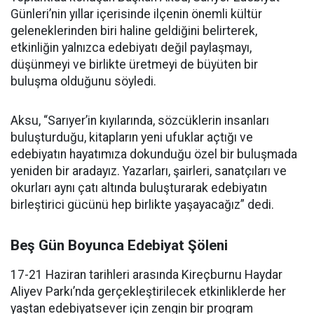
Günleri’nin yıllar içerisinde ilçenin önemli kültür
geleneklerinden biri haline geldiğini belirterek,
etkinliğin yalnızca edebiyatı değil paylaşmayı,
düşünmeyi ve birlikte üretmeyi de büyüten bir
buluşma olduğunu söyledi.
Aksu, “Sarıyer’in kıyılarında, sözcüklerin insanları
buluşturduğu, kitapların yeni ufuklar açtığı ve
edebiyatın hayatımıza dokunduğu özel bir buluşmada
yeniden bir aradayız. Yazarları, şairleri, sanatçıları ve
okurları aynı çatı altında buluşturarak edebiyatın
birleştirici gücünü hep birlikte yaşayacağız” dedi.
Beş Gün Boyunca Edebiyat Şöleni
17-21 Haziran tarihleri arasında Kireçburnu Haydar
Aliyev Parkı’nda gerçekleştirilecek etkinliklerde her
yaştan edebiyatsever için zengin bir program