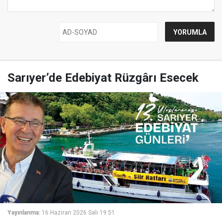
Sarıyer’de Edebiyat Rüzgârı Esecek
Yayınlanma:
16 Haziran 2026 Salı 19:51