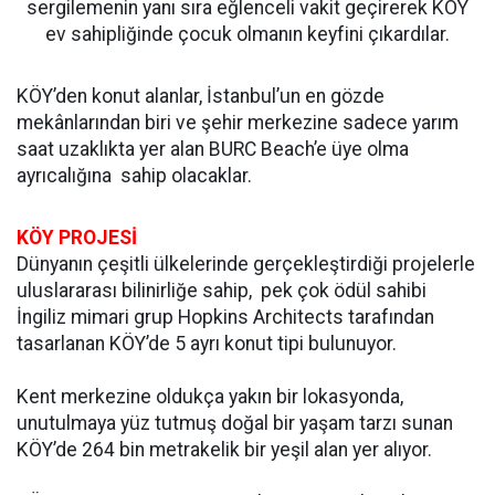
sergilemenin yanı sıra eğlenceli vakit geçirerek KÖY
ev sahipliğinde çocuk olmanın keyfini çıkardılar.
KÖY’den konut alanlar, İstanbul’un en gözde
mekânlarından biri ve şehir merkezine sadece yarım
saat uzaklıkta yer alan BURC Beach’e üye olma
ayrıcalığına sahip olacaklar.
KÖY PROJESİ
Dünyanın çeşitli ülkelerinde gerçekleştirdiği projelerle
uluslararası bilinirliğe sahip, pek çok ödül sahibi
İngiliz mimari grup Hopkins Architects tarafından
tasarlanan KÖY’de 5 ayrı konut tipi bulunuyor.
Kent merkezine oldukça yakın bir lokasyonda,
unutulmaya yüz tutmuş doğal bir yaşam tarzı sunan
KÖY’de 264 bin metrakelik bir yeşil alan yer alıyor.