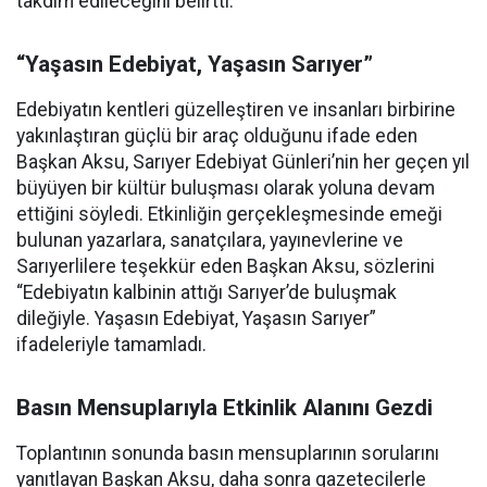
takdim edileceğini belirtti.
“Yaşasın Edebiyat, Yaşasın Sarıyer”
Edebiyatın kentleri güzelleştiren ve insanları birbirine
yakınlaştıran güçlü bir araç olduğunu ifade eden
Başkan Aksu, Sarıyer Edebiyat Günleri’nin her geçen yıl
büyüyen bir kültür buluşması olarak yoluna devam
ettiğini söyledi. Etkinliğin gerçekleşmesinde emeği
bulunan yazarlara, sanatçılara, yayınevlerine ve
Sarıyerlilere teşekkür eden Başkan Aksu, sözlerini
“Edebiyatın kalbinin attığı Sarıyer’de buluşmak
dileğiyle. Yaşasın Edebiyat, Yaşasın Sarıyer”
ifadeleriyle tamamladı.
Basın Mensuplarıyla Etkinlik Alanını Gezdi
Toplantının sonunda basın mensuplarının sorularını
yanıtlayan Başkan Aksu, daha sonra gazetecilerle