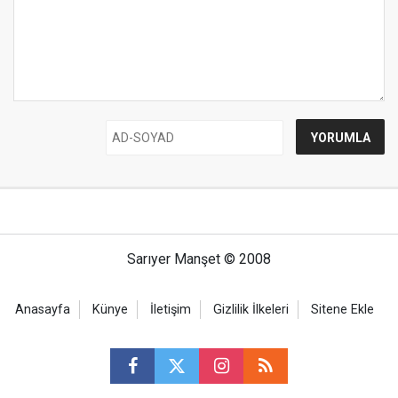
Sarıyer Manşet © 2008
Anasayfa
Künye
İletişim
Gizlilik İlkeleri
Sitene Ekle