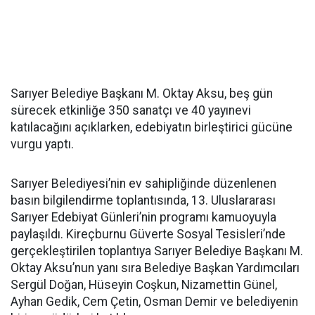
Sarıyer Belediye Başkanı M. Oktay Aksu, beş gün
sürecek etkinliğe 350 sanatçı ve 40 yayınevi
katılacağını açıklarken, edebiyatın birleştirici gücüne
vurgu yaptı.
Sarıyer Belediyesi’nin ev sahipliğinde düzenlenen
basın bilgilendirme toplantısında, 13. Uluslararası
Sarıyer Edebiyat Günleri’nin programı kamuoyuyla
paylaşıldı. Kireçburnu Güverte Sosyal Tesisleri’nde
gerçekleştirilen toplantıya Sarıyer Belediye Başkanı M.
Oktay Aksu’nun yanı sıra Belediye Başkan Yardımcıları
Sergül Doğan, Hüseyin Coşkun, Nizamettin Günel,
Ayhan Gedik, Cem Çetin, Osman Demir ve belediyenin