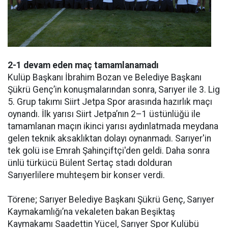
2-1 devam eden maç tamamlanamadı
Kulüp Başkanı İbrahim Bozan ve Belediye Başkanı
Şükrü Genç’in konuşmalarından sonra, Sarıyer ile 3. Lig
5. Grup takımı Siirt Jetpa Spor arasında hazırlık maçı
oynandı. İlk yarısı Siirt Jetpa’nın 2–1 üstünlüğü ile
tamamlanan maçın ikinci yarısı aydınlatmada meydana
gelen teknik aksaklıktan dolayı oynanmadı. Sarıyer'in
tek golü ise Emrah Şahinçiftçi'den geldi. Daha sonra
ünlü türkücü Bülent Sertaç stadı dolduran
Sarıyerlilere muhteşem bir konser verdi.
Törene; Sarıyer Belediye Başkanı Şükrü Genç, Sarıyer
Kaymakamlığı’na vekaleten bakan Beşiktaş
Kaymakamı Saadettin Yücel, Sarıyer Spor Kulübü