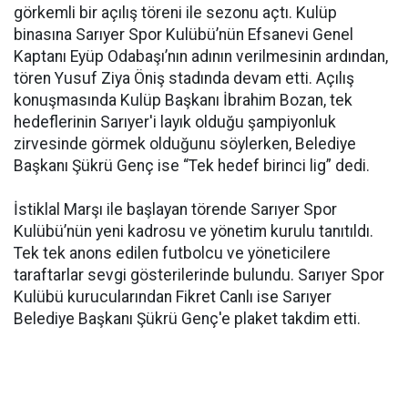
görkemli bir açılış töreni ile sezonu açtı. Kulüp
binasına Sarıyer Spor Kulübü’nün Efsanevi Genel
Kaptanı Eyüp Odabaşı’nın adının verilmesinin ardından,
tören Yusuf Ziya Öniş stadında devam etti. Açılış
konuşmasında Kulüp Başkanı İbrahim Bozan, tek
hedeflerinin Sarıyer'i layık olduğu şampiyonluk
zirvesinde görmek olduğunu söylerken, Belediye
Başkanı Şükrü Genç ise “Tek hedef birinci lig” dedi.
İstiklal Marşı ile başlayan törende Sarıyer Spor
Kulübü’nün yeni kadrosu ve yönetim kurulu tanıtıldı.
Tek tek anons edilen futbolcu ve yöneticilere
taraftarlar sevgi gösterilerinde bulundu. Sarıyer Spor
Kulübü kurucularından Fikret Canlı ise Sarıyer
Belediye Başkanı Şükrü Genç'e plaket takdim etti.