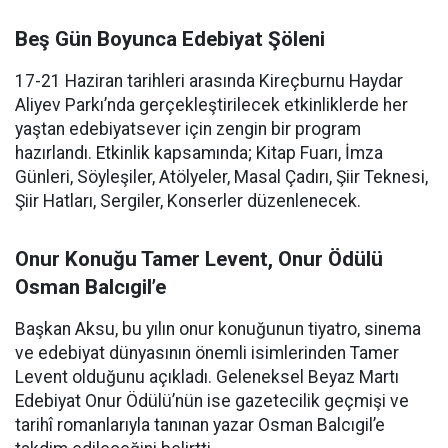
Beş Gün Boyunca Edebiyat Şöleni
17-21 Haziran tarihleri arasında Kireçburnu Haydar
Aliyev Parkı’nda gerçekleştirilecek etkinliklerde her
yaştan edebiyatsever için zengin bir program
hazırlandı. Etkinlik kapsamında; Kitap Fuarı, İmza
Günleri, Söyleşiler, Atölyeler, Masal Çadırı, Şiir Teknesi,
Şiir Hatları, Sergiler, Konserler düzenlenecek.
Onur Konuğu Tamer Levent, Onur Ödülü
Osman Balcıgil’e
Başkan Aksu, bu yılın onur konuğunun tiyatro, sinema
ve edebiyat dünyasının önemli isimlerinden Tamer
Levent olduğunu açıkladı. Geleneksel Beyaz Martı
Edebiyat Onur Ödülü’nün ise gazetecilik geçmişi ve
tarihî romanlarıyla tanınan yazar Osman Balcıgil’e