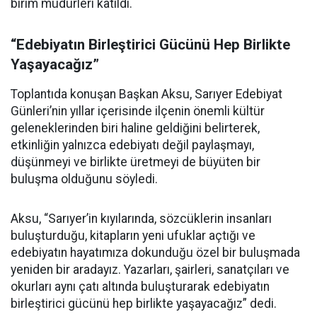
birim müdürleri katıldı.
“Edebiyatın Birleştirici Gücünü Hep Birlikte
Yaşayacağız”
Toplantıda konuşan Başkan Aksu, Sarıyer Edebiyat
Günleri’nin yıllar içerisinde ilçenin önemli kültür
geleneklerinden biri haline geldiğini belirterek,
etkinliğin yalnızca edebiyatı değil paylaşmayı,
düşünmeyi ve birlikte üretmeyi de büyüten bir
buluşma olduğunu söyledi.
Aksu, “Sarıyer’in kıyılarında, sözcüklerin insanları
buluşturduğu, kitapların yeni ufuklar açtığı ve
edebiyatın hayatımıza dokunduğu özel bir buluşmada
yeniden bir aradayız. Yazarları, şairleri, sanatçıları ve
okurları aynı çatı altında buluşturarak edebiyatın
birleştirici gücünü hep birlikte yaşayacağız” dedi.