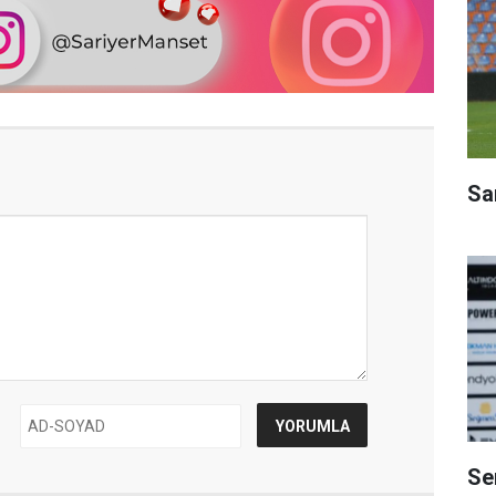
Sa
Se