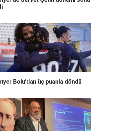
di
rıyer Bolu’dan üç puanla döndü