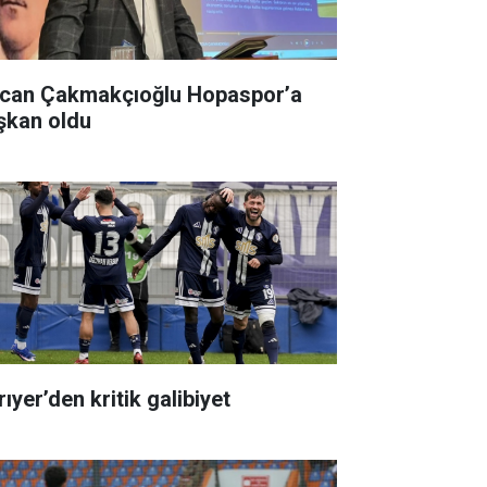
can Çakmakçıoğlu Hopaspor’a
şkan oldu
ıyer’den kritik galibiyet