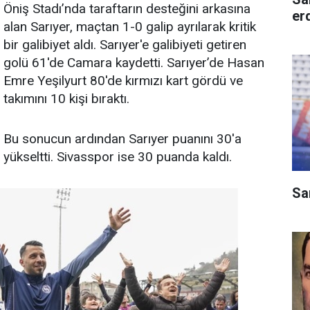
Öniş Stadı’nda taraftarın desteğini arkasına
er
alan Sarıyer, maçtan 1-0 galip ayrılarak kritik
bir galibiyet aldı. Sarıyer'e galibiyeti getiren
golü 61'de Camara kaydetti. Sarıyer’de Hasan
Emre Yeşilyurt 80'de kırmızı kart gördü ve
takımını 10 kişi bıraktı.
Bu sonucun ardından Sarıyer puanını 30'a
yükseltti. Sivasspor ise 30 puanda kaldı.
Sa