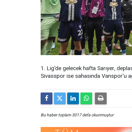
1. Lig'de gelecek hafta Sarıyer, depl
Sivasspor ise sahasında Vanspor'u ağ
Bu haber toplam 3017 defa okunmuştur