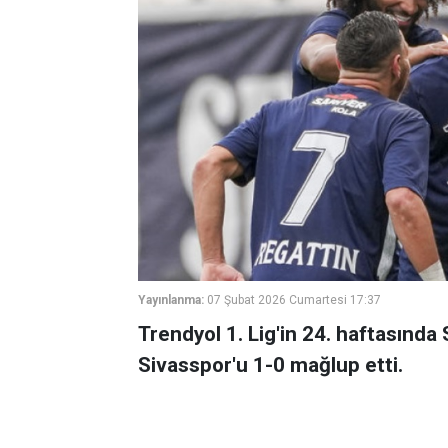
Yayınlanma:
07 Şubat 2026 Cumartesi 17:37
Trendyol 1. Lig'in 24. haftasınd
Sivasspor'u 1-0 mağlup etti.