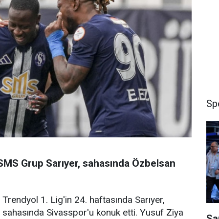
Sp
a SMS Grup Sarıyer, sahasında Özbelsan
Trendyol 1. Lig'in 24. haftasında Sarıyer,
sahasında Sivasspor'u konuk etti. Yusuf Ziya
Sa