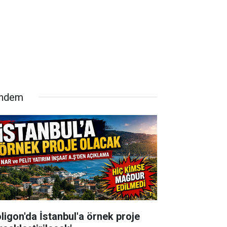
ndem
oligon'da İstanbul'a örnek proje