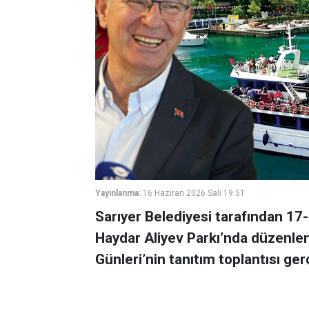
Yayınlanma:
16 Haziran 2026 Salı 19:51
Sarıyer Belediyesi tarafından 17-
Haydar Aliyev Parkı’nda düzenlen
Günleri’nin tanıtım toplantısı gerç