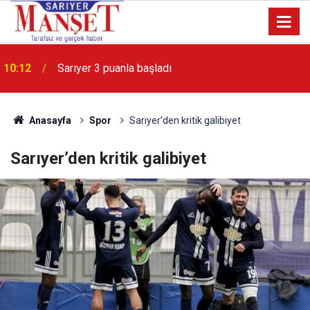
Kireçburnu Su Ürünleri Kooperatifi’nden örnek
14:53
etkinlik
Anasayfa
Spor
Sarıyer’den kritik galibiyet
Sarıyer’den kritik galibiyet