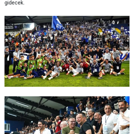
gidecek.