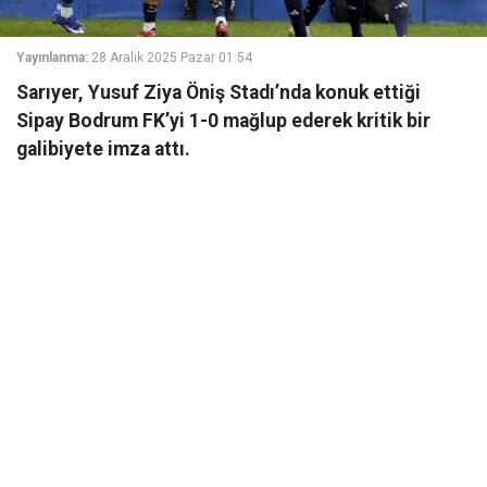
Yayınlanma:
28 Aralık 2025 Pazar 01:54
Sarıyer, Yusuf Ziya Öniş Stadı’nda konuk ettiği
Sipay Bodrum FK’yi 1-0 mağlup ederek kritik bir
galibiyete imza attı.