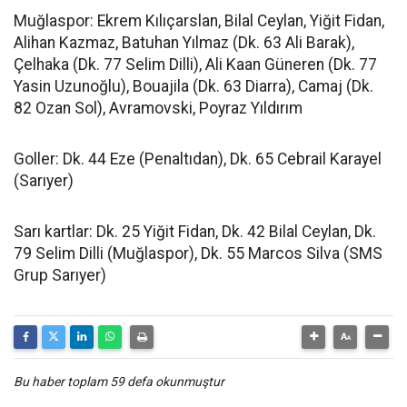
Muğlaspor: Ekrem Kılıçarslan, Bilal Ceylan, Yiğit Fidan,
Alihan Kazmaz, Batuhan Yılmaz (Dk. 63 Ali Barak),
Çelhaka (Dk. 77 Selim Dilli), Ali Kaan Güneren (Dk. 77
Yasin Uzunoğlu), Bouajila (Dk. 63 Diarra), Camaj (Dk.
82 Ozan Sol), Avramovski, Poyraz Yıldırım
Goller: Dk. 44 Eze (Penaltıdan), Dk. 65 Cebrail Karayel
(Sarıyer)
Sarı kartlar: Dk. 25 Yiğit Fidan, Dk. 42 Bilal Ceylan, Dk.
79 Selim Dilli (Muğlaspor), Dk. 55 Marcos Silva (SMS
Grup Sarıyer)
Bu haber toplam 59 defa okunmuştur