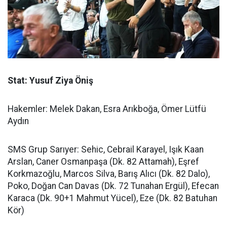
Stat: Yusuf Ziya Öniş
Hakemler: Melek Dakan, Esra Arıkboğa, Ömer Lütfü
Aydın
SMS Grup Sarıyer: Sehic, Cebrail Karayel, Işık Kaan
Arslan, Caner Osmanpaşa (Dk. 82 Attamah), Eşref
Korkmazoğlu, Marcos Silva, Barış Alıcı (Dk. 82 Dalo),
Poko, Doğan Can Davas (Dk. 72 Tunahan Ergül), Efecan
Karaca (Dk. 90+1 Mahmut Yücel), Eze (Dk. 82 Batuhan
Kör)