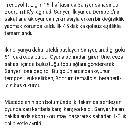
Trendyol 1. Lig'in 19. haftasında Sarıyer sahasında
Bodrum FK'yı ağırladı.Sarıyer, ilk yarıda Dembele’nin
sakatlanarak oyundan çıkmasıyla erken bir değişiklik
yapmak zorunda kaldı. İlk 45 dakika golsüz eşitlikle
tamamlandı.
İkinci yarıya daha istekli başlayan Sarıyer, aradığı golü
51. dakikada buldu. Oyuna sonradan giren Urie, ceza
sahası içinde buluştuğu topu ağlara göndererek
Sarıyer’i öne geçirdi. Bu golün ardından oyunun
temposu yükselirken, Bodrum temsilcisi beraberlik
için baskı kurdu.
Mücadelenin son bölümünde iki takım da sertleşen
oyunda sarı kartlarla karşı karşıya kaldı. Sarıyer, kalan
dakikalarda skoru korumayı başararak sahadan 1-0’lık
galibiyetle ayrıldı.