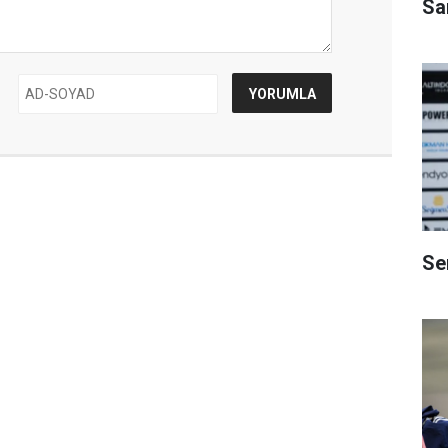
Sa
Se