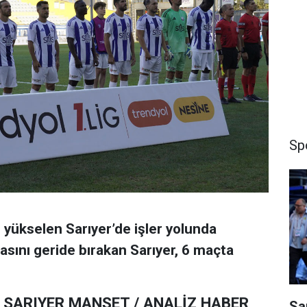
Sp
e yükselen Sarıyer’de işler yolunda
ftasını geride bırakan Sarıyer, 6 maçta
SARIYER MANŞET / ANALİZ HABER
Sa