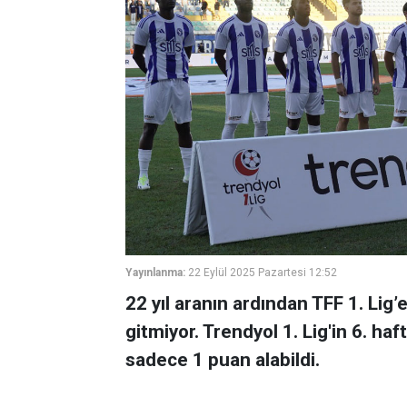
Yayınlanma:
22 Eylül 2025 Pazartesi 12:52
22 yıl aranın ardından TFF 1. Lig’
gitmiyor. Trendyol 1. Lig'in 6. ha
sadece 1 puan alabildi.