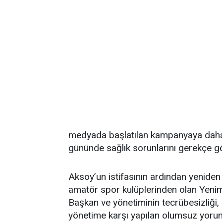
medyada başlatılan kampanyaya daha
gününde sağlık sorunlarını gerekçe gös
Aksoy’un istifasının ardından yeniden
amatör spor kulüplerinden olan Yenim
Başkan ve yönetiminin tecrübesizliği, 
yönetime karşı yapılan olumsuz yoruml