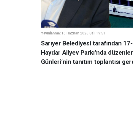
Yayınlanma:
16 Haziran 2026 Salı 19:51
Sarıyer Belediyesi tarafından 17-
Haydar Aliyev Parkı’nda düzenlen
Günleri’nin tanıtım toplantısı gerç