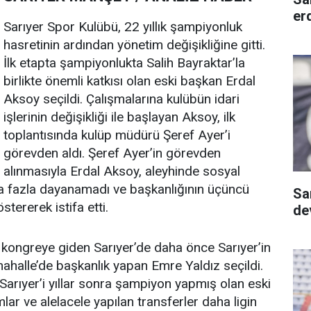
er
Sarıyer Spor Kulübü, 22 yıllık şampiyonluk
hasretinin ardından yönetim değişikliğine gitti.
İlk etapta şampiyonlukta Salih Bayraktar’la
birlikte önemli katkısı olan eski başkan Erdal
Aksoy seçildi. Çalışmalarına kulübün idari
işlerinin değişikliği ile başlayan Aksoy, ilk
toplantısında kulüp müdürü Şeref Ayer’i
görevden aldı. Şeref Ayer’in görevden
alınmasıyla Erdal Aksoy, aleyhinde sosyal
 fazla dayanamadı ve başkanlığının üçüncü
Sa
tererek istifa etti.
dev
 kongreye giden Sarıyer’de daha önce Sarıyer’in
ahalle’de başkanlık yapan Emre Yaldız seçildi.
Sarıyer’i yıllar sonra şampiyon yapmış olan eski
ar ve alelacele yapılan transferler daha ligin