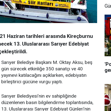
Gü
21 Haziran tarihleri arasında Kireçburnu
ecek 13. Uluslararası Sarıyer Edebiyat
ekleştirildi.
Sarıyer Belediye Başkanı M. Oktay Aksu, beş
'P
gün sürecek etkinliğe 350 sanatçı ve 40
ge
yayınevi katılacağını açıklarken, edebiyatın
birleştirici gücüne vurgu yaptı.
Sarıyer Belediyesi’nin ev sahipliğinde
düzenlenen basın bilgilendirme toplantısında,
13. Uluslararası Sarıyer Edebiyat Günleri’nin