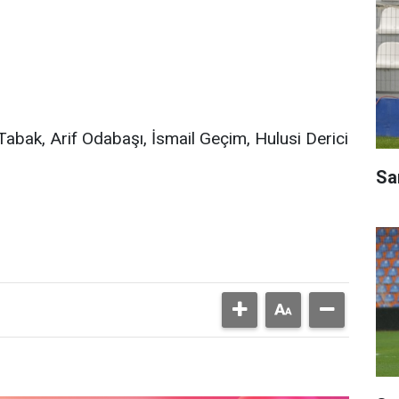
abak, Arif Odabaşı, İsmail Geçim, Hulusi Derici
Sar