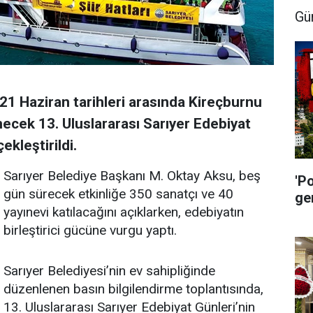
Gü
21 Haziran tarihleri arasında Kireçburnu
ecek 13. Uluslararası Sarıyer Edebiyat
ekleştirildi.
Sarıyer Belediye Başkanı M. Oktay Aksu, beş
'P
gün sürecek etkinliğe 350 sanatçı ve 40
ge
yayınevi katılacağını açıklarken, edebiyatın
birleştirici gücüne vurgu yaptı.
Sarıyer Belediyesi’nin ev sahipliğinde
düzenlenen basın bilgilendirme toplantısında,
13. Uluslararası Sarıyer Edebiyat Günleri’nin