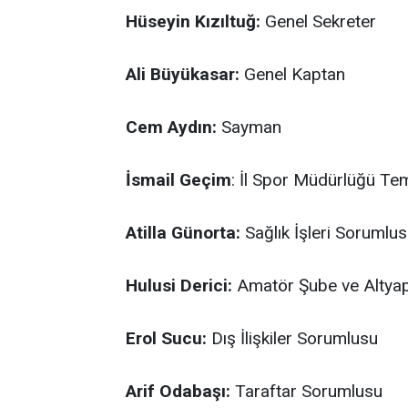
Hüseyin Kızıltuğ:
Genel Sekreter
Ali Büyükasar:
Genel Kaptan
Cem Aydın:
Sayman
İsmail Geçim
: İl Spor Müdürlüğü Tems
Atilla Günorta:
Sağlık İşleri Sorumlu
Hulusi Derici:
Amatör Şube ve Altya
Erol Sucu:
Dış İlişkiler Sorumlusu
Arif Odabaşı:
Taraftar Sorumlusu