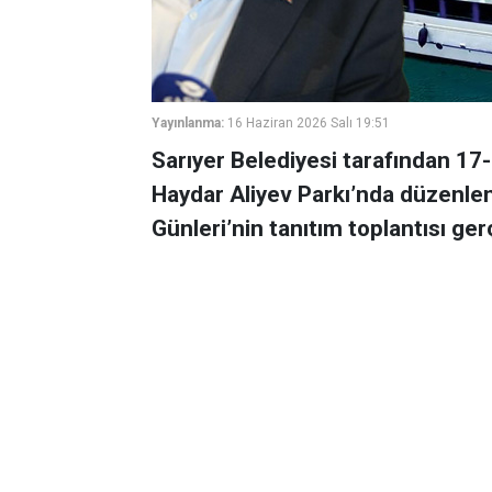
Yayınlanma:
16 Haziran 2026 Salı 19:51
Sarıyer Belediyesi tarafından 17-
Haydar Aliyev Parkı’nda düzenlen
Günleri’nin tanıtım toplantısı gerç