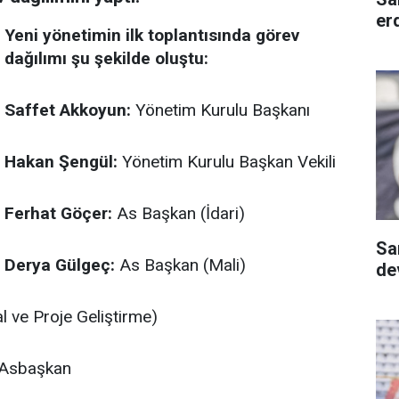
er
Yeni yönetimin ilk toplantısında görev
dağılımı şu şekilde oluştu:
Saffet Akkoyun:
Yönetim Kurulu Başkanı
Hakan Şengül:
Yönetim Kurulu Başkan Vekili
Ferhat Göçer:
As Başkan (İdari)
Sa
Derya Gülgeç:
As Başkan (Mali)
dev
 ve Proje Geliştirme)
/Asbaşkan