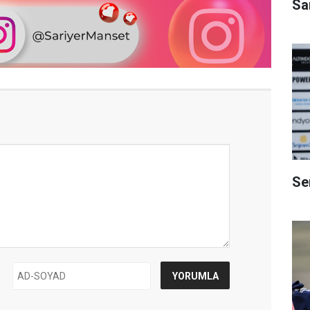
Sa
Se