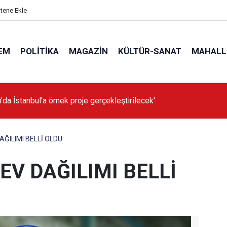
itene Ekle
EM
POLITIKA
MAGAZIN
KÜLTÜR-SANAT
MAHALL
'da İstanbul'a örnek proje gerçekleştirilecek'
ĞILIMI BELLİ OLDU
EV DAĞILIMI BELLİ