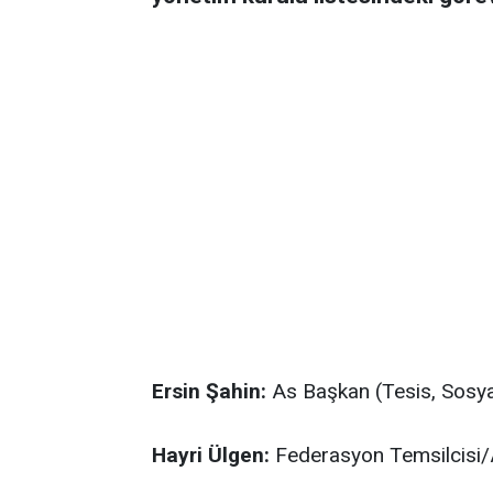
Ersin Şahin:
As Başkan (Tesis, Sosyal
Hayri Ülgen:
Federasyon Temsilcisi