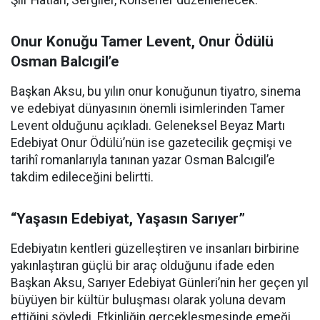
Şiir Hatları, Sergiler, Konserler düzenlenecek.
Onur Konuğu Tamer Levent, Onur Ödülü
Osman Balcıgil’e
Başkan Aksu, bu yılın onur konuğunun tiyatro, sinema
ve edebiyat dünyasının önemli isimlerinden Tamer
Levent olduğunu açıkladı. Geleneksel Beyaz Martı
Edebiyat Onur Ödülü’nün ise gazetecilik geçmişi ve
tarihî romanlarıyla tanınan yazar Osman Balcıgil’e
takdim edileceğini belirtti.
“Yaşasın Edebiyat, Yaşasın Sarıyer”
Edebiyatın kentleri güzelleştiren ve insanları birbirine
yakınlaştıran güçlü bir araç olduğunu ifade eden
Başkan Aksu, Sarıyer Edebiyat Günleri’nin her geçen yıl
büyüyen bir kültür buluşması olarak yoluna devam
ettiğini söyledi. Etkinliğin gerçekleşmesinde emeği