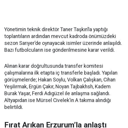
Yönetimin teknik direktör Taner Taşkın’la yaptığı
toplantıların ardından mevcut kadroda önümüzdeki
sezon Sarıyer’de oynayacak isimler üzerinde anlaşıldı.
Bazı futbolcuların ise gönderilmesine karar verildi.
Alınan karar doğrultusunda transfer komitesi
çalışmalarına ilk etapta iç transferle başladı. Yapılan
görüşmelerde; Hakan Soylu, Volkan Çalışkan, Cihan
Yeşilırmak, Ergün Çakır, Noyan Tajbakhsh, Kadem
Burak Yaşar, Ferdi Adıgüzel ile anlaşma sağlandı.
Altyapıdan ise Mürsel Civelek’in A takıma alındığı
belirtildi.
Fırat Arıkan Erzurum’la anlaştı