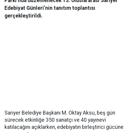
Parkı’nda düzenlenecek 13. Uluslararası Sarıyer
Edebiyat Günleri’nin tanıtım toplantısı
gerçekleştirildi.
Sarıyer Belediye Başkanı M. Oktay Aksu, beş gün
sürecek etkinliğe 350 sanatçı ve 40 yayınevi
katılacağını açıklarken, edebiyatın birleştirici gücüne