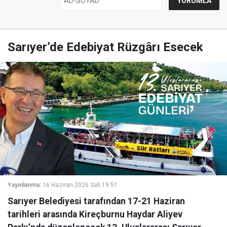
Sarıyer’de Edebiyat Rüzgârı Esecek
Yayınlanma:
16 Haziran 2026 Salı 19:51
Sarıyer Belediyesi tarafından 17-21 Haziran
tarihleri arasında Kireçburnu Haydar Aliyev