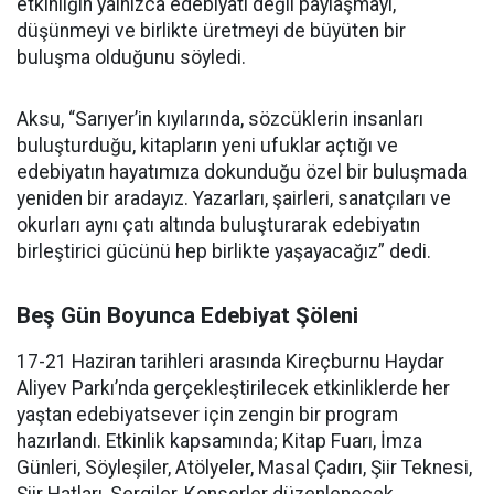
etkinliğin yalnızca edebiyatı değil paylaşmayı,
düşünmeyi ve birlikte üretmeyi de büyüten bir
buluşma olduğunu söyledi.
Aksu, “Sarıyer’in kıyılarında, sözcüklerin insanları
buluşturduğu, kitapların yeni ufuklar açtığı ve
edebiyatın hayatımıza dokunduğu özel bir buluşmada
yeniden bir aradayız. Yazarları, şairleri, sanatçıları ve
okurları aynı çatı altında buluşturarak edebiyatın
birleştirici gücünü hep birlikte yaşayacağız” dedi.
Beş Gün Boyunca Edebiyat Şöleni
17-21 Haziran tarihleri arasında Kireçburnu Haydar
Aliyev Parkı’nda gerçekleştirilecek etkinliklerde her
yaştan edebiyatsever için zengin bir program
hazırlandı. Etkinlik kapsamında; Kitap Fuarı, İmza
Günleri, Söyleşiler, Atölyeler, Masal Çadırı, Şiir Teknesi,