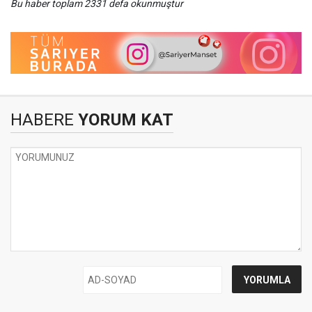
Bu haber toplam 2331 defa okunmuştur
HABERE
YORUM KAT