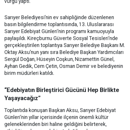
vurgu yaptı.
Sarıyer Belediyesi’nin ev sahipliğinde düzenlenen
basın bilgilendirme toplantısında, 13. Uluslararası
Sarıyer Edebiyat Günleri’nin programı kamuoyuyla
paylaşıldı. Kireçburnu Güverte Sosyal Tesisleri’nde
gerçekleştirilen toplantıya Sarıyer Belediye Başkanı M.
Oktay Aksu’nun yanı sıra Belediye Başkan Yardımcıları
Sergül Doğan, Hüseyin Coşkun, Nizamettin Günel,
Ayhan Gedik, Cem Çetin, Osman Demir ve belediyenin
birim müdürleri katıldı.
“Edebiyatın Birleştirici Gücünü Hep Birlikte
Yaşayacağız”
Toplantıda konuşan Başkan Aksu, Sarıyer Edebiyat
Günleri’nin yıllar içerisinde ilçenin önemli kültür
geleneklerinden biri haline geldiğini belirterek,