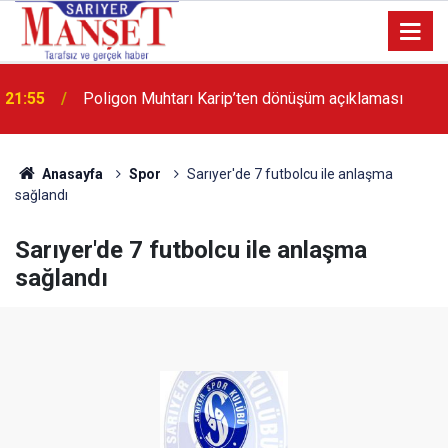
13:36
'Poligon'da İstanbul'a örnek proje gerçekleştirilecek'
Anasayfa
Spor
Sarıyer'de 7 futbolcu ile anlaşma
sağlandı
Sarıyer'de 7 futbolcu ile anlaşma
sağlandı