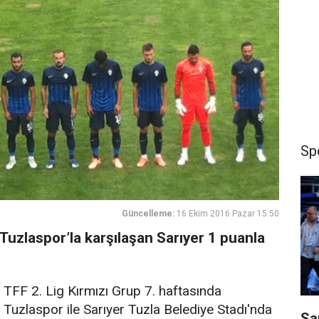
Sp
Güncelleme:
16 Ekim 2016 Pazar 15:50
Tuzlaspor’la karşılaşan Sarıyer 1 puanla
TFF 2. Lig Kırmızı Grup 7. haftasında
Tuzlaspor ile Sarıyer Tuzla Belediye Stadı'nda
Sa