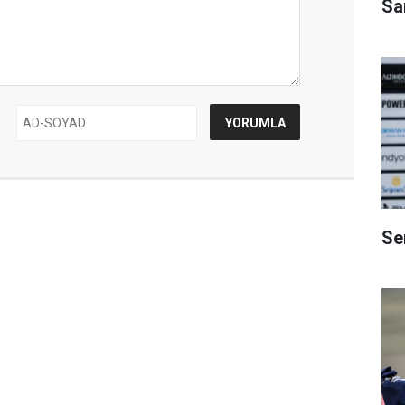
Sa
Se