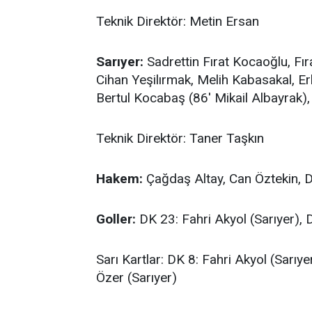
Teknik Direktör: Metin Ersan
Sarıyer:
Sadrettin Fırat Kocaoğlu, Fır
Cihan Yeşilırmak, Melih Kabasakal, Erk
Bertul Kocabaş (86' Mikail Albayrak
Teknik Direktör: Taner Taşkın
Hakem:
Çağdaş Altay, Can Öztekin, D
Goller:
DK 23: Fahri Akyol (Sarıyer), 
Sarı Kartlar: DK 8: Fahri Akyol (Sarıye
Özer (Sarıyer)