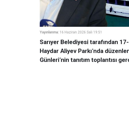
Yayınlanma:
16 Haziran 2026 Salı 19:51
Sarıyer Belediyesi tarafından 17-
Haydar Aliyev Parkı’nda düzenlen
Günleri’nin tanıtım toplantısı gerç