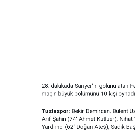
28. dakikada Sarıyer’in golünü atan Fa
maçın büyük bölümünü 10 kişi oynadı
Tuzlaspor:
Bekir Demircan, Bülent Uz
Arif Şahin (74' Ahmet Kutluer), Nihat 
Yardımcı (62' Doğan Ateş), Sadık Ba