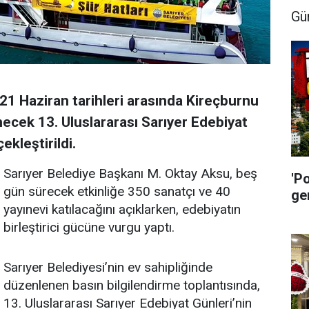
Gü
21 Haziran tarihleri arasında Kireçburnu
ecek 13. Uluslararası Sarıyer Edebiyat
ekleştirildi.
Sarıyer Belediye Başkanı M. Oktay Aksu, beş
'P
gün sürecek etkinliğe 350 sanatçı ve 40
ge
yayınevi katılacağını açıklarken, edebiyatın
birleştirici gücüne vurgu yaptı.
Sarıyer Belediyesi’nin ev sahipliğinde
düzenlenen basın bilgilendirme toplantısında,
13. Uluslararası Sarıyer Edebiyat Günleri’nin