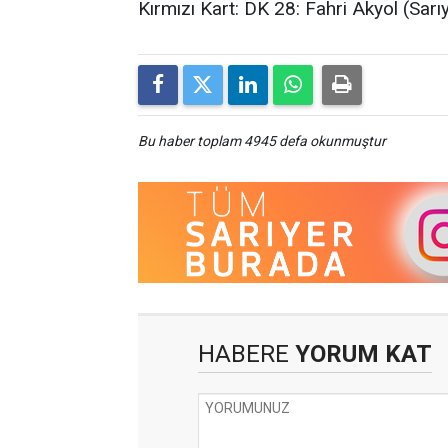
Kırmızı Kart: DK 28: Fahri Akyol (Sarı
Bu haber toplam 4945 defa okunmuştur
HABERE
YORUM KAT