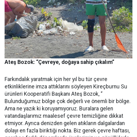
Ateş Bozok: “Çevreye, doğaya sahip çıkalım”
Farkındalık yaratmak için her yıl bu tür çevre
etkinliklerine imza attıklarını söyleyen Kireçburnu Su
ürünleri Kooperatifi Başkanı Ateş Bozok, “
Bulunduğumuz bölge çok değerli ve önemli bir bölge.
Ama ne yazık ki koruyamıyoruz. Buralara gelen
vatandaşlarımız maalesef çevre temizliğine dikkat
etmiyor. Ayrıca denizden gelen atıkların dalgalardan
dolayı en fazla biriktiği nokta. Biz gerek çevre haftası,