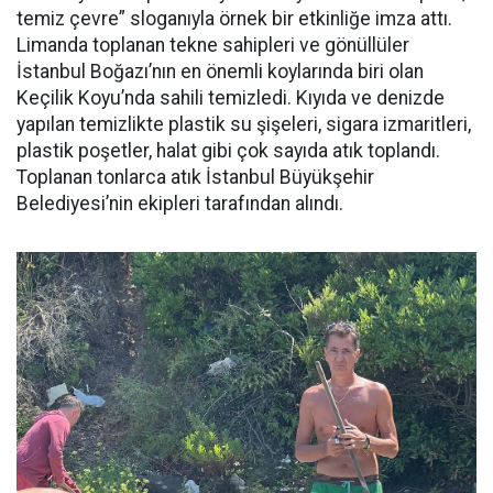
temiz çevre” sloganıyla örnek bir etkinliğe imza attı.
Limanda toplanan tekne sahipleri ve gönüllüler
İstanbul Boğazı’nın en önemli koylarında biri olan
Keçilik Koyu’nda sahili temizledi. Kıyıda ve denizde
yapılan temizlikte plastik su şişeleri, sigara izmaritleri,
plastik poşetler, halat gibi çok sayıda atık toplandı.
Toplanan tonlarca atık İstanbul Büyükşehir
Belediyesi’nin ekipleri tarafından alındı.