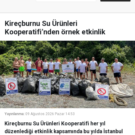
Kireçburnu Su Ürünleri
Kooperatifi’nden örnek etkinlik
Yayınlanma:
09 Ağustos 2026 Pazar 14:53
Kireçburnu Su Ürünleri Kooperatifi her yıl
düzenlediği etkinlik kapsamında bu yılda İstanbul