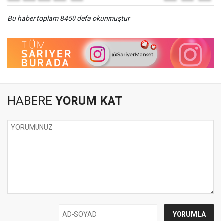
Bu haber toplam 8450 defa okunmuştur
HABERE
YORUM KAT