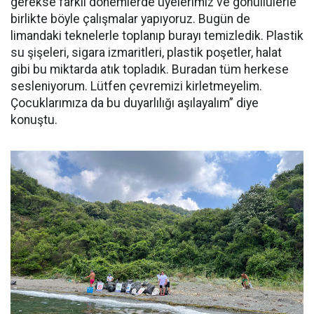
gerekse farklı dönemlerde üyelerimiz ve gönüllülerle
birlikte böyle çalışmalar yapıyoruz. Bugün de
limandaki teknelerle toplanıp burayı temizledik. Plastik
su şişeleri, sigara izmaritleri, plastik poşetler, halat
gibi bu miktarda atık topladık. Buradan tüm herkese
sesleniyorum. Lütfen çevremizi kirletmeyelim.
Çocuklarımıza da bu duyarlılığı aşılayalım” diye
konuştu.