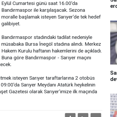
Eylül Cumartesi günü saat 16.00’da
er
Bandırmaspor ile karşılaşacak. Sezona
moralle başlamak isteyen Sarıyer’de tek hedef
galibiyet.
Bandırmaspor stadındaki tadilat nedeniyle
müsabaka Bursa İnegöl stadına alındı. Merkez
Hakem Kurulu haftanın hakemlerini de açıkladı.
Buna göre Bandırmaspor - Sarıyer maçını
tecek.
Sa
mek isteyen Sarıyer taraftarlarına 2 otobüs
dev
 09:00'da Sarıyer Meydanı Atatürk heykelinin
et Gazetesi olarak Sarıyer’imize ilk maçında