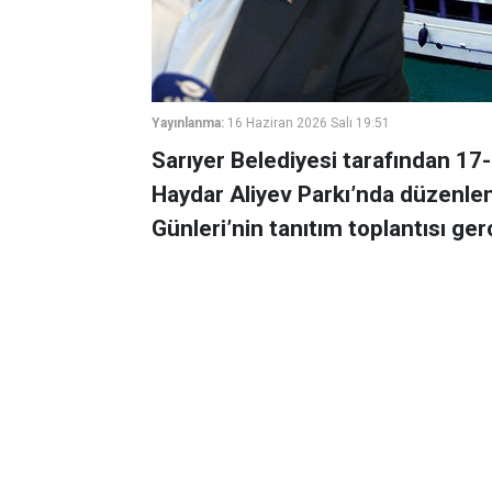
Yayınlanma:
16 Haziran 2026 Salı 19:51
Sarıyer Belediyesi tarafından 17-
Haydar Aliyev Parkı’nda düzenlen
Günleri’nin tanıtım toplantısı gerç