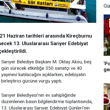
Gü
21 Haziran tarihleri arasında Kireçburnu
ecek 13. Uluslararası Sarıyer Edebiyat
ekleştirildi.
Sarıyer Belediye Başkanı M. Oktay Aksu, beş
'P
gün sürecek etkinliğe 350 sanatçı ve 40
ge
yayınevi katılacağını açıklarken, edebiyatın
birleştirici gücüne vurgu yaptı.
Sarıyer Belediyesi’nin ev sahipliğinde
düzenlenen basın bilgilendirme toplantısında,
13. Uluslararası Sarıyer Edebiyat Günleri’nin