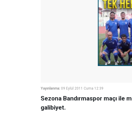
Yayınlanma:
09 Eylül 2011 Cuma 12:39
Sezona Bandırmaspor maçı ile me
galibiyet.