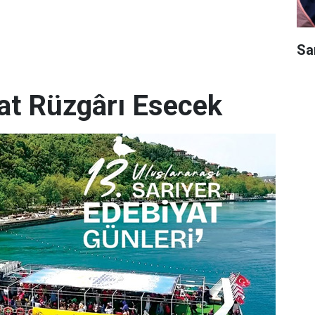
Sar
yat Rüzgârı Esecek