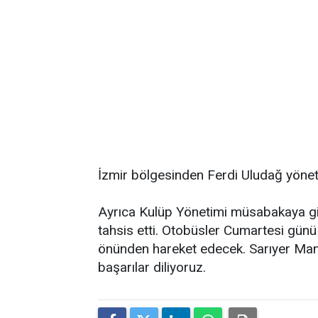
İzmir bölgesinden Ferdi Uludağ yöne
Ayrıca Kulüp Yönetimi müsabakaya git
tahsis etti. Otobüsler Cumartesi günü
önünden hareket edecek. Sarıyer Manş
başarılar diliyoruz.