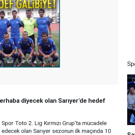
Sp
rhaba diyecek olan Sarıyer’de hedef
Spor Toto 2. Lig Kırmızı Grup'ta mücadele
edecek olan Sarıyer sezonun ilk maçında 10
Sa