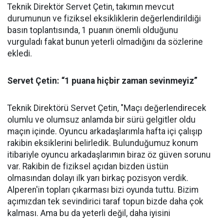
Teknik Direktör Servet Çetin, takımın mevcut
durumunun ve fiziksel eksikliklerin değerlendirildiği
basın toplantısında, 1 puanın önemli olduğunu
vurguladı fakat bunun yeterli olmadığını da sözlerine
ekledi.
Servet Çetin: “1 puana hiçbir zaman sevinmeyiz”
Teknik Direktörü Servet Çetin, "Maçı değerlendirecek
olumlu ve olumsuz anlamda bir sürü gelgitler oldu
maçın içinde. Oyuncu arkadaşlarımla hafta içi çalışıp
rakibin eksiklerini belirledik. Bulunduğumuz konum
itibariyle oyuncu arkadaşlarımın biraz öz güven sorunu
var. Rakibin de fiziksel açıdan bizden üstün
olmasından dolayı ilk yarı birkaç pozisyon verdik.
Alperen'in topları çıkarması bizi oyunda tuttu. Bizim
açımızdan tek sevindirici taraf topun bizde daha çok
kalması. Ama bu da yeterli değil, daha iyisini