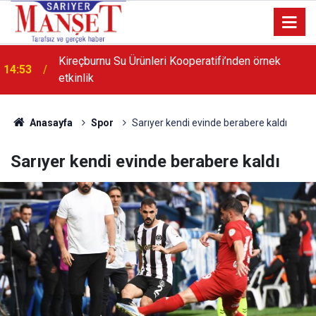
21:55
Poligon Muhtarı Karip’ten dönüşüm açıklaması
Anasayfa
Spor
Sarıyer kendi evinde berabere kaldı
Sarıyer kendi evinde berabere kaldı