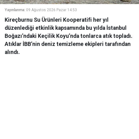
Yayınlanma:
09 Ağustos 2026 Pazar 14:53
Kireçburnu Su Ürünleri Kooperatifi her yıl
düzenlediği etkinlik kapsamında bu yılda İstanbul
Boğazı’ndaki Keçilik Koyu’nda tonlarca atık topladı.
Atıklar İBB’nin deniz temizleme ekipleri tarafından
alındı.