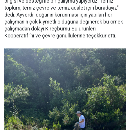
bilgisi ve desteği ile bir çalışma yapıyoruz. Temiz
toplum, temiz çevre ve temiz adalet için buradayız”
dedi. Ayverdi; doğanın korunması için yapılan her
çalışmanın çok kıymetli olduğuna değinerek bu örnek
çalışmadan dolayı Kireçburnu Su ürünleri
Kooperatifi’ni ve çevre gönüllülerine teşekkür etti.