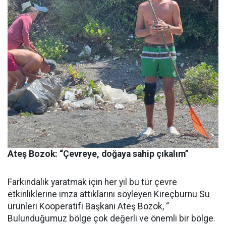
Ateş Bozok: “Çevreye, doğaya sahip çıkalım”
Farkındalık yaratmak için her yıl bu tür çevre
etkinliklerine imza attıklarını söyleyen Kireçburnu Su
ürünleri Kooperatifi Başkanı Ateş Bozok, “
Bulunduğumuz bölge çok değerli ve önemli bir bölge.