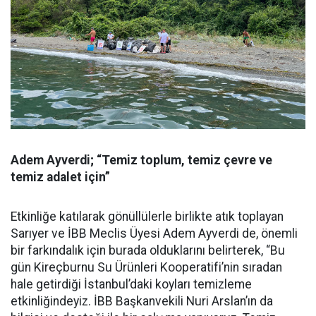
Adem Ayverdi; “Temiz toplum, temiz çevre ve
temiz adalet için”
Etkinliğe katılarak gönüllülerle birlikte atık toplayan
Sarıyer ve İBB Meclis Üyesi Adem Ayverdi de, önemli
bir farkındalık için burada olduklarını belirterek, “Bu
gün Kireçburnu Su Ürünleri Kooperatifi’nin sıradan
hale getirdiği İstanbul’daki koyları temizleme
etkinliğindeyiz. İBB Başkanvekili Nuri Arslan’ın da