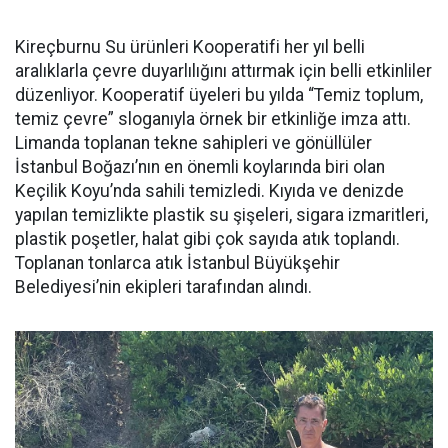
Kireçburnu Su ürünleri Kooperatifi her yıl belli
aralıklarla çevre duyarlılığını attırmak için belli etkinliler
düzenliyor. Kooperatif üyeleri bu yılda “Temiz toplum,
temiz çevre” sloganıyla örnek bir etkinliğe imza attı.
Limanda toplanan tekne sahipleri ve gönüllüler
İstanbul Boğazı’nın en önemli koylarında biri olan
Keçilik Koyu’nda sahili temizledi. Kıyıda ve denizde
yapılan temizlikte plastik su şişeleri, sigara izmaritleri,
plastik poşetler, halat gibi çok sayıda atık toplandı.
Toplanan tonlarca atık İstanbul Büyükşehir
Belediyesi’nin ekipleri tarafından alındı.