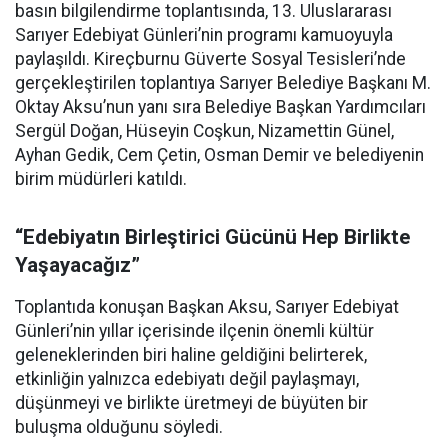
basın bilgilendirme toplantısında, 13. Uluslararası
Sarıyer Edebiyat Günleri’nin programı kamuoyuyla
paylaşıldı. Kireçburnu Güverte Sosyal Tesisleri’nde
gerçekleştirilen toplantıya Sarıyer Belediye Başkanı M.
Oktay Aksu’nun yanı sıra Belediye Başkan Yardımcıları
Sergül Doğan, Hüseyin Coşkun, Nizamettin Günel,
Ayhan Gedik, Cem Çetin, Osman Demir ve belediyenin
birim müdürleri katıldı.
“Edebiyatın Birleştirici Gücünü Hep Birlikte
Yaşayacağız”
Toplantıda konuşan Başkan Aksu, Sarıyer Edebiyat
Günleri’nin yıllar içerisinde ilçenin önemli kültür
geleneklerinden biri haline geldiğini belirterek,
etkinliğin yalnızca edebiyatı değil paylaşmayı,
düşünmeyi ve birlikte üretmeyi de büyüten bir
buluşma olduğunu söyledi.