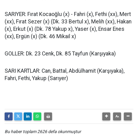
SARIYER: Fırat Kocaoğlu (x) - Fahri (x), Fethi (xx), Mert
(xx), Fırat Sezer (x) (Dk. 33 Bertul x), Melih (xx), Hakan
(x), Erkut (x) (Dk. 78 Yakup x), Yaser (x), Ensar Enes
(xx), Ergün (x) (Dk. 46 Mikail x)
GOLLER: Dk. 23 Cenk, Dk. 85 Tayfun (Karşıyaka)
SARI KARTLAR: Can, Battal, Abdülhamit (Karşıyaka),
Fahri, Fethi, Yakup (Sarıyer)
Bu haber toplam 2626 defa okunmuştur