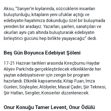
Aksu, “Sarıyer’in kıyılarında, sözcüklerin insanları
buluşturduğu, kitapların yeni ufuklar açtığı ve
edebiyatın hayatımıza dokunduğu özel bir buluşmada
yeniden bir aradayız. Yazarları, şairleri, sanatçıları ve
okurları aynı çatı altında buluşturarak edebiyatın
birleştirici gücünü hep birlikte yaşayacağız” dedi.
Beş Gün Boyunca Edebiyat Şöleni
17-21 Haziran tarihleri arasında Kireçburnu Haydar
Aliyev Parkı’nda gerçekleştirilecek etkinliklerde her
yaştan edebiyatsever için zengin bir program
hazırlandı. Etkinlik kapsamında; Kitap Fuarı, İmza
Günleri, Söyleşiler, Atölyeler, Masal Çadırı, Şiir Teknesi,
Şiir Hatları, Sergiler, Konserler düzenlenecek.
Onur Konuğu Tamer Levent, Onur Ödülü