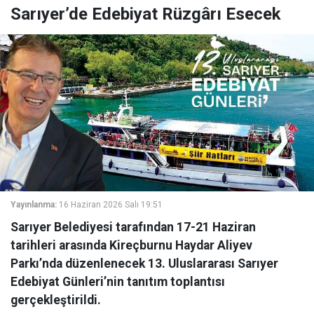
Sarıyer’de Edebiyat Rüzgârı Esecek
Yayınlanma:
16 Haziran 2026 Salı 19:51
Sarıyer Belediyesi tarafından 17-21 Haziran
tarihleri arasında Kireçburnu Haydar Aliyev
Parkı’nda düzenlenecek 13. Uluslararası Sarıyer
Edebiyat Günleri’nin tanıtım toplantısı
gerçekleştirildi.