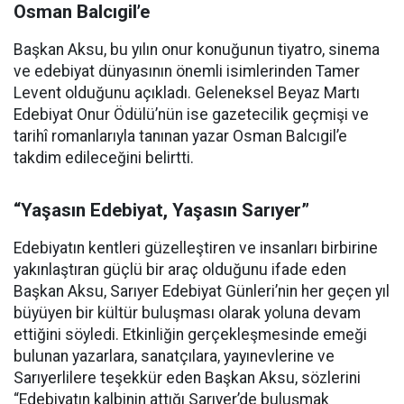
Osman Balcıgil’e
Başkan Aksu, bu yılın onur konuğunun tiyatro, sinema
ve edebiyat dünyasının önemli isimlerinden Tamer
Levent olduğunu açıkladı. Geleneksel Beyaz Martı
Edebiyat Onur Ödülü’nün ise gazetecilik geçmişi ve
tarihî romanlarıyla tanınan yazar Osman Balcıgil’e
takdim edileceğini belirtti.
“Yaşasın Edebiyat, Yaşasın Sarıyer”
Edebiyatın kentleri güzelleştiren ve insanları birbirine
yakınlaştıran güçlü bir araç olduğunu ifade eden
Başkan Aksu, Sarıyer Edebiyat Günleri’nin her geçen yıl
büyüyen bir kültür buluşması olarak yoluna devam
ettiğini söyledi. Etkinliğin gerçekleşmesinde emeği
bulunan yazarlara, sanatçılara, yayınevlerine ve
Sarıyerlilere teşekkür eden Başkan Aksu, sözlerini
“Edebiyatın kalbinin attığı Sarıyer’de buluşmak