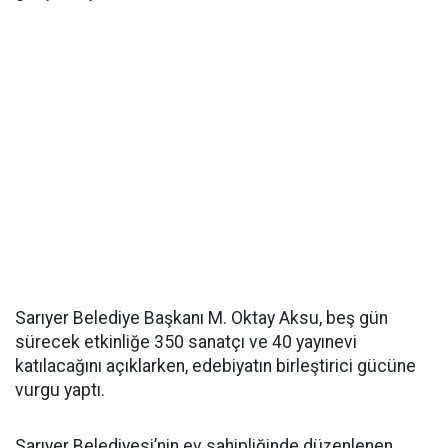
Sarıyer Belediye Başkanı M. Oktay Aksu, beş gün
sürecek etkinliğe 350 sanatçı ve 40 yayınevi
katılacağını açıklarken, edebiyatın birleştirici gücüne
vurgu yaptı.
Sarıyer Belediyesi’nin ev sahipliğinde düzenlenen