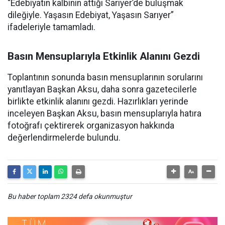
“Edebiyatın kalbinin attığı Sarıyer’de buluşmak
dileğiyle. Yaşasın Edebiyat, Yaşasın Sarıyer”
ifadeleriyle tamamladı.
Basın Mensuplarıyla Etkinlik Alanını Gezdi
Toplantının sonunda basın mensuplarının sorularını
yanıtlayan Başkan Aksu, daha sonra gazetecilerle
birlikte etkinlik alanını gezdi. Hazırlıkları yerinde
inceleyen Başkan Aksu, basın mensuplarıyla hatıra
fotoğrafı çektirerek organizasyon hakkında
değerlendirmelerde bulundu.
Bu haber toplam 2324 defa okunmuştur