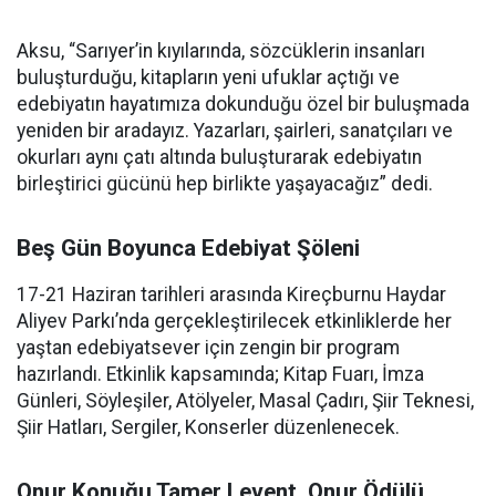
Aksu, “Sarıyer’in kıyılarında, sözcüklerin insanları
buluşturduğu, kitapların yeni ufuklar açtığı ve
edebiyatın hayatımıza dokunduğu özel bir buluşmada
yeniden bir aradayız. Yazarları, şairleri, sanatçıları ve
okurları aynı çatı altında buluşturarak edebiyatın
birleştirici gücünü hep birlikte yaşayacağız” dedi.
Beş Gün Boyunca Edebiyat Şöleni
17-21 Haziran tarihleri arasında Kireçburnu Haydar
Aliyev Parkı’nda gerçekleştirilecek etkinliklerde her
yaştan edebiyatsever için zengin bir program
hazırlandı. Etkinlik kapsamında; Kitap Fuarı, İmza
Günleri, Söyleşiler, Atölyeler, Masal Çadırı, Şiir Teknesi,
Şiir Hatları, Sergiler, Konserler düzenlenecek.
Onur Konuğu Tamer Levent, Onur Ödülü