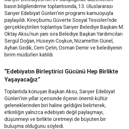
basın bilgilendirme toplantısında, 13. Uluslararası
Sarıyer Edebiyat Günleri’nin programı kamuoyuyla
paylaşıldı. Kireçburnu Güverte Sosyal Tesisleri’nde
gerçekleştirilen toplantıya Sarıyer Belediye Başkanı M.
Oktay Aksu’nun yanı sıra Belediye Başkan Yardımcıları
Sergül Doğan, Hüseyin Coşkun, Nizamettin Günel,
Ayhan Gedik, Cem Çetin, Osman Demir ve belediyenin
birim müdürleri katıldı.
“Edebiyatın Birleştirici Gücünü Hep Birlikte
Yaşayacağız”
Toplantıda konuşan Başkan Aksu, Sarıyer Edebiyat
Günleri’nin yıllar içerisinde ilçenin önemli kültür
geleneklerinden biri haline geldiğini belirterek,
etkinliğin yalnızca edebiyatı değil paylaşmayı,
düşünmeyi ve birlikte üretmeyi de büyüten bir
buluşma olduğunu söyledi.