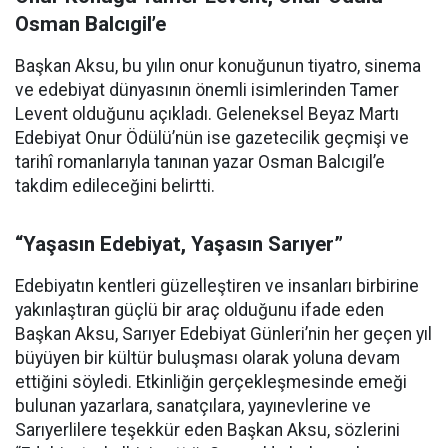
Osman Balcıgil’e
Başkan Aksu, bu yılın onur konuğunun tiyatro, sinema
ve edebiyat dünyasının önemli isimlerinden Tamer
Levent olduğunu açıkladı. Geleneksel Beyaz Martı
Edebiyat Onur Ödülü’nün ise gazetecilik geçmişi ve
tarihî romanlarıyla tanınan yazar Osman Balcıgil’e
takdim edileceğini belirtti.
“Yaşasın Edebiyat, Yaşasın Sarıyer”
Edebiyatın kentleri güzelleştiren ve insanları birbirine
yakınlaştıran güçlü bir araç olduğunu ifade eden
Başkan Aksu, Sarıyer Edebiyat Günleri’nin her geçen yıl
büyüyen bir kültür buluşması olarak yoluna devam
ettiğini söyledi. Etkinliğin gerçekleşmesinde emeği
bulunan yazarlara, sanatçılara, yayınevlerine ve
Sarıyerlilere teşekkür eden Başkan Aksu, sözlerini