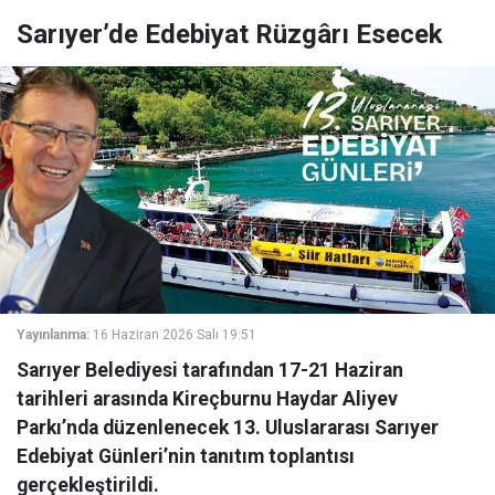
Sarıyer’de Edebiyat Rüzgârı Esecek
Yayınlanma:
16 Haziran 2026 Salı 19:51
Sarıyer Belediyesi tarafından 17-21 Haziran
tarihleri arasında Kireçburnu Haydar Aliyev
Parkı’nda düzenlenecek 13. Uluslararası Sarıyer
Edebiyat Günleri’nin tanıtım toplantısı
gerçekleştirildi.