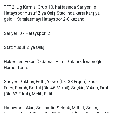
TFF 2. Lig Kırmızı Grup 10. haftasında Sarıyer ile
Hatayspor Yusuf Ziya Öniş Stadı'nda karşı karşıya
geldi. Karşılaşmayı Hatayspor 2-0 kazandı.
Sarıyer: 0 - Hatayspor: 2
Stat: Yusuf Ziya Öniş
Hakemler: Erkan Özdamar, Hilmi Göktürk İmamoğlu,
Hamdi Tontu
Sarıyer: Gökhan, Fethi, Yaser (Dk. 33 Ergün), Ensar
Enes, Emrah, Bertul (Dk. 46 Mikail), Seçkin, Yakup, Fırat
(Dk. 62 Erkut), Melih, Fatih
Hatayspor: Akın, Selahattin Selçuk, Mithat, Selim,