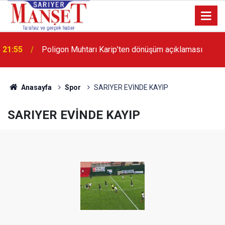
21:55
Poligon Muhtarı Karip’ten dönüşüm açıklaması
Anasayfa
Spor
SARIYER EVİNDE KAYIP
SARIYER EVİNDE KAYIP