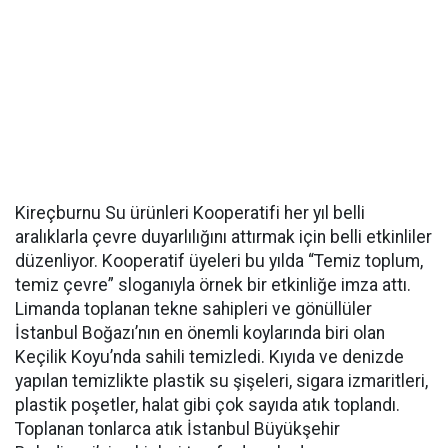
Kireçburnu Su ürünleri Kooperatifi her yıl belli
aralıklarla çevre duyarlılığını attırmak için belli etkinliler
düzenliyor. Kooperatif üyeleri bu yılda “Temiz toplum,
temiz çevre” sloganıyla örnek bir etkinliğe imza attı.
Limanda toplanan tekne sahipleri ve gönüllüler
İstanbul Boğazı’nın en önemli koylarında biri olan
Keçilik Koyu’nda sahili temizledi. Kıyıda ve denizde
yapılan temizlikte plastik su şişeleri, sigara izmaritleri,
plastik poşetler, halat gibi çok sayıda atık toplandı.
Toplanan tonlarca atık İstanbul Büyükşehir