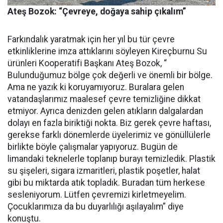
Ateş Bozok: “Çevreye, doğaya sahip çıkalım”
Farkındalık yaratmak için her yıl bu tür çevre
etkinliklerine imza attıklarını söyleyen Kireçburnu Su
ürünleri Kooperatifi Başkanı Ateş Bozok, “
Bulunduğumuz bölge çok değerli ve önemli bir bölge.
Ama ne yazık ki koruyamıyoruz. Buralara gelen
vatandaşlarımız maalesef çevre temizliğine dikkat
etmiyor. Ayrıca denizden gelen atıkların dalgalardan
dolayı en fazla biriktiği nokta. Biz gerek çevre haftası,
gerekse farklı dönemlerde üyelerimiz ve gönüllülerle
birlikte böyle çalışmalar yapıyoruz. Bugün de
limandaki teknelerle toplanıp burayı temizledik. Plastik
su şişeleri, sigara izmaritleri, plastik poşetler, halat
gibi bu miktarda atık topladık. Buradan tüm herkese
sesleniyorum. Lütfen çevremizi kirletmeyelim.
Çocuklarımıza da bu duyarlılığı aşılayalım” diye
konuştu.