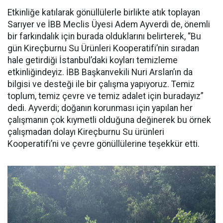
Etkinliğe katılarak gönüllülerle birlikte atık toplayan
Sarıyer ve İBB Meclis Üyesi Adem Ayverdi de, önemli
bir farkındalık için burada olduklarını belirterek, “Bu
gün Kireçburnu Su Ürünleri Kooperatifi’nin sıradan
hale getirdiği İstanbul’daki koyları temizleme
etkinliğindeyiz. İBB Başkanvekili Nuri Arslan’ın da
bilgisi ve desteği ile bir çalışma yapıyoruz. Temiz
toplum, temiz çevre ve temiz adalet için buradayız”
dedi. Ayverdi; doğanın korunması için yapılan her
çalışmanın çok kıymetli olduğuna değinerek bu örnek
çalışmadan dolayı Kireçburnu Su ürünleri
Kooperatifi’ni ve çevre gönüllülerine teşekkür etti.