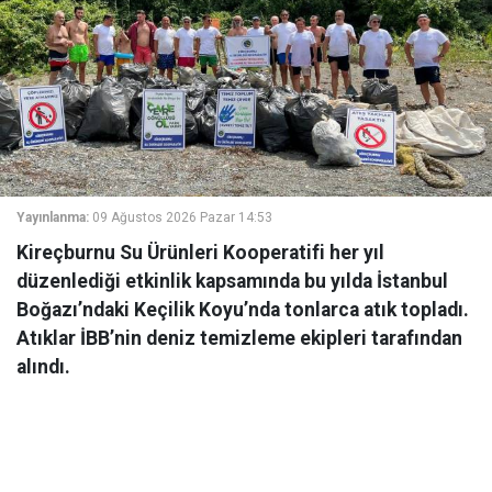
Yayınlanma:
09 Ağustos 2026 Pazar 14:53
Kireçburnu Su Ürünleri Kooperatifi her yıl
düzenlediği etkinlik kapsamında bu yılda İstanbul
Boğazı’ndaki Keçilik Koyu’nda tonlarca atık topladı.
Atıklar İBB’nin deniz temizleme ekipleri tarafından
alındı.