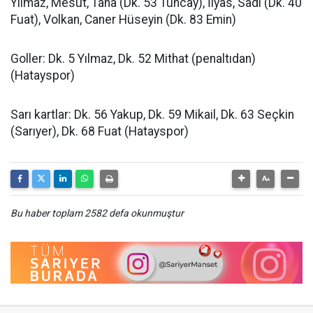
Yılmaz, Mesut, Taha (Dk. 53 Tuncay), İlyas, Sadi (Dk. 40
Fuat), Volkan, Caner Hüseyin (Dk. 83 Emin)
Goller: Dk. 5 Yılmaz, Dk. 52 Mithat (penaltıdan)
(Hatayspor)
Sarı kartlar: Dk. 56 Yakup, Dk. 59 Mikail, Dk. 63 Seçkin
(Sarıyer), Dk. 68 Fuat (Hatayspor)
Bu haber toplam 2582 defa okunmuştur