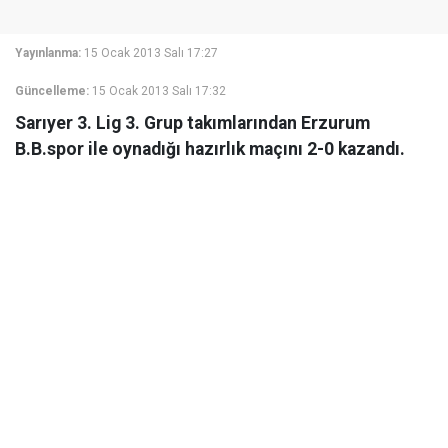
Yayınlanma:
15 Ocak 2013 Salı 17:27
Güncelleme:
15 Ocak 2013 Salı 17:32
Sarıyer 3. Lig 3. Grup takımlarından Erzurum
B.B.spor ile oynadığı hazırlık maçını 2-0 kazandı.