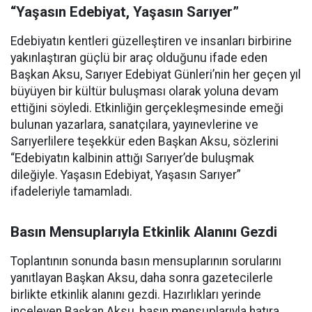
“Yaşasın Edebiyat, Yaşasın Sarıyer”
Edebiyatın kentleri güzelleştiren ve insanları birbirine
yakınlaştıran güçlü bir araç olduğunu ifade eden
Başkan Aksu, Sarıyer Edebiyat Günleri’nin her geçen yıl
büyüyen bir kültür buluşması olarak yoluna devam
ettiğini söyledi. Etkinliğin gerçekleşmesinde emeği
bulunan yazarlara, sanatçılara, yayınevlerine ve
Sarıyerlilere teşekkür eden Başkan Aksu, sözlerini
“Edebiyatın kalbinin attığı Sarıyer’de buluşmak
dileğiyle. Yaşasın Edebiyat, Yaşasın Sarıyer”
ifadeleriyle tamamladı.
Basın Mensuplarıyla Etkinlik Alanını Gezdi
Toplantının sonunda basın mensuplarının sorularını
yanıtlayan Başkan Aksu, daha sonra gazetecilerle
birlikte etkinlik alanını gezdi. Hazırlıkları yerinde
inceleyen Başkan Aksu, basın mensuplarıyla hatıra