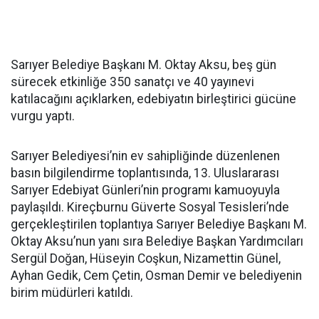
Sarıyer Belediye Başkanı M. Oktay Aksu, beş gün
sürecek etkinliğe 350 sanatçı ve 40 yayınevi
katılacağını açıklarken, edebiyatın birleştirici gücüne
vurgu yaptı.
Sarıyer Belediyesi’nin ev sahipliğinde düzenlenen
basın bilgilendirme toplantısında, 13. Uluslararası
Sarıyer Edebiyat Günleri’nin programı kamuoyuyla
paylaşıldı. Kireçburnu Güverte Sosyal Tesisleri’nde
gerçekleştirilen toplantıya Sarıyer Belediye Başkanı M.
Oktay Aksu’nun yanı sıra Belediye Başkan Yardımcıları
Sergül Doğan, Hüseyin Coşkun, Nizamettin Günel,
Ayhan Gedik, Cem Çetin, Osman Demir ve belediyenin
birim müdürleri katıldı.