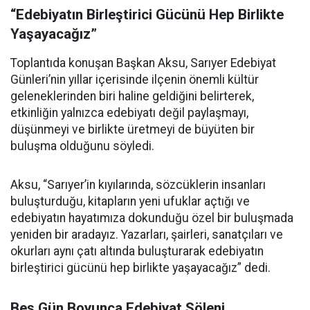
“Edebiyatın Birleştirici Gücünü Hep Birlikte
Yaşayacağız”
Toplantıda konuşan Başkan Aksu, Sarıyer Edebiyat
Günleri’nin yıllar içerisinde ilçenin önemli kültür
geleneklerinden biri haline geldiğini belirterek,
etkinliğin yalnızca edebiyatı değil paylaşmayı,
düşünmeyi ve birlikte üretmeyi de büyüten bir
buluşma olduğunu söyledi.
Aksu, “Sarıyer’in kıyılarında, sözcüklerin insanları
buluşturduğu, kitapların yeni ufuklar açtığı ve
edebiyatın hayatımıza dokunduğu özel bir buluşmada
yeniden bir aradayız. Yazarları, şairleri, sanatçıları ve
okurları aynı çatı altında buluşturarak edebiyatın
birleştirici gücünü hep birlikte yaşayacağız” dedi.
Beş Gün Boyunca Edebiyat Şöleni