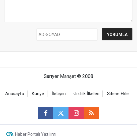
Sarıyer Manşet © 2008
Anasayfa
Künye
İletişim
Gizlilik İlkeleri
Sitene Ekle
Haber Portalı Yazılımı