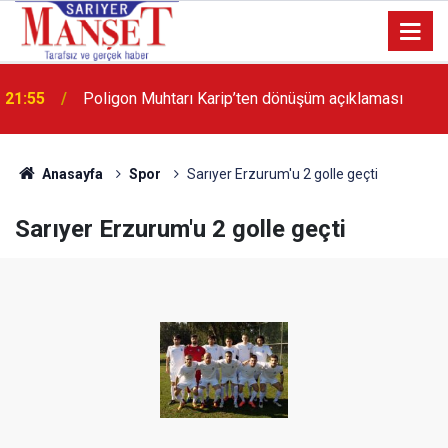
13:36
'Poligon'da İstanbul'a örnek proje gerçekleştirilecek'
Anasayfa
Spor
Sarıyer Erzurum'u 2 golle geçti
Sarıyer Erzurum'u 2 golle geçti