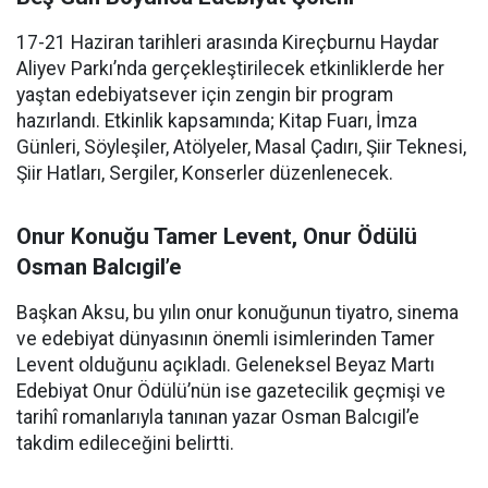
17-21 Haziran tarihleri arasında Kireçburnu Haydar
Aliyev Parkı’nda gerçekleştirilecek etkinliklerde her
yaştan edebiyatsever için zengin bir program
hazırlandı. Etkinlik kapsamında; Kitap Fuarı, İmza
Günleri, Söyleşiler, Atölyeler, Masal Çadırı, Şiir Teknesi,
Şiir Hatları, Sergiler, Konserler düzenlenecek.
Onur Konuğu Tamer Levent, Onur Ödülü
Osman Balcıgil’e
Başkan Aksu, bu yılın onur konuğunun tiyatro, sinema
ve edebiyat dünyasının önemli isimlerinden Tamer
Levent olduğunu açıkladı. Geleneksel Beyaz Martı
Edebiyat Onur Ödülü’nün ise gazetecilik geçmişi ve
tarihî romanlarıyla tanınan yazar Osman Balcıgil’e
takdim edileceğini belirtti.