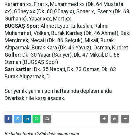
Karaman xx, Fırat x, Muhammed xx (Dk. 64 Mustafa
xx), Güney xx (Dk. 60 Günay x), Soner x, Eser x (Dk. 69
Gürhan x), Yaşar xxx, Mert xx
BUGSAŞ Spor:
Ahmet Eyüp Türkaslan, Rahmi
Muhammet, Volkan, Burak Kardeş (Dk. 46 Ahmet), Baki
Mercimek, Necati (Dk. 86 Selçuk), Mikail, Burak
Altıparmak, Burak Kara (Dk. 46 Yavuz), Osman, Kudret
Goller:
Dk. 30 Yaşar (Sarıyer), Dk. 47 Mikail, Dk. 68
Osman (BUGSAŞ Spor)
Sarı kartlar:
Dk. 35 Necati, Dk. 73 Osman, Dk. 83
Burak Altıparmak, D
Sarıyer ilk yarının son haftasında deplasmanda
Diyarbakır ile karşılaşacak.
Bu haber toplam 2866 defa okunmuştur