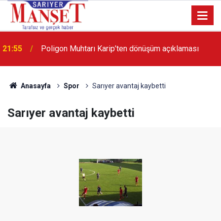
13:36
'Poligon'da İstanbul'a örnek proje gerçekleştirilecek'
Anasayfa
Spor
Sarıyer avantaj kaybetti
Sarıyer avantaj kaybetti