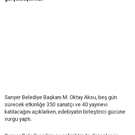
Sarıyer Belediye Başkanı M. Oktay Aksu, beş gün
sürecek etkinliğe 350 sanatçı ve 40 yayınevi
katılacağını açıklarken, edebiyatın birleştirici gücüne
vurgu yaptı.