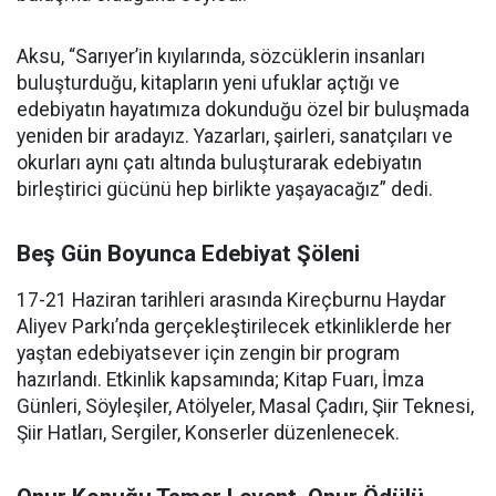
Aksu, “Sarıyer’in kıyılarında, sözcüklerin insanları
buluşturduğu, kitapların yeni ufuklar açtığı ve
edebiyatın hayatımıza dokunduğu özel bir buluşmada
yeniden bir aradayız. Yazarları, şairleri, sanatçıları ve
okurları aynı çatı altında buluşturarak edebiyatın
birleştirici gücünü hep birlikte yaşayacağız” dedi.
Beş Gün Boyunca Edebiyat Şöleni
17-21 Haziran tarihleri arasında Kireçburnu Haydar
Aliyev Parkı’nda gerçekleştirilecek etkinliklerde her
yaştan edebiyatsever için zengin bir program
hazırlandı. Etkinlik kapsamında; Kitap Fuarı, İmza
Günleri, Söyleşiler, Atölyeler, Masal Çadırı, Şiir Teknesi,
Şiir Hatları, Sergiler, Konserler düzenlenecek.