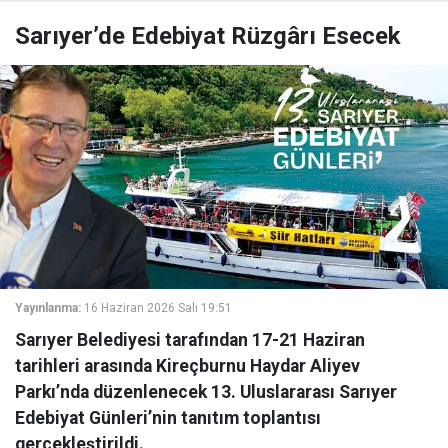
Sarıyer’de Edebiyat Rüzgârı Esecek
Yayınlanma:
16 Haziran 2026 Salı 19:51
Sarıyer Belediyesi tarafından 17-21 Haziran
tarihleri arasında Kireçburnu Haydar Aliyev
Parkı’nda düzenlenecek 13. Uluslararası Sarıyer
Edebiyat Günleri’nin tanıtım toplantısı
gerçekleştirildi.