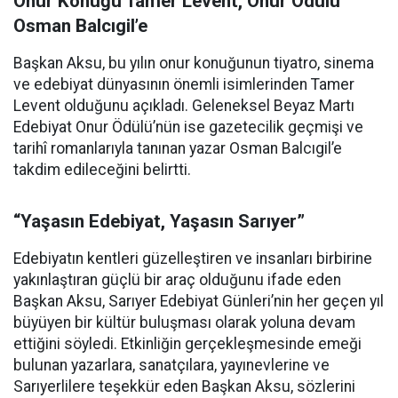
Onur Konuğu Tamer Levent, Onur Ödülü
Osman Balcıgil’e
Başkan Aksu, bu yılın onur konuğunun tiyatro, sinema
ve edebiyat dünyasının önemli isimlerinden Tamer
Levent olduğunu açıkladı. Geleneksel Beyaz Martı
Edebiyat Onur Ödülü’nün ise gazetecilik geçmişi ve
tarihî romanlarıyla tanınan yazar Osman Balcıgil’e
takdim edileceğini belirtti.
“Yaşasın Edebiyat, Yaşasın Sarıyer”
Edebiyatın kentleri güzelleştiren ve insanları birbirine
yakınlaştıran güçlü bir araç olduğunu ifade eden
Başkan Aksu, Sarıyer Edebiyat Günleri’nin her geçen yıl
büyüyen bir kültür buluşması olarak yoluna devam
ettiğini söyledi. Etkinliğin gerçekleşmesinde emeği
bulunan yazarlara, sanatçılara, yayınevlerine ve
Sarıyerlilere teşekkür eden Başkan Aksu, sözlerini