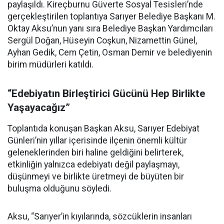
paylaşıldı. Kireçburnu Güverte Sosyal Tesisleri’nde
gerçekleştirilen toplantıya Sarıyer Belediye Başkanı M.
Oktay Aksu’nun yanı sıra Belediye Başkan Yardımcıları
Sergül Doğan, Hüseyin Coşkun, Nizamettin Günel,
Ayhan Gedik, Cem Çetin, Osman Demir ve belediyenin
birim müdürleri katıldı.
“Edebiyatın Birleştirici Gücünü Hep Birlikte
Yaşayacağız”
Toplantıda konuşan Başkan Aksu, Sarıyer Edebiyat
Günleri’nin yıllar içerisinde ilçenin önemli kültür
geleneklerinden biri haline geldiğini belirterek,
etkinliğin yalnızca edebiyatı değil paylaşmayı,
düşünmeyi ve birlikte üretmeyi de büyüten bir
buluşma olduğunu söyledi.
Aksu, “Sarıyer’in kıyılarında, sözcüklerin insanları