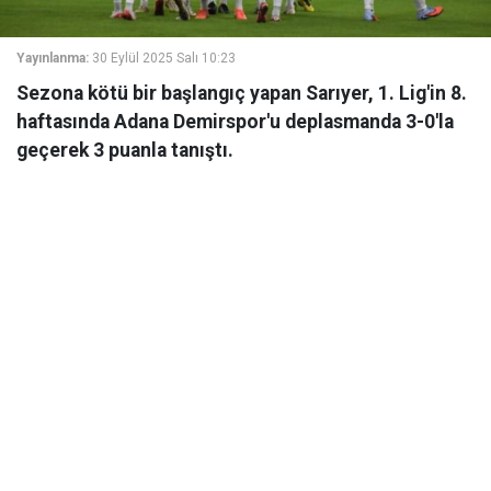
Yayınlanma:
30 Eylül 2025 Salı 10:23
Sezona kötü bir başlangıç yapan Sarıyer, 1. Lig'in 8.
haftasında Adana Demirspor'u deplasmanda 3-0'la
geçerek 3 puanla tanıştı.