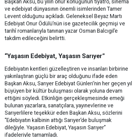
Başkan Aksu, bu yılın onur konuğunun tiyatro, sinema
ve edebiyat dünyasının önemli isimlerinden Tamer
Levent olduğunu açıkladı. Geleneksel Beyaz Martı
Edebiyat Onur Ödülü’nün ise gazetecilik geçmişi ve
tarihî romanlarıyla tanınan yazar Osman Balcıgil’e
takdim edileceğini belirtti.
“Yaşasın Edebiyat, Yaşasın Sarıyer”
Edebiyatın kentleri güzelleştiren ve insanları birbirine
yakınlaştıran güçlü bir araç olduğunu ifade eden
Başkan Aksu, Sarıyer Edebiyat Günleri’nin her geçen yıl
büyüyen bir kültür buluşması olarak yoluna devam
ettiğini söyledi. Etkinliğin gerçekleşmesinde emeği
bulunan yazarlara, sanatçılara, yayınevlerine ve
Sarıyerlilere teşekkür eden Başkan Aksu, sözlerini
“Edebiyatın kalbinin attığı Sarıyer’de buluşmak
dileğiyle. Yaşasın Edebiyat, Yaşasın Sarıyer”
ifadeleriyle tamamladı.