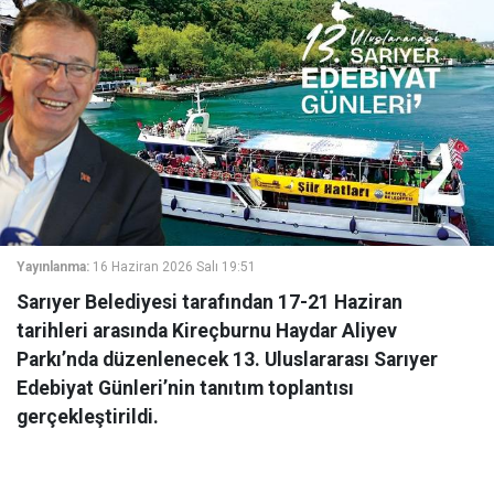
Yayınlanma:
16 Haziran 2026 Salı 19:51
Sarıyer Belediyesi tarafından 17-21 Haziran
tarihleri arasında Kireçburnu Haydar Aliyev
Parkı’nda düzenlenecek 13. Uluslararası Sarıyer
Edebiyat Günleri’nin tanıtım toplantısı
gerçekleştirildi.