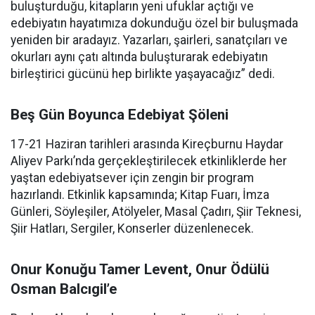
buluşturduğu, kitapların yeni ufuklar açtığı ve
edebiyatın hayatımıza dokunduğu özel bir buluşmada
yeniden bir aradayız. Yazarları, şairleri, sanatçıları ve
okurları aynı çatı altında buluşturarak edebiyatın
birleştirici gücünü hep birlikte yaşayacağız” dedi.
Beş Gün Boyunca Edebiyat Şöleni
17-21 Haziran tarihleri arasında Kireçburnu Haydar
Aliyev Parkı’nda gerçekleştirilecek etkinliklerde her
yaştan edebiyatsever için zengin bir program
hazırlandı. Etkinlik kapsamında; Kitap Fuarı, İmza
Günleri, Söyleşiler, Atölyeler, Masal Çadırı, Şiir Teknesi,
Şiir Hatları, Sergiler, Konserler düzenlenecek.
Onur Konuğu Tamer Levent, Onur Ödülü
Osman Balcıgil’e