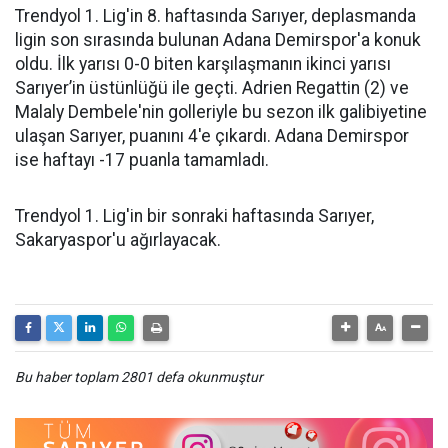
Trendyol 1. Lig'in 8. haftasında Sarıyer, deplasmanda
ligin son sırasında bulunan Adana Demirspor'a konuk
oldu. İlk yarısı 0-0 biten karşılaşmanın ikinci yarısı
Sarıyer’in üstünlüğü ile geçti. Adrien Regattin (2) ve
Malaly Dembele'nin golleriyle bu sezon ilk galibiyetine
ulaşan Sarıyer, puanını 4'e çıkardı. Adana Demirspor
ise haftayı -17 puanla tamamladı.
Trendyol 1. Lig'in bir sonraki haftasında Sarıyer,
Sakaryaspor'u ağırlayacak.
Bu haber toplam 2801 defa okunmuştur