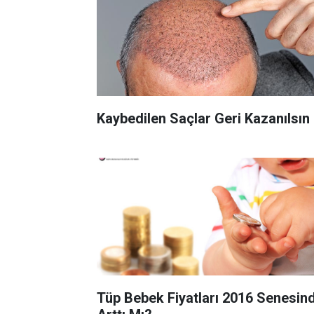
Kaybedilen Saçlar Geri Kazanılsın
Tüp Bebek Fiyatları 2016 Senesin