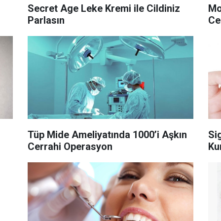
Secret Age Leke Kremi ile Cildiniz
Mo
Parlasın
Ce
Tüp Mide Ameliyatında 1000’i Aşkın
Si
Cerrahi Operasyon
Ku