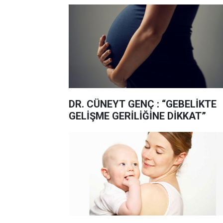
DR. CÜNEYT GENÇ : “GEBELİKTE
GELİŞME GERİLİĞİNE DİKKAT”