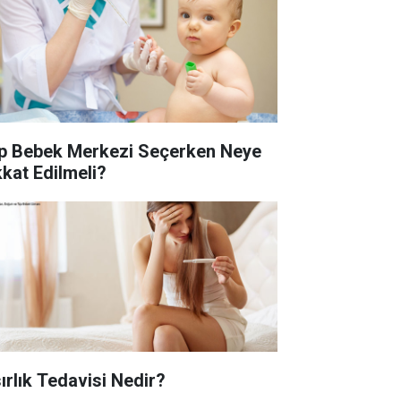
p Bebek Merkezi Seçerken Neye
kkat Edilmeli?
sırlık Tedavisi Nedir?