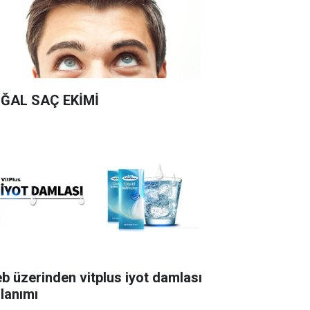
ĞAL SAÇ EKİMİ
b üzerinden vitplus iyot damlası
llanımı