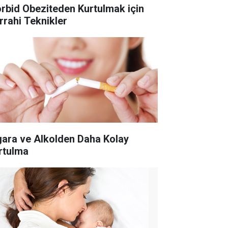
rbid Obeziteden Kurtulmak için
rrahi Teknikler
gara ve Alkolden Daha Kolay
rtulma