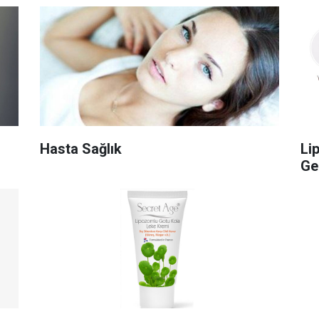
Hasta Sağlık
Li
Ge