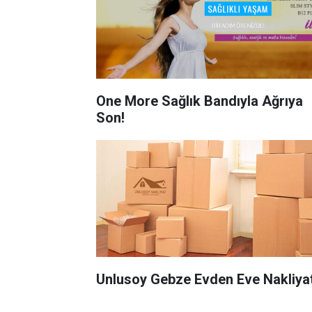
One More Sağlık Bandıyla Ağrıya
Son!
Unlusoy Gebze Evden Eve Nakliya