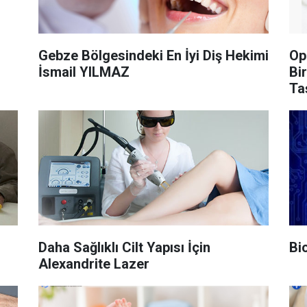
Gebze Bölgesindeki En İyi Diş Hekimi
Op
İsmail YILMAZ
Bi
Ta
Daha Sağlıklı Cilt Yapısı İçin
Bi
Alexandrite Lazer