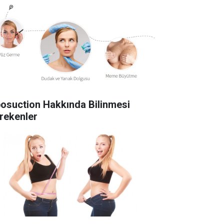
posuction Hakkında Bilinmesi
rekenler