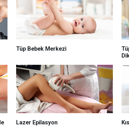
Tüp Bebek Merkezi
Tü
Di
de
Lazer Epilasyon
Kı