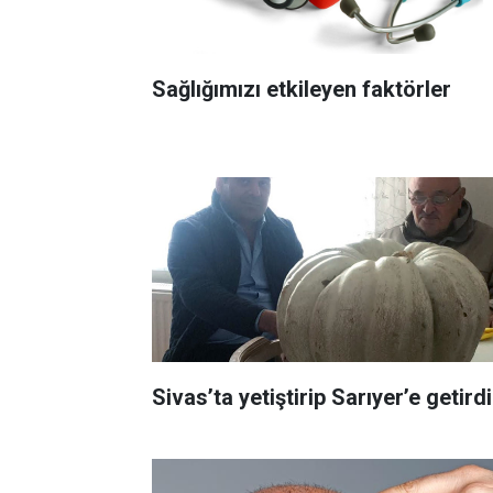
Sağlığımızı etkileyen faktörler
Sivas’ta yetiştirip Sarıyer’e getirdi