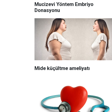
Mucizevi Yöntem Embriyo
Donasyonu
Mide küçültme ameliyatı