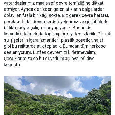
vatandaşlarımız maalesef çevre temizliğine dikkat
etmiyor. Ayrıca denizden gelen atıkların dalgalardan
dolayı en fazla biriktiği nokta. Biz gerek çevre haftası,
gerekse farklı dönemlerde üyelerimiz ve gönüllülerle
birlikte böyle çalışmalar yapıyoruz. Bugün de
limandaki teknelerle toplanıp burayı temizledik. Plastik
su şişeleri, sigara izmaritleri, plastik poşetler, halat
gibi bu miktarda atık topladık. Buradan tüm herkese
sesleniyorum. Lütfen çevremizi kirletmeyelim.
Çocuklarımıza da bu duyarlılığı aşılayalım” diye
konuştu.