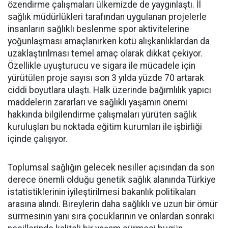
özendirme çalışmaları ülkemizde de yaygınlaştı. İl
sağlık müdürlükleri tarafından uygulanan projelerle
insanların sağlıklı beslenme spor aktivitelerine
yoğunlaşması amaçlanırken kötü alışkanlıklardan da
uzaklaştırılması temel amaç olarak dikkat çekiyor.
Özellikle uyuşturucu ve sigara ile mücadele için
yürütülen proje sayısı son 3 yılda yüzde 70 artarak
ciddi boyutlara ulaştı. Halk üzerinde bağımlılık yapıcı
maddelerin zararları ve sağlıklı yaşamın önemi
hakkında bilgilendirme çalışmaları yürüten sağlık
kuruluşları bu noktada eğitim kurumları ile işbirliği
içinde çalışıyor.
Toplumsal sağlığın gelecek nesiller açısından da son
derece önemli olduğu genetik sağlık alanında Türkiye
istatistiklerinin iyileştirilmesi bakanlık politikaları
arasına alındı. Bireylerin daha sağlıklı ve uzun bir ömür
sürmesinin yanı sıra çocuklarının ve onlardan sonraki