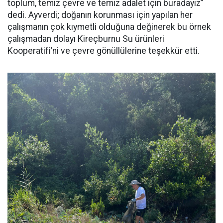
toplum, temiz çevre ve temiz adalet için buradayız”
dedi. Ayverdi; doğanın korunması için yapılan her
çalışmanın çok kıymetli olduğuna değinerek bu örnek
çalışmadan dolayı Kireçburnu Su ürünleri
Kooperatifi’ni ve çevre gönüllülerine teşekkür etti.