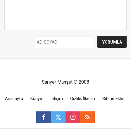
Sarıyer Manşet © 2008
Anasayfa
Künye
İletişim
Gizlilik İlkeleri
Sitene Ekle