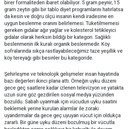
birer formaliteden ibaret olabiliyor. 5 gram peynir, 15
gram zeytin gibi bir tablo diyet programlarını hatırlatsa
da kesin ve doğru ölçü insanın kendi iradesine en
uygun beslenme oranını belirlemesi. Tüketilmemesi
gereken gıdalar ağır yağlar ve kolesterol tetikleyici
gıdalar olarak herksin bildiği bir kategori. Sağlıklı
beslenmenin ilk kuralı organik beslenmedir. Köy
sofralarında sıkça rastlayabileceğimiz taze yeşillik ve
köy tereyağı gibi besinler bu kategoride.
Şehirleşme ve teknolojik gelişmeler insan hayatında
bazı değerleri ikinci plana attı. Örneğin uyku düzeni
gece geç saatlere kadar izlenen televizyon ve yatakta
uzun süre göz gezdirilen sosyal medya yüzünden
bozuldu. Sabah uyanmak için vücudun uyku saatini
beklemek yerine kurulan alarmlar ile zoraki
uyandırmalar da gece geç uyuyan vücut için oldukça
zararlı. Bir güne uyku düzeni bozulmuş bir vücutla