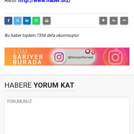
Alıntı:
http://www.haber.biz/
Bu haber toplam 7356 defa okunmuştur
HABERE
YORUM KAT