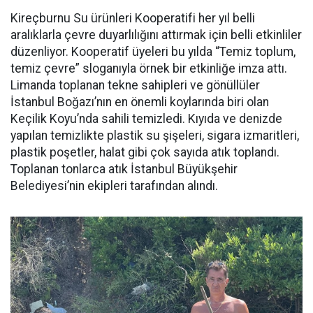
Kireçburnu Su ürünleri Kooperatifi her yıl belli
aralıklarla çevre duyarlılığını attırmak için belli etkinliler
düzenliyor. Kooperatif üyeleri bu yılda “Temiz toplum,
temiz çevre” sloganıyla örnek bir etkinliğe imza attı.
Limanda toplanan tekne sahipleri ve gönüllüler
İstanbul Boğazı’nın en önemli koylarında biri olan
Keçilik Koyu’nda sahili temizledi. Kıyıda ve denizde
yapılan temizlikte plastik su şişeleri, sigara izmaritleri,
plastik poşetler, halat gibi çok sayıda atık toplandı.
Toplanan tonlarca atık İstanbul Büyükşehir
Belediyesi’nin ekipleri tarafından alındı.