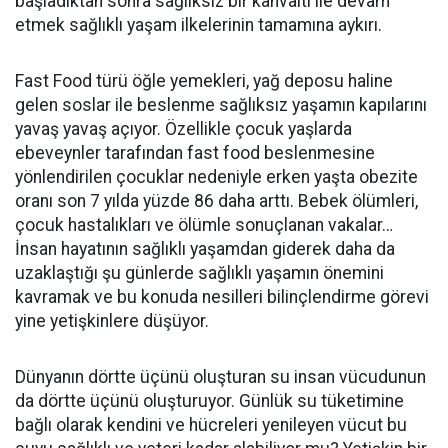
başladıktan sonra sağlıksız bir kahvaltı ile devam
etmek sağlıklı yaşam ilkelerinin tamamına aykırı.
Fast Food türü öğle yemekleri, yağ deposu haline
gelen soslar ile beslenme sağlıksız yaşamın kapılarını
yavaş yavaş açıyor. Özellikle çocuk yaşlarda
ebeveynler tarafından fast food beslenmesine
yönlendirilen çocuklar nedeniyle erken yaşta obezite
oranı son 7 yılda yüzde 86 daha arttı. Bebek ölümleri,
çocuk hastalıkları ve ölümle sonuçlanan vakalar…
İnsan hayatının sağlıklı yaşamdan giderek daha da
uzaklaştığı şu günlerde sağlıklı yaşamın önemini
kavramak ve bu konuda nesilleri bilinçlendirme görevi
yine yetişkinlere düşüyor.
Dünyanın dörtte üçünü oluşturan su insan vücudunun
da dörtte üçünü oluşturuyor. Günlük su tüketimine
bağlı olarak kendini ve hücreleri yenileyen vücut bu