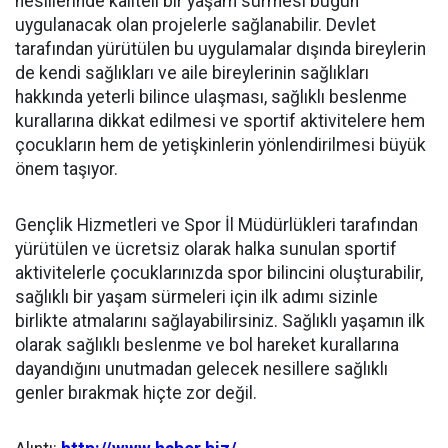
nesillerinde kaliteli bir yaşam sürmesi bugün
uygulanacak olan projelerle sağlanabilir. Devlet
tarafından yürütülen bu uygulamalar dışında bireylerin
de kendi sağlıkları ve aile bireylerinin sağlıkları
hakkında yeterli bilince ulaşması, sağlıklı beslenme
kurallarına dikkat edilmesi ve sportif aktivitelere hem
çocukların hem de yetişkinlerin yönlendirilmesi büyük
önem taşıyor.
Gençlik Hizmetleri ve Spor İl Müdürlükleri tarafından
yürütülen ve ücretsiz olarak halka sunulan sportif
aktivitelerle çocuklarınızda spor bilincini oluşturabilir,
sağlıklı bir yaşam sürmeleri için ilk adımı sizinle
birlikte atmalarını sağlayabilirsiniz. Sağlıklı yaşamın ilk
olarak sağlıklı beslenme ve bol hareket kurallarına
dayandığını unutmadan gelecek nesillere sağlıklı
genler bırakmak hiçte zor değil.