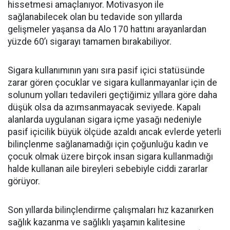
hissetmesi amaçlanıyor. Motivasyon ile
sağlanabilecek olan bu tedavide son yıllarda
gelişmeler yaşansa da Alo 170 hattını arayanlardan
yüzde 60’ı sigarayı tamamen bırakabiliyor.
Sigara kullanımının yanı sıra pasif içici statüsünde
zarar gören çocuklar ve sigara kullanmayanlar için de
solunum yolları tedavileri geçtiğimiz yıllara göre daha
düşük olsa da azımsanmayacak seviyede. Kapalı
alanlarda uygulanan sigara içme yasağı nedeniyle
pasif içicilik büyük ölçüde azaldı ancak evlerde yeterli
bilinçlenme sağlanamadığı için çoğunluğu kadın ve
çocuk olmak üzere birçok insan sigara kullanmadığı
halde kullanan aile bireyleri sebebiyle ciddi zararlar
görüyor.
Son yıllarda bilinçlendirme çalışmaları hız kazanırken
sağlık kazanma ve sağlıklı yaşamın kalitesine