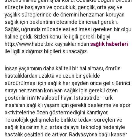
sorunu haline gelmiş bir konu. Özellikle doğum öncesi
süreçte başlayan ve çocukluk, gençlik, orta yaş ve
yaşlılık süreçlerinde de önemini her zaman koruyan
sağlık için beklentinin ötesinde bir icraat gerekli.
Sağlık, uğrunda mücadelesi edilmesi gereken bir olgu
haline geldi. Sizleri konu ile ilgili gerekli bilgiyi
http://www.haber.biz kaynaklarından
sağlık haberleri
ile ilgili aldığımız bilgileri sunacağız.
İnsan yaşamının daha kaliteli bir hal alması, ömrün
hastalıklardan uzakta ve uzun bir şekilde
sürdürülmesi için sağlık her şeyden önce gelir. Birinci
sırayı her zaman koruyan sağlık için gerekli özen
gösterilir mi? Maalesef hayır. İstatistikler Türk
insanının sağlıklı yaşam için gerekli beslenme ve spor
aktivitelerine özen göstermediğini kanıtlıyor.
Teknolojik gelişmelerle birlikte tedavi süreçleri ve
sağlık kazanım hızı artsa da aynı teknoloji nedeniyle
hastalık çeşitleri de artıyor. Radyasyona bağlı kanser