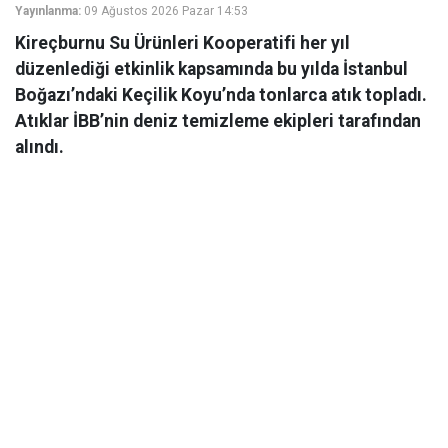
Yayınlanma:
09 Ağustos 2026 Pazar 14:53
Kireçburnu Su Ürünleri Kooperatifi her yıl
düzenlediği etkinlik kapsamında bu yılda İstanbul
Boğazı’ndaki Keçilik Koyu’nda tonlarca atık topladı.
Atıklar İBB’nin deniz temizleme ekipleri tarafından
alındı.