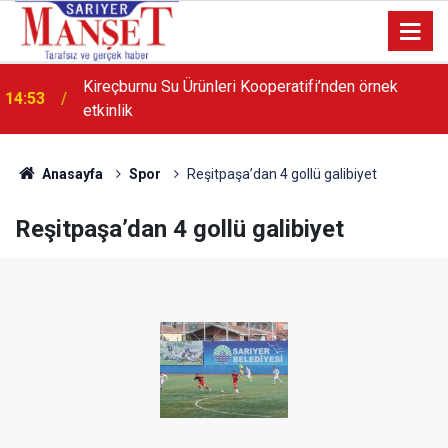
Kireçburnu Su Ürünleri Kooperatifi’nden örnek
14:53
etkinlik
Anasayfa
Spor
Reşitpaşa’dan 4 gollü galibiyet
Reşitpaşa’dan 4 gollü galibiyet