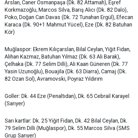
Arslan, Caner Osmanpaşa (Dk. 82 Attamah), Eşref
Korkmazoğlu, Marcos Silva, Barış Alıcı (Dk. 82 Dalo),
Poko, Doğan Can Davas (Dk. 72 Tunahan Ergül), Efecan
Karaca (Dk. 90+1 Mahmut Yücel), Eze (Dk. 82 Batuhan
Kör)
Muğlaspor: Ekrem Kılıçarslan, Bilal Ceylan, Yiğit Fidan,
Alihan Kazmaz, Batuhan Yılmaz (Dk. 63 Ali Barak),
Çelhaka (Dk. 77 Selim Dilli), Ali Kaan Güneren (Dk. 77
Yasin Uzunoğlu), Bouajila (Dk. 63 Diarra), Camaj (Dk.
82 Ozan Sol), Avramovski, Poyraz Yıldırım
Goller: Dk. 44 Eze (Penaltıdan), Dk. 65 Cebrail Karayel
(Sarıyer)
Sarı kartlar: Dk. 25 Yiğit Fidan, Dk. 42 Bilal Ceylan, Dk.
79 Selim Dilli (Muğlaspor), Dk. 55 Marcos Silva (SMS
Grup Sarıyer)