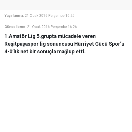
Yayınlanma:
21 Ocak 2016 Perşembe 16:25
Güncelleme:
21 Ocak 2016 Perşembe 16:26
1.Amatör Lig 5.grupta mücadele veren
Reşitpaşaspor lig sonuncusu Hürriyet Gücü Spor’u
4-0’lık net bir sonuçla mağlup etti.