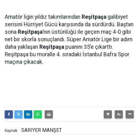
Amatör ligin yıldız takımlarından
Reşitpaşa
galibiyet
serisini Hürriyet Gücü karşısında da sürdürdü. Baştan
sona
Reşitpaşa
’nın üstünlüğü ile geçen maç 4-0 gibi
net bir skorla sonuçlandı. Süper Amatör Lige bir adım
daha yaklaşan
Reşitpaşa
puanını 35’e çıkarttı.
Reşitpaşa bu moralle 4. sıradaki İstanbul Bafra Spor
maçına çıkacak.
SARIYER MANŞET
Kaynak: