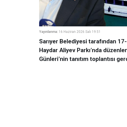
Yayınlanma:
16 Haziran 2026 Salı 19:51
Sarıyer Belediyesi tarafından 17-
Haydar Aliyev Parkı’nda düzenlen
Günleri’nin tanıtım toplantısı gerç