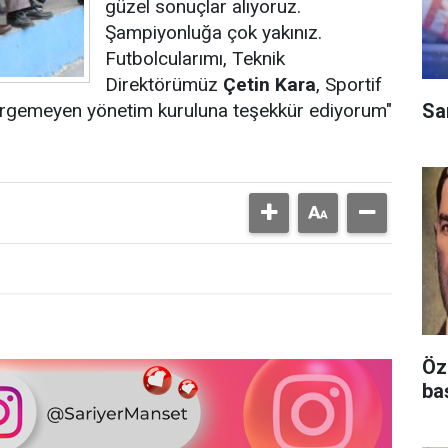
güzel sonuçlar alıyoruz.
Şampiyonluğa çok yakınız.
Futbolcularımı, Teknik
Direktörümüz
Çetin Kara
, Sportif
Sa
irgemeyen yönetim kuruluna teşekkür ediyorum"
Öz
ba