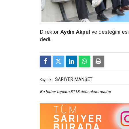
Direktör
Aydın Akpul
ve desteğini es
dedi.
SARIYER MANŞET
Kaynak:
Bu haber toplam 8118 defa okunmuştur