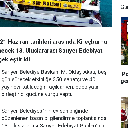
Gü
21 Haziran tarihleri arasında Kireçburnu
ecek 13. Uluslararası Sarıyer Edebiyat
ekleştirildi.
Sarıyer Belediye Başkanı M. Oktay Aksu, beş
'P
gün sürecek etkinliğe 350 sanatçı ve 40
ge
yayınevi katılacağını açıklarken, edebiyatın
birleştirici gücüne vurgu yaptı.
Sarıyer Belediyesi’nin ev sahipliğinde
düzenlenen basın bilgilendirme toplantısında,
13. Uluslararası Sarıyer Edebiyat Günleri’nin