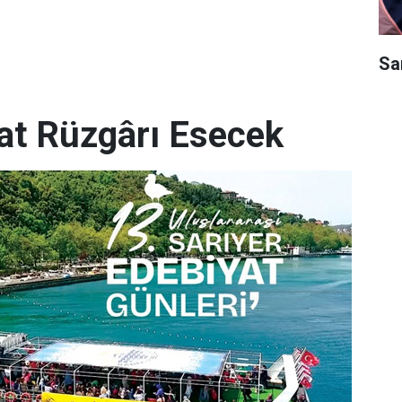
Sar
yat Rüzgârı Esecek