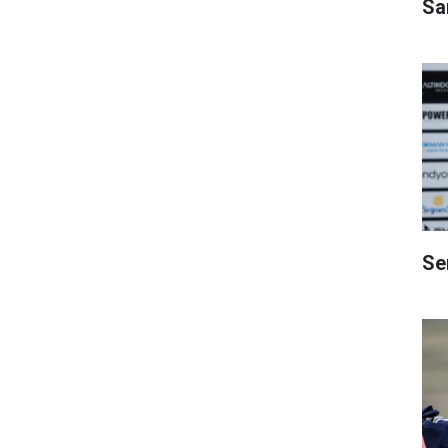
Sa
Se