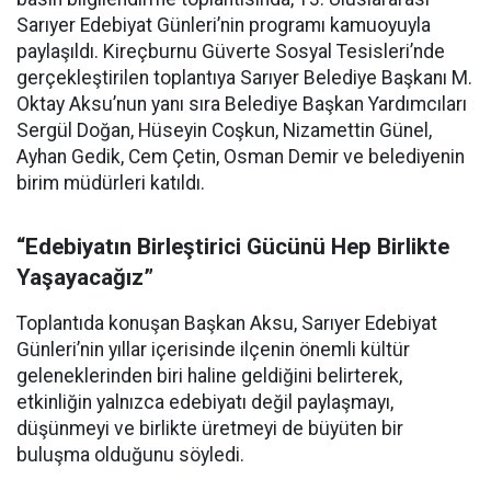
Sarıyer Edebiyat Günleri’nin programı kamuoyuyla
paylaşıldı. Kireçburnu Güverte Sosyal Tesisleri’nde
gerçekleştirilen toplantıya Sarıyer Belediye Başkanı M.
Oktay Aksu’nun yanı sıra Belediye Başkan Yardımcıları
Sergül Doğan, Hüseyin Coşkun, Nizamettin Günel,
Ayhan Gedik, Cem Çetin, Osman Demir ve belediyenin
birim müdürleri katıldı.
“Edebiyatın Birleştirici Gücünü Hep Birlikte
Yaşayacağız”
Toplantıda konuşan Başkan Aksu, Sarıyer Edebiyat
Günleri’nin yıllar içerisinde ilçenin önemli kültür
geleneklerinden biri haline geldiğini belirterek,
etkinliğin yalnızca edebiyatı değil paylaşmayı,
düşünmeyi ve birlikte üretmeyi de büyüten bir
buluşma olduğunu söyledi.