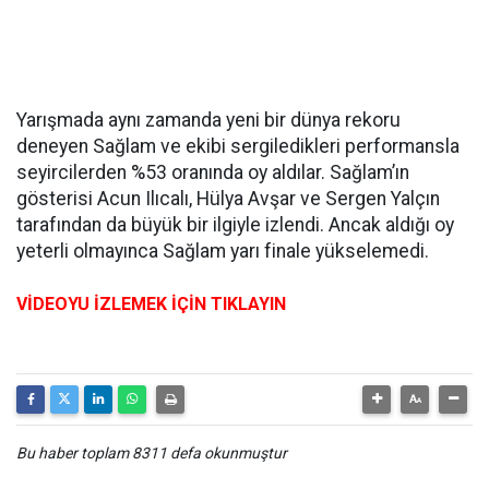
Yarışmada aynı zamanda yeni bir dünya rekoru
deneyen Sağlam ve ekibi sergiledikleri performansla
seyircilerden %53 oranında oy aldılar. Sağlam’ın
gösterisi Acun Ilıcalı, Hülya Avşar ve Sergen Yalçın
tarafından da büyük bir ilgiyle izlendi. Ancak aldığı oy
yeterli olmayınca Sağlam yarı finale yükselemedi.
VİDEOYU İZLEMEK İÇİN TIKLAYIN
Bu haber toplam 8311 defa okunmuştur