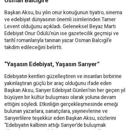
Osman Balcıgil’e
Başkan Aksu, bu yılın onur konuğunun tiyatro, sinema
ve edebiyat dünyasının önemli isimlerinden Tamer
Levent olduğunu açıkladı. Geleneksel Beyaz Martı
Edebiyat Onur Ödülü’nün ise gazetecilik geçmişi ve
tarihî romanlarıyla tanınan yazar Osman Balcıgil’e
takdim edileceğini belirtti.
“Yaşasın Edebiyat, Yaşasın Sarıyer”
Edebiyatın kentleri güzelleştiren ve insanları birbirine
yakınlaştıran güçlü bir araç olduğunu ifade eden
Başkan Aksu, Sarıyer Edebiyat Günleri’nin her geçen yıl
büyüyen bir kültür buluşması olarak yoluna devam
ettiğini söyledi. Etkinliğin gerçekleşmesinde emeği
bulunan yazarlara, sanatçılara, yayınevlerine ve
Sarıyerlilere teşekkür eden Başkan Aksu, sözlerini
“Edebiyatın kalbinin attığı Sarıyer’de buluşmak