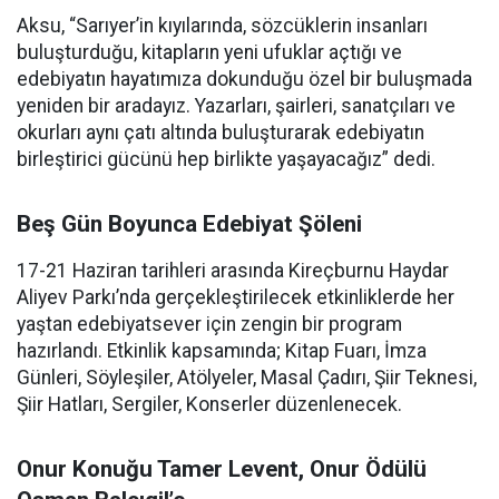
Aksu, “Sarıyer’in kıyılarında, sözcüklerin insanları
buluşturduğu, kitapların yeni ufuklar açtığı ve
edebiyatın hayatımıza dokunduğu özel bir buluşmada
yeniden bir aradayız. Yazarları, şairleri, sanatçıları ve
okurları aynı çatı altında buluşturarak edebiyatın
birleştirici gücünü hep birlikte yaşayacağız” dedi.
Beş Gün Boyunca Edebiyat Şöleni
17-21 Haziran tarihleri arasında Kireçburnu Haydar
Aliyev Parkı’nda gerçekleştirilecek etkinliklerde her
yaştan edebiyatsever için zengin bir program
hazırlandı. Etkinlik kapsamında; Kitap Fuarı, İmza
Günleri, Söyleşiler, Atölyeler, Masal Çadırı, Şiir Teknesi,
Şiir Hatları, Sergiler, Konserler düzenlenecek.
Onur Konuğu Tamer Levent, Onur Ödülü