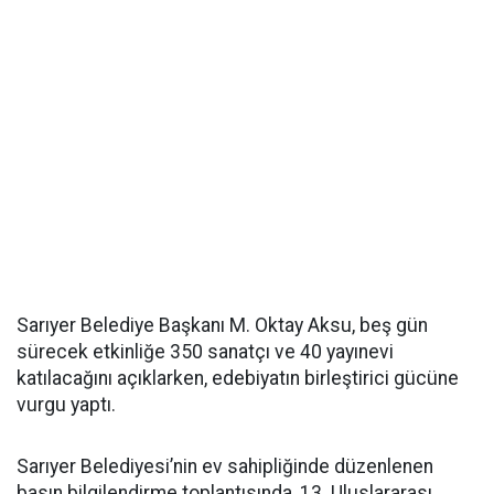
Sarıyer Belediye Başkanı M. Oktay Aksu, beş gün
sürecek etkinliğe 350 sanatçı ve 40 yayınevi
katılacağını açıklarken, edebiyatın birleştirici gücüne
vurgu yaptı.
Sarıyer Belediyesi’nin ev sahipliğinde düzenlenen
basın bilgilendirme toplantısında, 13. Uluslararası