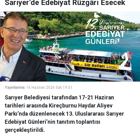
Sarıyer’de Edebiyat Rüzgârı Esecek
Yayınlanma:
16 Haziran 2026 Salı 19:51
Sarıyer Belediyesi tarafından 17-21 Haziran
tarihleri arasında Kireçburnu Haydar Aliyev
Parkı’nda düzenlenecek 13. Uluslararası Sarıyer
Edebiyat Günleri’nin tanıtım toplantısı
gerçekleştirildi.