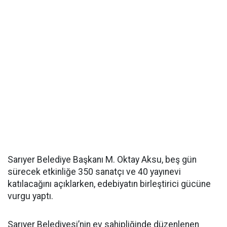
Sarıyer Belediye Başkanı M. Oktay Aksu, beş gün
sürecek etkinliğe 350 sanatçı ve 40 yayınevi
katılacağını açıklarken, edebiyatın birleştirici gücüne
vurgu yaptı.
Sarıyer Belediyesi’nin ev sahipliğinde düzenlenen