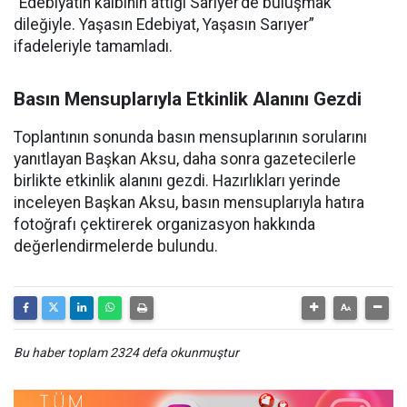
“Edebiyatın kalbinin attığı Sarıyer’de buluşmak
dileğiyle. Yaşasın Edebiyat, Yaşasın Sarıyer”
ifadeleriyle tamamladı.
Basın Mensuplarıyla Etkinlik Alanını Gezdi
Toplantının sonunda basın mensuplarının sorularını
yanıtlayan Başkan Aksu, daha sonra gazetecilerle
birlikte etkinlik alanını gezdi. Hazırlıkları yerinde
inceleyen Başkan Aksu, basın mensuplarıyla hatıra
fotoğrafı çektirerek organizasyon hakkında
değerlendirmelerde bulundu.
Bu haber toplam 2324 defa okunmuştur