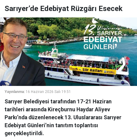
Sarıyer’de Edebiyat Rüzgârı Esecek
Yayınlanma:
16 Haziran 2026 Salı 19:51
Sarıyer Belediyesi tarafından 17-21 Haziran
tarihleri arasında Kireçburnu Haydar Aliyev
Parkı’nda düzenlenecek 13. Uluslararası Sarıyer
Edebiyat Günleri’nin tanıtım toplantısı
gerçekleştirildi.