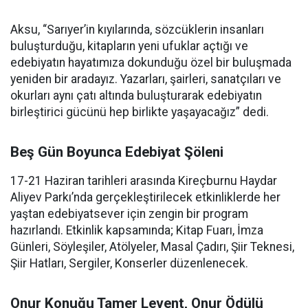
Aksu, “Sarıyer’in kıyılarında, sözcüklerin insanları
buluşturduğu, kitapların yeni ufuklar açtığı ve
edebiyatın hayatımıza dokunduğu özel bir buluşmada
yeniden bir aradayız. Yazarları, şairleri, sanatçıları ve
okurları aynı çatı altında buluşturarak edebiyatın
birleştirici gücünü hep birlikte yaşayacağız” dedi.
Beş Gün Boyunca Edebiyat Şöleni
17-21 Haziran tarihleri arasında Kireçburnu Haydar
Aliyev Parkı’nda gerçekleştirilecek etkinliklerde her
yaştan edebiyatsever için zengin bir program
hazırlandı. Etkinlik kapsamında; Kitap Fuarı, İmza
Günleri, Söyleşiler, Atölyeler, Masal Çadırı, Şiir Teknesi,
Şiir Hatları, Sergiler, Konserler düzenlenecek.
Onur Konuğu Tamer Levent, Onur Ödülü