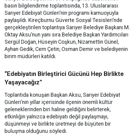
basın bilgilendirme toplantısında, 13. Uluslararası
Sarıyer Edebiyat Günleri’nin programı kamuoyuyla
paylaşıldı. Kireçburnu Güverte Sosyal Tesisleri’nde
gerçekleştirilen toplantıya Sarıyer Belediye Başkanı M.
Oktay Aksu’nun yanı sıra Belediye Başkan Yardımcıları
Sergül Doğan, Hüseyin Coşkun, Nizamettin Günel,
Ayhan Gedik, Cem Çetin, Osman Demir ve belediyenin
birim müdürleri katıldı.
“Edebiyatın Birleştirici Gücünü Hep Birlikte
Yaşayacağız”
Toplantıda konuşan Başkan Aksu, Sarıyer Edebiyat
Günleri’nin yıllar içerisinde ilçenin önemli kültür
geleneklerinden biri haline geldiğini belirterek,
etkinliğin yalnızca edebiyatı değil paylaşmayı,
düşünmeyi ve birlikte üretmeyi de büyüten bir
buluşma olduğunu söyledi.