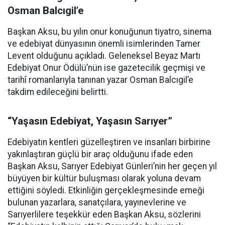
Osman Balcıgil’e
Başkan Aksu, bu yılın onur konuğunun tiyatro, sinema
ve edebiyat dünyasının önemli isimlerinden Tamer
Levent olduğunu açıkladı. Geleneksel Beyaz Martı
Edebiyat Onur Ödülü’nün ise gazetecilik geçmişi ve
tarihî romanlarıyla tanınan yazar Osman Balcıgil’e
takdim edileceğini belirtti.
“Yaşasın Edebiyat, Yaşasın Sarıyer”
Edebiyatın kentleri güzelleştiren ve insanları birbirine
yakınlaştıran güçlü bir araç olduğunu ifade eden
Başkan Aksu, Sarıyer Edebiyat Günleri’nin her geçen yıl
büyüyen bir kültür buluşması olarak yoluna devam
ettiğini söyledi. Etkinliğin gerçekleşmesinde emeği
bulunan yazarlara, sanatçılara, yayınevlerine ve
Sarıyerlilere teşekkür eden Başkan Aksu, sözlerini