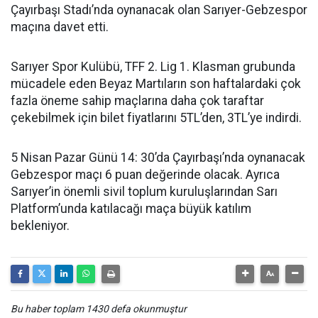
Çayırbaşı Stadı’nda oynanacak olan Sarıyer-Gebzespor
maçına davet etti.
Sarıyer Spor Kulübü, TFF 2. Lig 1. Klasman grubunda
mücadele eden Beyaz Martıların son haftalardaki çok
fazla öneme sahip maçlarına daha çok taraftar
çekebilmek için bilet fiyatlarını 5TL’den, 3TL’ye indirdi.
5 Nisan Pazar Günü 14: 30’da Çayırbaşı’nda oynanacak
Gebzespor maçı 6 puan değerinde olacak. Ayrıca
Sarıyer’in önemli sivil toplum kuruluşlarından Sarı
Platform’unda katılacağı maça büyük katılım
bekleniyor.
Bu haber toplam 1430 defa okunmuştur