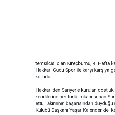
temsilcisi olan Kireçburnu, 4. Hafta k
Hakkari Gücü Spor ile karşı karşıya gel
korudu.
Hakkari’den Sarıyer’e kurulan dostl
kendilerine her türlü imkanı sunan Sa
etti. Takımının başarısından duyduğ
Kulübü Başkanı Yaşar Kalender de ke