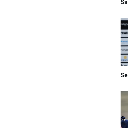
Sa
Se