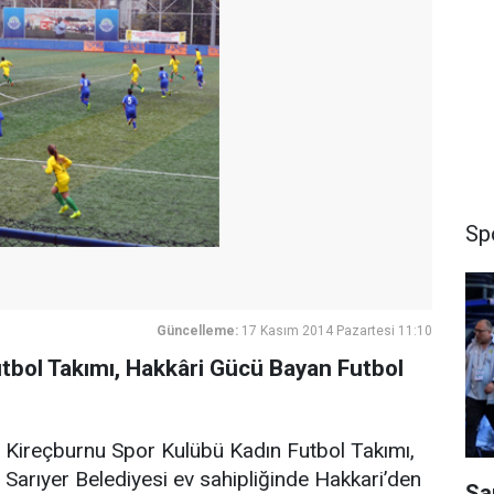
Sp
Güncelleme:
17 Kasım 2014 Pazartesi 11:10
tbol Takımı, Hakkâri Gücü Bayan Futbol
Kireçburnu Spor Kulübü Kadın Futbol Takımı,
Sarıyer Belediyesi ev sahipliğinde Hakkari’den
Sa