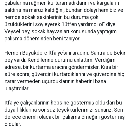
çabalarına rağmen kurtaramadıklarını ve kargaların
saldırısına maruz kaldığını, bundan dolayı hem biz ve
hemde sokak sakinlerinin bu duruma çok
üzüldüklerini söyleyerek “lütfen yardımcı ol” diye.
Veysel bey, sokak hayvanları konusunda yaptığım
çalışma döneminden beni tanıyor.
Hemen Büyükdere İtfaiye’sini aradım. Santralde Bekir
bey vardı. Kendilerine durumu anlattım. Verdiğim
adrese, bir kurtarma aracını göndermişler. Kısa bir
süre sonra, güvercini kurtardıklarını ve güvercine hiç
zarar vermeden uçurduklarının haberini bana
ulaştırdılar.
İtfaiye çalışanlarının hepsine göstermiş oldukları bu
duyarlılıklarına sonsuz teşekkürlerimizi sunarız. Son
derece önemli olacak bir çalışma örneğini göstermiş
oldular.