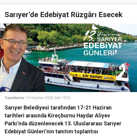
Sarıyer’de Edebiyat Rüzgârı Esecek
Yayınlanma:
16 Haziran 2026 Salı 19:51
Sarıyer Belediyesi tarafından 17-21 Haziran
tarihleri arasında Kireçburnu Haydar Aliyev
Parkı’nda düzenlenecek 13. Uluslararası Sarıyer
Edebiyat Günleri’nin tanıtım toplantısı