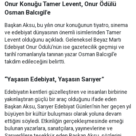
Onur Konuğu Tamer Levent, Onur Ödülü
Osman Balcıgil’e
Başkan Aksu, bu yılın onur konuğunun tiyatro, sinema
ve edebiyat dünyasının önemli isimlerinden Tamer
Levent olduğunu açıkladı. Geleneksel Beyaz Martı
Edebiyat Onur Ödülü’nün ise gazetecilik geçmişi ve
tarihî romanlarıyla tanınan yazar Osman Balcıgil’e
takdim edileceğini belirtti.
“Yaşasın Edebiyat, Yaşasın Sarıyer”
Edebiyatın kentleri güzelleştiren ve insanları birbirine
yakınlaştıran güçlü bir araç olduğunu ifade eden
Başkan Aksu, Sarıyer Edebiyat Günleri’nin her geçen yıl
büyüyen bir kültür buluşması olarak yoluna devam
ettiğini söyledi. Etkinliğin gerçekleşmesinde emeği
bulunan yazarlara, sanatçılara, yayınevlerine ve
Sarıyerlilere teşekkür eden Başkan Aksu, sözlerini