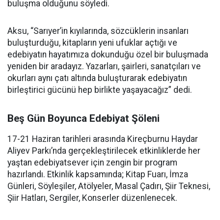
buluşma olduğunu söyledi.
Aksu, “Sarıyer’in kıyılarında, sözcüklerin insanları
buluşturduğu, kitapların yeni ufuklar açtığı ve
edebiyatın hayatımıza dokunduğu özel bir buluşmada
yeniden bir aradayız. Yazarları, şairleri, sanatçıları ve
okurları aynı çatı altında buluşturarak edebiyatın
birleştirici gücünü hep birlikte yaşayacağız” dedi.
Beş Gün Boyunca Edebiyat Şöleni
17-21 Haziran tarihleri arasında Kireçburnu Haydar
Aliyev Parkı’nda gerçekleştirilecek etkinliklerde her
yaştan edebiyatsever için zengin bir program
hazırlandı. Etkinlik kapsamında; Kitap Fuarı, İmza
Günleri, Söyleşiler, Atölyeler, Masal Çadırı, Şiir Teknesi,
Şiir Hatları, Sergiler, Konserler düzenlenecek.