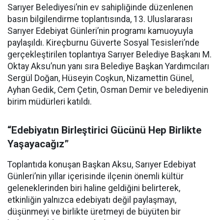
Sarıyer Belediyesi’nin ev sahipliğinde düzenlenen
basın bilgilendirme toplantısında, 13. Uluslararası
Sarıyer Edebiyat Günleri’nin programı kamuoyuyla
paylaşıldı. Kireçburnu Güverte Sosyal Tesisleri’nde
gerçekleştirilen toplantıya Sarıyer Belediye Başkanı M.
Oktay Aksu’nun yanı sıra Belediye Başkan Yardımcıları
Sergül Doğan, Hüseyin Coşkun, Nizamettin Günel,
Ayhan Gedik, Cem Çetin, Osman Demir ve belediyenin
birim müdürleri katıldı.
“Edebiyatın Birleştirici Gücünü Hep Birlikte
Yaşayacağız”
Toplantıda konuşan Başkan Aksu, Sarıyer Edebiyat
Günleri’nin yıllar içerisinde ilçenin önemli kültür
geleneklerinden biri haline geldiğini belirterek,
etkinliğin yalnızca edebiyatı değil paylaşmayı,
düşünmeyi ve birlikte üretmeyi de büyüten bir