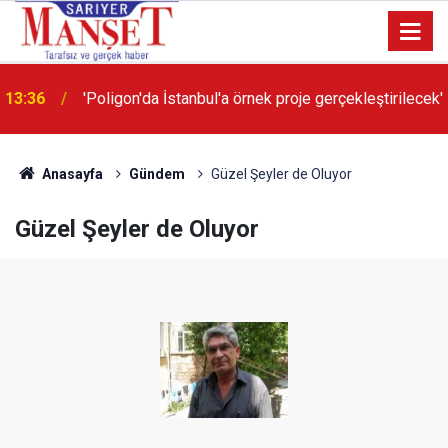
13:36
'Poligon'da İstanbul'a örnek proje gerçekleştirilecek'
Anasayfa
Gündem
Güzel Şeyler de Oluyor
Güzel Şeyler de Oluyor