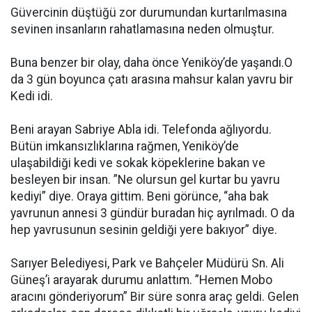
Güvercinin düştüğü zor durumundan kurtarılmasına
sevinen insanların rahatlamasına neden olmuştur.
Buna benzer bir olay, daha önce Yeniköy’de yaşandı.O
da 3 gün boyunca çatı arasına mahsur kalan yavru bir
Kedi idi.
Beni arayan Sabriye Abla idi. Telefonda ağlıyordu.
Bütün imkansızlıklarına rağmen, Yeniköy’de
ulaşabildiği kedi ve sokak köpeklerine bakan ve
besleyen bir insan. ”Ne olursun gel kurtar bu yavru
kediyi” diye. Oraya gittim. Beni görünce, “aha bak
yavrunun annesi 3 gündür buradan hiç ayrılmadı. O da
hep yavrusunun sesinin geldiği yere bakıyor” diye.
Sarıyer Belediyesi, Park ve Bahçeler Müdürü Sn. Ali
Güneş’i arayarak durumu anlattım. ”Hemen Mobo
aracını gönderiyorum” Bir süre sonra araç geldi. Gelen