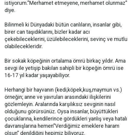
istiyorum.”Merhamet etmeyene, merhamet olunmaz”
diye.
Bilinmeli ki Dünyadaki bütün canlıların, insanlar gibi,
birer can taşıdıklarını, bizler kadar acı
çekebileceklerini, üzülebileceklerini, sevinç ve mutlu
olabilecekleridir.
Bir sokak köpeğinin ortalama ömrü birkaç yıldır. Ama
sevgi ile yetişip bakılan sahipli bir köpeğin ömrü ise
16-17 yıl kadar yaşayabiliyor.
Herhangi bir hayvanın (kedi,köpek,kuş,maymun vs.)
örneğin; anne ve yavruları arasındaki ilişkilerini
gözlemleyin. Aralarında karşılıksız sevginin nasıl
olduğunu görürsünüz. Oysa insanlar, büyüttükleri
çocuklarına, kendilerince gördükleri yanlış veya hatalı
davranışlarına hemen”Verdiğimiz emeklere haram
olsun” denildiğini hepimiz biliyoruz.