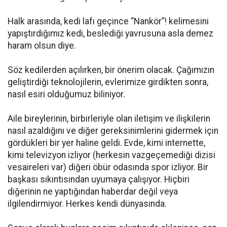
Halk arasında, kedi lafı geçince “Nankör”! kelimesini
yapıştırdığımız kedi, beslediği yavrusuna asla demez
haram olsun diye.
Söz kedilerden açılırken, bir önerim olacak. Çağımızın
geliştirdiği teknolojilerin, evlerimize girdikten sonra,
nasıl esiri olduğumuz biliniyor.
Aile bireylerinin, birbirleriyle olan iletişim ve ilişkilerin
nasıl azaldığını ve diğer gereksinimlerini gidermek için
gördükleri bir yer haline geldi. Evde, kimi internette,
kimi televizyon izliyor (herkesin vazgeçemediği dizisi
vesaireleri var) diğeri öbür odasında spor izliyor. Bir
başkası sıkıntısından uyumaya çalışıyor. Hiçbiri
diğerinin ne yaptığından haberdar değil veya
ilgilendirmiyor. Herkes kendi dünyasında.