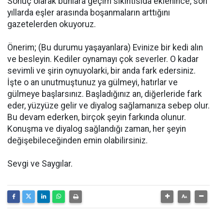
Sonuç olarak bunlara geçim sıkıntısıda eklenince, son
yıllarda eşler arasında boşanmaların arttığını
gazetelerden okuyoruz.
Önerim; (Bu durumu yaşayanlara) Evinize bir kedi alın
ve besleyin. Kediler oynamayı çok severler. O kadar
sevimli ve şirin oynuyolarki, bir anda fark edersiniz.
İşte o an unutmuştunuz ya gülmeyi, hatırlar ve
gülmeye başlarsınız. Başladığınız an, diğerleride fark
eder, yüzyüze gelir ve diyalog sağlamanıza sebep olur.
Bu devam ederken, birçok şeyin farkında olunur.
Konuşma ve diyalog sağlandığı zaman, her şeyin
değişebileceğinden emin olabilirsiniz.
Sevgi ve Saygılar.