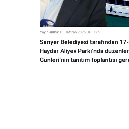
Yayınlanma:
16 Haziran 2026 Salı 19:51
Sarıyer Belediyesi tarafından 17-
Haydar Aliyev Parkı’nda düzenlen
Günleri’nin tanıtım toplantısı gerç