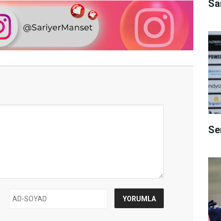
Sa
Se