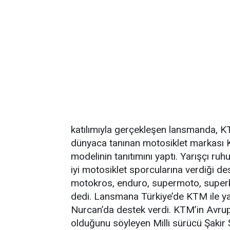
katılımıyla gerçekleşen lansmanda, 
dünyaca tanınan motosiklet markası 
modelinin tanıtımını yaptı. Yarışçı 
iyi motosiklet sporcularına verdiği de
motokros, enduro, supermoto, superbik
dedi. Lansmana Türkiye’de KTM ile yar
Nurcan’da destek verdi. KTM’in Avru
olduğunu söyleyen Milli sürücü Şakir 