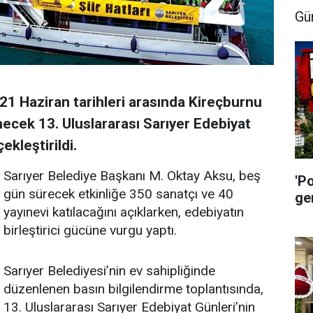
Gü
21 Haziran tarihleri arasında Kireçburnu
ecek 13. Uluslararası Sarıyer Edebiyat
ekleştirildi.
Sarıyer Belediye Başkanı M. Oktay Aksu, beş
'P
gün sürecek etkinliğe 350 sanatçı ve 40
ge
yayınevi katılacağını açıklarken, edebiyatın
birleştirici gücüne vurgu yaptı.
Sarıyer Belediyesi’nin ev sahipliğinde
düzenlenen basın bilgilendirme toplantısında,
13. Uluslararası Sarıyer Edebiyat Günleri’nin