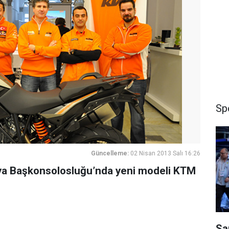
Sp
Güncelleme:
02 Nisan 2013 Salı 16:26
ya Başkonsolosluğu’nda yeni modeli KTM
Sa