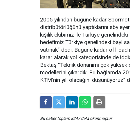
2005 yılından bugüne kadar Spormoto
distribütörlüğünü yaptıklarını söyle
kişilik ekibimiz ile Türkiye genelindek
hedefimiz Türkiye genelindeki bayi sa
satmak’’ dedi. Bugüne kadar offroad mo
karar alarak yol kategorisinde de idd
Bektaş ‘’Teknik donanımı çok yükse
modellerini çıkardık. Bu bağlamda 20
KTM’nin yılı olacağını düşünüyoruz’’ d
Bu haber toplam 8247 defa okunmuştur