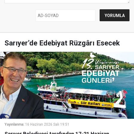
Sarıyer’de Edebiyat Rüzgârı Esecek
Yayınlanma:
16 Haziran 2026 Salı 19:51