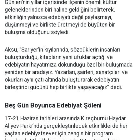
Günleri’nin yıllar içerisinde ilçenin önemli kültür
geleneklerinden biri haline geldiğini belirterek,
etkinliğin yalnızca edebiyatı değil paylaşmayı,
düşünmeyi ve birlikte üretmeyi de büyüten bir
buluşma olduğunu söyledi.
Aksu, “Sarıyer’in kıyılarında, sözcüklerin insanları
buluşturduğu, kitapların yeni ufuklar açtığı ve
edebiyatın hayatımıza dokunduğu özel bir buluşmada
yeniden bir aradayız. Yazarları, şairleri, sanatçıları ve
okurları aynı çatı altında buluşturarak edebiyatın
birleştirici gücünü hep birlikte yaşayacağız” dedi.
Beş Gün Boyunca Edebiyat Şöleni
17-21 Haziran tarihleri arasında Kireçburnu Haydar
Aliyev Parkı’nda gerçekleştirilecek etkinliklerde her
yaştan edebiyatsever için zengin bir program