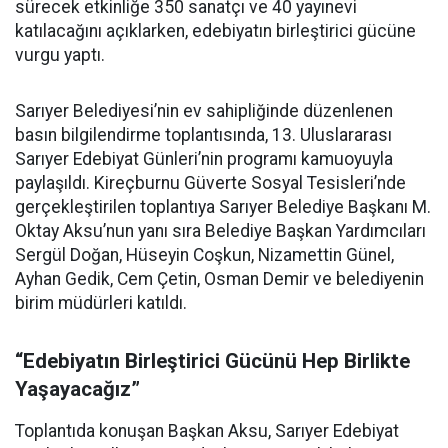
sürecek etkinliğe 350 sanatçı ve 40 yayınevi
katılacağını açıklarken, edebiyatın birleştirici gücüne
vurgu yaptı.
Sarıyer Belediyesi’nin ev sahipliğinde düzenlenen
basın bilgilendirme toplantısında, 13. Uluslararası
Sarıyer Edebiyat Günleri’nin programı kamuoyuyla
paylaşıldı. Kireçburnu Güverte Sosyal Tesisleri’nde
gerçekleştirilen toplantıya Sarıyer Belediye Başkanı M.
Oktay Aksu’nun yanı sıra Belediye Başkan Yardımcıları
Sergül Doğan, Hüseyin Coşkun, Nizamettin Günel,
Ayhan Gedik, Cem Çetin, Osman Demir ve belediyenin
birim müdürleri katıldı.
“Edebiyatın Birleştirici Gücünü Hep Birlikte
Yaşayacağız”
Toplantıda konuşan Başkan Aksu, Sarıyer Edebiyat