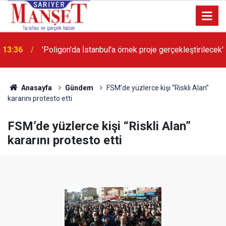
13:36
'Poligon'da İstanbul'a örnek proje gerçekleştirilecek'
Anasayfa
Gündem
FSM’de yüzlerce kişi “Riskli Alan”
kararını protesto etti
FSM’de yüzlerce kişi “Riskli Alan”
kararını protesto etti