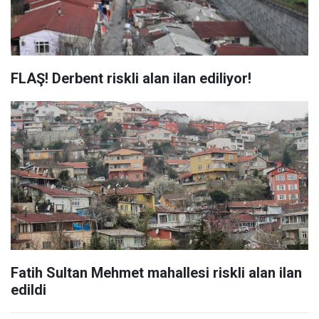
FLAŞ! Derbent riskli alan ilan ediliyor!
Fatih Sultan Mehmet mahallesi riskli alan ilan
edildi