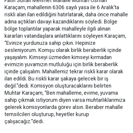
Fatih Sultan Mehmet Mahalle Muhtarı Osman
Karaçam, mahallenin 6306 sayılı yasa ile 6 Aralık’ta
riskli alan ilan edildiğini hatırlatarak, daha önce mahalle
adına açtıkları davayı kazandıklarını söyledi. Bölge
bölge toplantılar yaparak mahalleyle ilgili alınan
kararları vatandaşlara anlattıklarını söyleyen Karaçam,
“Evinize yurdunuza sahip çıkın. Hepinize
sesleniyorum. Komşu olarak birlik beraberlik içinde
yaşayalım. Kimseyi üzmeden kimseyi kırmadan
evimizin yuvamızın mutluluğu için birlik beraberlik
içinde çalışalım. Mahallemiz tekrar riskli karar olarak
ilan edildi. Bu riskli karar şakaya gelecek bir iş
değil.”dedi. Komisyon oluşturacaklarını belirten
Muhtar Karaçam, “Ben mahalleme, evime, yuvama
sahip çıkmak istiyorum diyen varsa muhtarlıklarımıza
gelerek komisyonlarda görev alsın. Beraber mahalle
temsilcileri oluşturup, heyetler kurup
çalışacağız.”dedi.