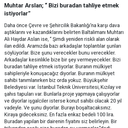
Muhtar Arslan; “ Bizi buradan tahliye etmek
istiyorlar”
Daha önce Çevre ve Şehircilik Bakanlığı’na karşı dava
aştıklarını ve kazandıklarını belirten Baltalimanı Muhtarı
Ali Haydar Aslan ise, “ Şimdi yeniden riskli alan olarak
ilan edildi. Aramızda bazı arkadaşlar toplantılar şunları
söylüyorlar. Bize şunu verecekler bunu verecekler.
Arkadaşlar kesinlikle bize bir şey vermeyecekler. Bizi
buradan tahliye etmek istiyorlar. Buranın mülkiyet
sahipleriyle konuşacağız diyorlar. Buranın mülkiyet
sahibi tanımlanırken biz orda yokuz. Büyükşehir
Belediyesi var. İstanbul Teknik Üniversitesi, Kızılay ve
şahıs tapuları var. Bunlarla proje yapmaya çalışıyorlar
ve diyorlar işgalciler isterse konut sahibi olacak 20 yıl
vadeyle. Ve şunu diyorlar. Burayı boşaltacaksınız.
Kiraya gideceksiniz. En fazla enkaz bedeli 100 lira.
Buradan yapılan bir dairenin fiyatını siz belirleyin. Bir