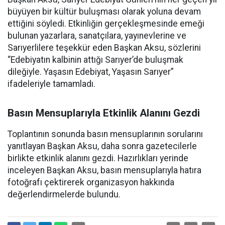
büyüyen bir kültür buluşması olarak yoluna devam
ettiğini söyledi. Etkinliğin gerçekleşmesinde emeği
bulunan yazarlara, sanatçılara, yayınevlerine ve
Sarıyerlilere teşekkür eden Başkan Aksu, sözlerini
“Edebiyatın kalbinin attığı Sarıyer’de buluşmak
dileğiyle. Yaşasın Edebiyat, Yaşasın Sarıyer”
ifadeleriyle tamamladı.
Basın Mensuplarıyla Etkinlik Alanını Gezdi
Toplantının sonunda basın mensuplarının sorularını
yanıtlayan Başkan Aksu, daha sonra gazetecilerle
birlikte etkinlik alanını gezdi. Hazırlıkları yerinde
inceleyen Başkan Aksu, basın mensuplarıyla hatıra
fotoğrafı çektirerek organizasyon hakkında
değerlendirmelerde bulundu.