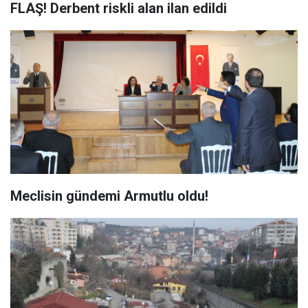
FLAŞ! Derbent riskli alan ilan edildi
Meclisin gündemi Armutlu oldu!