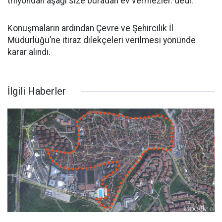
trilyondan aşağı size buradan ev vermezler.”dedi.
Konuşmaların ardından Çevre ve Şehircilik İl
Müdürlüğü’ne itiraz dilekçeleri verilmesi yönünde
karar alındı.
İlgili Haberler