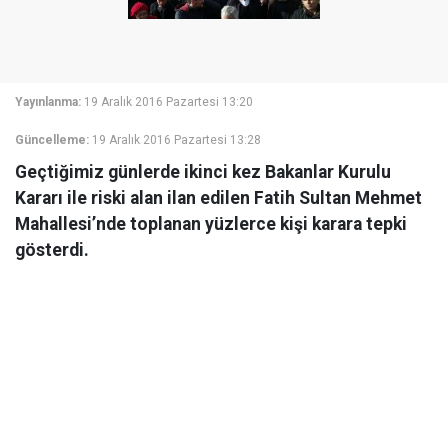
Yayınlanma:
19 Aralık 2016 Pazartesi 13:20
Güncelleme:
19 Aralık 2016 Pazartesi 13:28
Geçtiğimiz günlerde ikinci kez Bakanlar Kurulu
Kararı ile riski alan ilan edilen Fatih Sultan Mehmet
Mahallesi’nde toplanan yüzlerce kişi karara tepki
gösterdi.