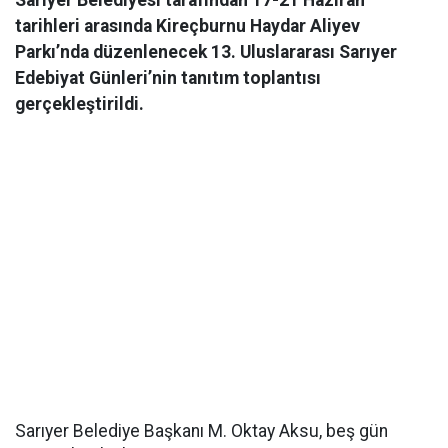
Sarıyer Belediyesi tarafından 17-21 Haziran
tarihleri arasında Kireçburnu Haydar Aliyev
Parkı’nda düzenlenecek 13. Uluslararası Sarıyer
Edebiyat Günleri’nin tanıtım toplantısı
gerçekleştirildi.
Sarıyer Belediye Başkanı M. Oktay Aksu, beş gün