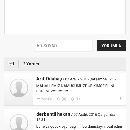
2 Yorum
Arif Odabaş
/ 07 Aralık 2016 Çarşamba 12:32
MAHALLEMİZ NAMUSUMUZDUR KİMSE ELİNİ
SÜREMEZ!!!!!!!!!!!!!!!!!
Yanıtla
(0)
(1)
derbentli hakan
/ 07 Aralık 2016 Çarşamba
12:31
bune ya çocuk oyuncağı mı bu danıştayın iptal ettiği