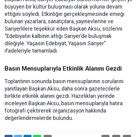
büyüyen bir kültür buluşması olarak yoluna devam
ettiğini söyledi. Etkinliğin gerçekleşmesinde emeği
bulunan yazarlara, sanatçılara, yayınevlerine ve
Sarıyerlilere teşekkür eden Başkan Aksu, sözlerini
“Edebiyatın kalbinin attığı Sarıyer’de buluşmak
dileğiyle. Yaşasın Edebiyat, Yaşasın Sarıyer”
ifadeleriyle tamamladı.
Basın Mensuplarıyla Etkinlik Alanını Gezdi
Toplantının sonunda basın mensuplarının sorularını
yanıtlayan Başkan Aksu, daha sonra gazetecilerle
birlikte etkinlik alanını gezdi. Hazırlıkları yerinde
inceleyen Başkan Aksu, basın mensuplarıyla hatıra
fotoğrafı çektirerek organizasyon hakkında
değerlendirmelerde bulundu.