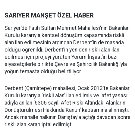
SARIYER MANŞET ÖZEL HABER
Sarıyer’de Fatih Sultan Mehmet Mahallesi’nin Bakanlar
Kurulu kararıyla kentsel dönüşüm kapsamında riskli
alan ilan edilmesinin ardından Derbent’in de masada
olduğu öğrenildi. Derbent’in yeniden riskli alan ilan
edilmesi için projeyi yürüten Yorum İnşaat’ın bazı
siyasetçilerle birlikte Çevre ve Şehircilik Bakanlığı’yla
yoğun temasta olduğu belirtiliyor.
Derbent (Çamlıtepe) mahallesi, Ocak 2013’te Bakanlar
Kurulu kararıyla ‘riskli alan’ ilan edilmiş ve ‘afet yasası’
adıyla anılan ‘6306 sayılı Afet Riski Altındaki Alanların
Dönüştürülmesi Hakkında Kanun’ kapsamına alınmıştı.
Ancak mahalle halkının Danıştay’a açtığı davadan sonra
riskli alan kararı iptal edilmişti.