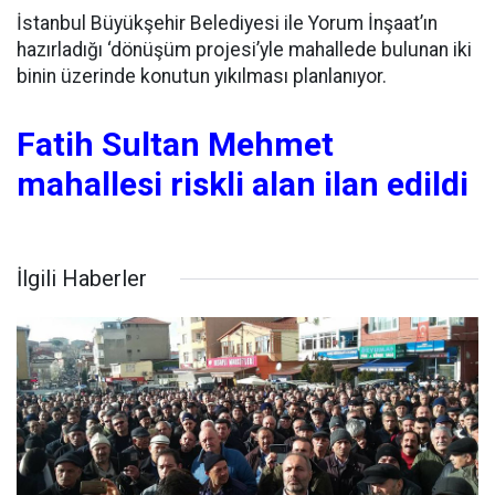
İstanbul Büyükşehir Belediyesi ile Yorum İnşaat’ın
hazırladığı ‘dönüşüm projesi’yle mahallede bulunan iki
binin üzerinde konutun yıkılması planlanıyor.
Fatih Sultan Mehmet
mahallesi riskli alan ilan edildi
İlgili Haberler