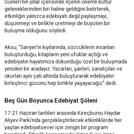
Günleri’nin yıllar içerisinde ilçenin önemli kültür
geleneklerinden biri haline geldiğini belirterek,
etkinliğin yalnızca edebiyatı değil paylaşmayı,
düşünmeyi ve birlikte üretmeyi de büyüten bir
buluşma olduğunu söyledi.
Aksu, “Sarıyer’in kıyılarında, sözcüklerin insanları
buluşturduğu, kitapların yeni ufuklar açtığı ve
edebiyatın hayatımıza dokunduğu özel bir buluşmada
yeniden bir aradayız. Yazarları, şairleri, sanatçıları ve
okurları aynı çatı altında buluşturarak edebiyatın
birleştirici gücünü hep birlikte yaşayacağız” dedi.
Beş Gün Boyunca Edebiyat Şöleni
17-21 Haziran tarihleri arasında Kireçburnu Haydar
Aliyev Parkı’nda gerçekleştirilecek etkinliklerde her
yaştan edebiyatsever için zengin bir program