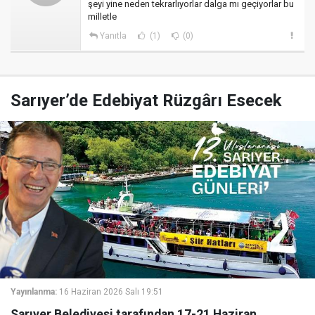
şeyi yine neden tekrarlıyorlar dalga mı geçiyorlar bu
milletle
Yanıtla
(1)
(0)
Sarıyer’de Edebiyat Rüzgârı Esecek
Yayınlanma:
16 Haziran 2026 Salı 19:51
Sarıyer Belediyesi tarafından 17-21 Haziran