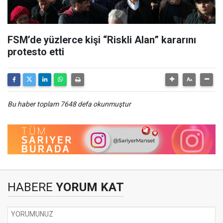
FSM’de yüzlerce kişi “Riskli Alan” kararını
protesto etti
Bu haber toplam 7648 defa okunmuştur
HABERE
YORUM KAT