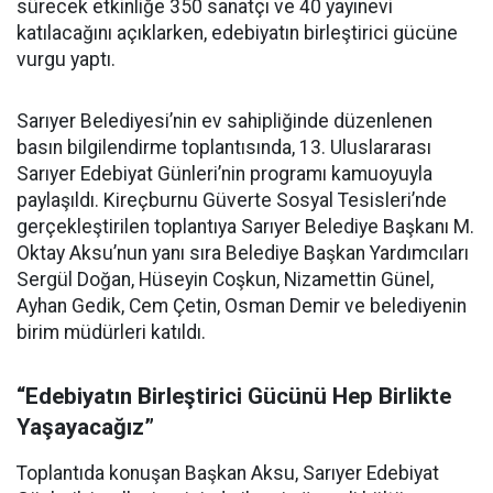
sürecek etkinliğe 350 sanatçı ve 40 yayınevi
katılacağını açıklarken, edebiyatın birleştirici gücüne
vurgu yaptı.
Sarıyer Belediyesi’nin ev sahipliğinde düzenlenen
basın bilgilendirme toplantısında, 13. Uluslararası
Sarıyer Edebiyat Günleri’nin programı kamuoyuyla
paylaşıldı. Kireçburnu Güverte Sosyal Tesisleri’nde
gerçekleştirilen toplantıya Sarıyer Belediye Başkanı M.
Oktay Aksu’nun yanı sıra Belediye Başkan Yardımcıları
Sergül Doğan, Hüseyin Coşkun, Nizamettin Günel,
Ayhan Gedik, Cem Çetin, Osman Demir ve belediyenin
birim müdürleri katıldı.
“Edebiyatın Birleştirici Gücünü Hep Birlikte
Yaşayacağız”
Toplantıda konuşan Başkan Aksu, Sarıyer Edebiyat