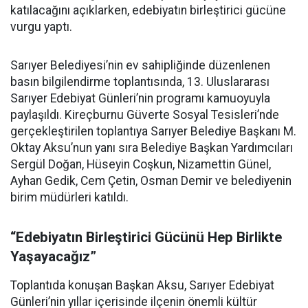
katılacağını açıklarken, edebiyatın birleştirici gücüne
vurgu yaptı.
Sarıyer Belediyesi’nin ev sahipliğinde düzenlenen
basın bilgilendirme toplantısında, 13. Uluslararası
Sarıyer Edebiyat Günleri’nin programı kamuoyuyla
paylaşıldı. Kireçburnu Güverte Sosyal Tesisleri’nde
gerçekleştirilen toplantıya Sarıyer Belediye Başkanı M.
Oktay Aksu’nun yanı sıra Belediye Başkan Yardımcıları
Sergül Doğan, Hüseyin Coşkun, Nizamettin Günel,
Ayhan Gedik, Cem Çetin, Osman Demir ve belediyenin
birim müdürleri katıldı.
“Edebiyatın Birleştirici Gücünü Hep Birlikte
Yaşayacağız”
Toplantıda konuşan Başkan Aksu, Sarıyer Edebiyat
Günleri’nin yıllar içerisinde ilçenin önemli kültür