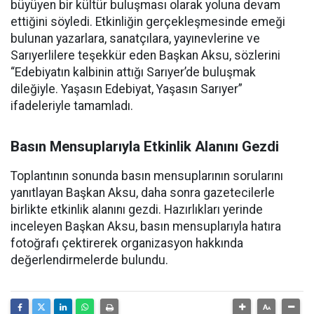
büyüyen bir kültür buluşması olarak yoluna devam
ettiğini söyledi. Etkinliğin gerçekleşmesinde emeği
bulunan yazarlara, sanatçılara, yayınevlerine ve
Sarıyerlilere teşekkür eden Başkan Aksu, sözlerini
“Edebiyatın kalbinin attığı Sarıyer’de buluşmak
dileğiyle. Yaşasın Edebiyat, Yaşasın Sarıyer”
ifadeleriyle tamamladı.
Basın Mensuplarıyla Etkinlik Alanını Gezdi
Toplantının sonunda basın mensuplarının sorularını
yanıtlayan Başkan Aksu, daha sonra gazetecilerle
birlikte etkinlik alanını gezdi. Hazırlıkları yerinde
inceleyen Başkan Aksu, basın mensuplarıyla hatıra
fotoğrafı çektirerek organizasyon hakkında
değerlendirmelerde bulundu.