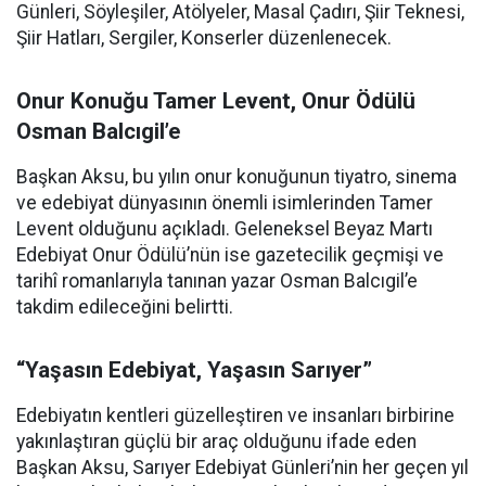
Günleri, Söyleşiler, Atölyeler, Masal Çadırı, Şiir Teknesi,
Şiir Hatları, Sergiler, Konserler düzenlenecek.
Onur Konuğu Tamer Levent, Onur Ödülü
Osman Balcıgil’e
Başkan Aksu, bu yılın onur konuğunun tiyatro, sinema
ve edebiyat dünyasının önemli isimlerinden Tamer
Levent olduğunu açıkladı. Geleneksel Beyaz Martı
Edebiyat Onur Ödülü’nün ise gazetecilik geçmişi ve
tarihî romanlarıyla tanınan yazar Osman Balcıgil’e
takdim edileceğini belirtti.
“Yaşasın Edebiyat, Yaşasın Sarıyer”
Edebiyatın kentleri güzelleştiren ve insanları birbirine
yakınlaştıran güçlü bir araç olduğunu ifade eden
Başkan Aksu, Sarıyer Edebiyat Günleri’nin her geçen yıl