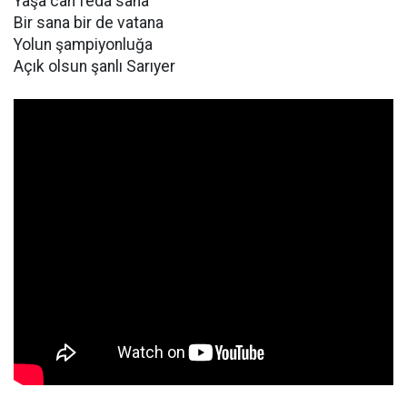
Yaşa can feda sana
Bir sana bir de vatana
Yolun şampiyonluğa
Açık olsun şanlı Sarıyer