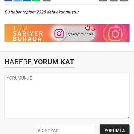
Bu haber toplam 2328 defa okunmuştur
HABERE
YORUM KAT