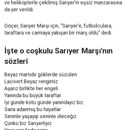
ve helikopterle çekilmiş Sarıyer’in eşsiz manzarasına
da yer verildi.
Göçer, Sarıyer Marşı için, “Sarıyer'e, futbolculara,
taraftara ve camiaya yakışan bir marş oldu” dedi.
İşte o coşkulu Sarıyer Marşı'nın
sözleri
Beyaz martıdır göklerde süzülen
Lacivert Beyaz rengimiz
Aşarız birlikte her engeli
Yanında bu büyük taraftar
İyi günde kötü günde yanındayız biz
Sana adanmış bu hayatlar
Seninle yaşayıp seninle öleceğiz
Çünkü biz Sarıyerliyiz