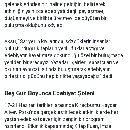
geleneklerinden biri haline geldiğini belirterek,
etkinliğin yalnızca edebiyatı değil paylaşmayı,
düşünmeyi ve birlikte üretmeyi de büyüten bir
buluşma olduğunu söyledi.
Aksu, “Sarıyer’in kıyılarında, sözcüklerin insanları
buluşturduğu, kitapların yeni ufuklar açtığı ve
edebiyatın hayatımıza dokunduğu özel bir buluşmada
yeniden bir aradayız. Yazarları, şairleri, sanatçıları ve
okurları aynı çatı altında buluşturarak edebiyatın
birleştirici gücünü hep birlikte yaşayacağız” dedi.
Beş Gün Boyunca Edebiyat Şöleni
17-21 Haziran tarihleri arasında Kireçburnu Haydar
Aliyev Parkı’nda gerçekleştirilecek etkinliklerde her
yaştan edebiyatsever için zengin bir program
hazırlandı. Etkinlik kapsamında; Kitap Fuarı, İmza