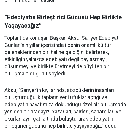
birim müdürleri katıldı.
“Edebiyatın Birleştirici Gücünü Hep Birlikte
Yaşayacağız”
Toplantıda konuşan Başkan Aksu, Sarıyer Edebiyat
Günleri’nin yıllar içerisinde ilçenin önemli kültür
geleneklerinden biri haline geldiğini belirterek,
etkinliğin yalnızca edebiyatı değil paylaşmayı,
düşünmeyi ve birlikte üretmeyi de büyüten bir
buluşma olduğunu söyledi.
Aksu, “Sarıyer’in kıyılarında, sözcüklerin insanları
buluşturduğu, kitapların yeni ufuklar açtığı ve
edebiyatın hayatımıza dokunduğu özel bir buluşmada
yeniden bir aradayız. Yazarları, şairleri, sanatçıları ve
okurları aynı çatı altında buluşturarak edebiyatın
birleştirici gücünü hep birlikte yaşayacağız” dedi.