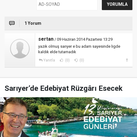
1 Yorum
sertan
/ 09 Haziran 2014 Pazartesi 13:29
yazık olmuş sarıyer e bu adam sayesinde ligde
kaldık elde tutamadık
Yanıtla
(0)
(0)
Sarıyer’de Edebiyat Rüzgârı Esecek