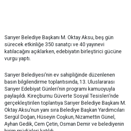
Sarıyer Belediye Başkanı M. Oktay Aksu, beş gün
sürecek etkinliğe 350 sanatçı ve 40 yayınevi
katılacağını açıklarken, edebiyatın birleştirici gücüne
vurgu yaptı.
Sarıyer Belediyesi’nin ev sahipliğinde düzenlenen
basın bilgilendirme toplantısında, 13. Uluslararası
Sarıyer Edebiyat Günleri’nin programı kamuoyuyla
paylaşıldı. Kireçburnu Güverte Sosyal Tesisleri’nde
gerçekleştirilen toplantıya Sarıyer Belediye Başkanı M.
Oktay Aksu’nun yanı sıra Belediye Başkan Yardımcıları
Sergül Doğan, Hüseyin Coşkun, Nizamettin Günel,
Ayhan Gedik, Cem Çetin, Osman Demir ve belediyenin