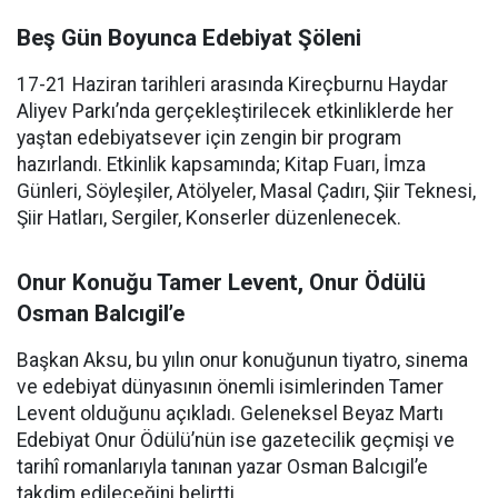
Beş Gün Boyunca Edebiyat Şöleni
17-21 Haziran tarihleri arasında Kireçburnu Haydar
Aliyev Parkı’nda gerçekleştirilecek etkinliklerde her
yaştan edebiyatsever için zengin bir program
hazırlandı. Etkinlik kapsamında; Kitap Fuarı, İmza
Günleri, Söyleşiler, Atölyeler, Masal Çadırı, Şiir Teknesi,
Şiir Hatları, Sergiler, Konserler düzenlenecek.
Onur Konuğu Tamer Levent, Onur Ödülü
Osman Balcıgil’e
Başkan Aksu, bu yılın onur konuğunun tiyatro, sinema
ve edebiyat dünyasının önemli isimlerinden Tamer
Levent olduğunu açıkladı. Geleneksel Beyaz Martı
Edebiyat Onur Ödülü’nün ise gazetecilik geçmişi ve
tarihî romanlarıyla tanınan yazar Osman Balcıgil’e
takdim edileceğini belirtti.