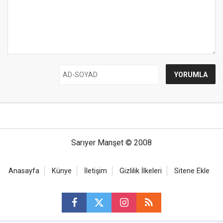
Sarıyer Manşet © 2008
Anasayfa
Künye
İletişim
Gizlilik İlkeleri
Sitene Ekle