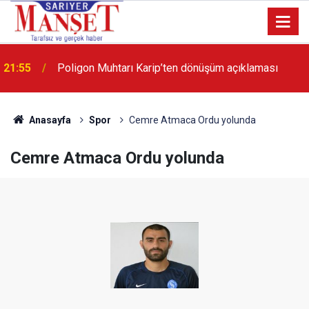
13:36
'Poligon'da İstanbul'a örnek proje gerçekleştirilecek'
Anasayfa
Spor
Cemre Atmaca Ordu yolunda
Cemre Atmaca Ordu yolunda