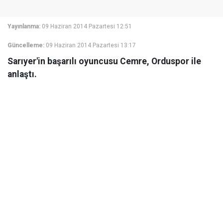
Yayınlanma:
09 Haziran 2014 Pazartesi 12:51
Güncelleme:
09 Haziran 2014 Pazartesi 13:17
Sarıyer'in başarılı oyuncusu Cemre, Orduspor ile
anlaştı.