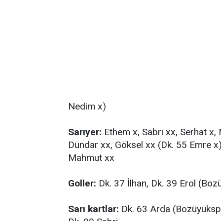
Nedim x)
Sarıyer:
Ethem x, Sabri xx, Serhat x, 
Dündar xx, Göksel xx (Dk. 55 Emre x)
Mahmut xx
Goller:
Dk. 37 İlhan, Dk. 39 Erol (Boz
Sarı kartlar:
Dk. 63 Arda (Bozüyükspor