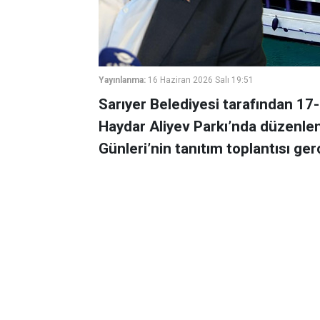
Yayınlanma:
16 Haziran 2026 Salı 19:51
Sarıyer Belediyesi tarafından 17-
Haydar Aliyev Parkı’nda düzenlen
Günleri’nin tanıtım toplantısı gerç