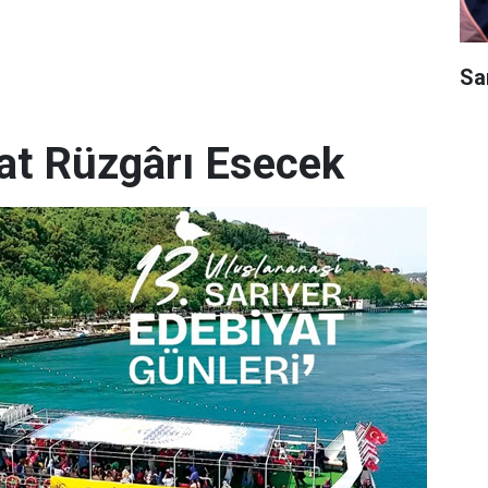
Sar
yat Rüzgârı Esecek