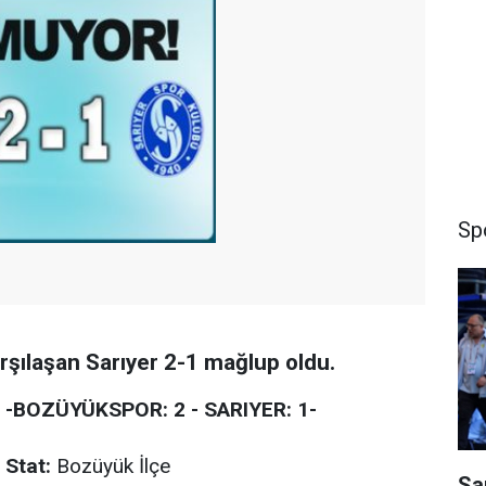
Sp
şılaşan Sarıyer 2-1 mağlup oldu.
-BOZÜYÜKSPOR: 2 - SARIYER: 1-
Stat:
Bozüyük İlçe
Sa