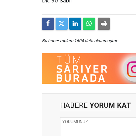
Dk. 90 Sabri
Bu haber toplam 1604 defa okunmuştur
HABERE
YORUM KAT