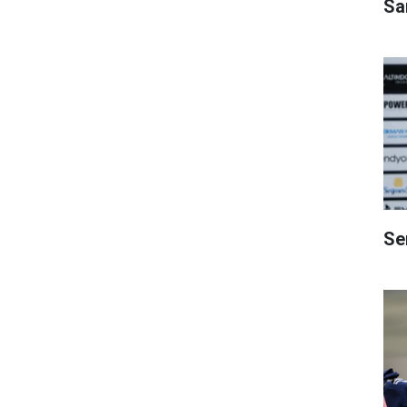
Sa
Se