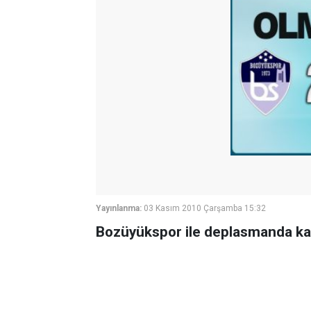
Yayınlanma:
03 Kasım 2010 Çarşamba 15:32
Bozüyükspor ile deplasmanda kar