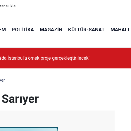
itene Ekle
EM
POLITIKA
MAGAZIN
KÜLTÜR-SANAT
MAHALL
'da İstanbul'a örnek proje gerçekleştirilecek'
yer
Sarıyer