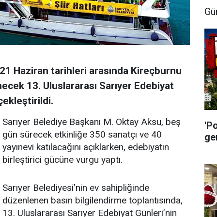
Gü
21 Haziran tarihleri arasında Kireçburnu
ecek 13. Uluslararası Sarıyer Edebiyat
ekleştirildi.
Sarıyer Belediye Başkanı M. Oktay Aksu, beş
'P
gün sürecek etkinliğe 350 sanatçı ve 40
ge
yayınevi katılacağını açıklarken, edebiyatın
birleştirici gücüne vurgu yaptı.
Sarıyer Belediyesi’nin ev sahipliğinde
düzenlenen basın bilgilendirme toplantısında,
13. Uluslararası Sarıyer Edebiyat Günleri’nin