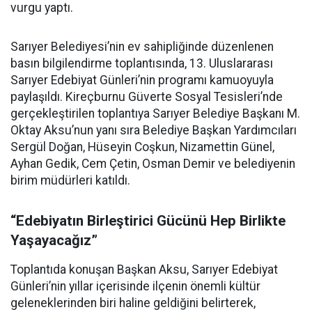
vurgu yaptı.
Sarıyer Belediyesi’nin ev sahipliğinde düzenlenen
basın bilgilendirme toplantısında, 13. Uluslararası
Sarıyer Edebiyat Günleri’nin programı kamuoyuyla
paylaşıldı. Kireçburnu Güverte Sosyal Tesisleri’nde
gerçekleştirilen toplantıya Sarıyer Belediye Başkanı M.
Oktay Aksu’nun yanı sıra Belediye Başkan Yardımcıları
Sergül Doğan, Hüseyin Coşkun, Nizamettin Günel,
Ayhan Gedik, Cem Çetin, Osman Demir ve belediyenin
birim müdürleri katıldı.
“Edebiyatın Birleştirici Gücünü Hep Birlikte
Yaşayacağız”
Toplantıda konuşan Başkan Aksu, Sarıyer Edebiyat
Günleri’nin yıllar içerisinde ilçenin önemli kültür
geleneklerinden biri haline geldiğini belirterek,