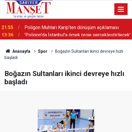
13:36
'Poligon'da İstanbul'a örnek proje gerçekleştirilecek'
Anasayfa
Spor
Boğazın Sultanları ikinci devreye hızlı
başladı
Boğazın Sultanları ikinci devreye hızlı
başladı