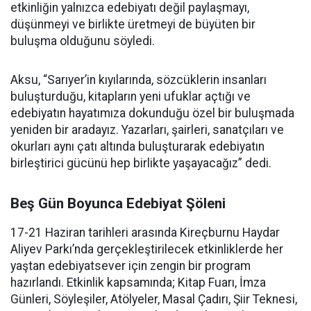
etkinliğin yalnızca edebiyatı değil paylaşmayı,
düşünmeyi ve birlikte üretmeyi de büyüten bir
buluşma olduğunu söyledi.
Aksu, “Sarıyer’in kıyılarında, sözcüklerin insanları
buluşturduğu, kitapların yeni ufuklar açtığı ve
edebiyatın hayatımıza dokunduğu özel bir buluşmada
yeniden bir aradayız. Yazarları, şairleri, sanatçıları ve
okurları aynı çatı altında buluşturarak edebiyatın
birleştirici gücünü hep birlikte yaşayacağız” dedi.
Beş Gün Boyunca Edebiyat Şöleni
17-21 Haziran tarihleri arasında Kireçburnu Haydar
Aliyev Parkı’nda gerçekleştirilecek etkinliklerde her
yaştan edebiyatsever için zengin bir program
hazırlandı. Etkinlik kapsamında; Kitap Fuarı, İmza
Günleri, Söyleşiler, Atölyeler, Masal Çadırı, Şiir Teknesi,