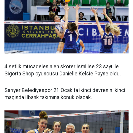
4 setlik mücadelenin en skorer ismi ise 23 sayı ile
Sigorta Shop oyuncusu Danielle Kelsie Payne oldu.
Sarıyer Belediyespor 21 Ocak'ta ikinci devrenin ikinci
maçında İlbank takımına konuk olacak.