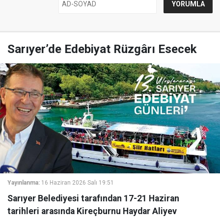
Sarıyer’de Edebiyat Rüzgârı Esecek
Yayınlanma:
16 Haziran 2026 Salı 19:51
Sarıyer Belediyesi tarafından 17-21 Haziran
tarihleri arasında Kireçburnu Haydar Aliyev