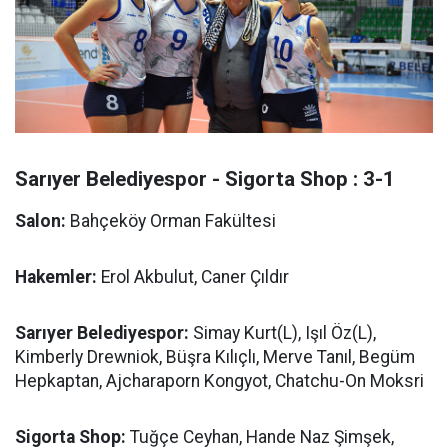
Sarıyer Belediyespor - Sigorta Shop : 3-1
Salon:
Bahçeköy Orman Fakültesi
Hakemler:
Erol Akbulut, Caner Çıldır
Sarıyer Belediyespor:
Simay Kurt(L), Işıl Öz(L),
Kimberly Drewniok, Büşra Kılıçlı, Merve Tanıl, Begüm
Hepkaptan, Ajcharaporn Kongyot, Chatchu-On Moksri
Sigorta Shop:
Tuğçe Ceyhan, Hande Naz Şimşek,