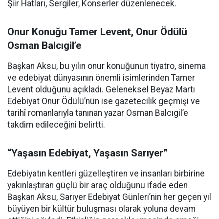
Şiir Hatları, Sergiler, Konserler düzenlenecek.
Onur Konuğu Tamer Levent, Onur Ödülü
Osman Balcıgil’e
Başkan Aksu, bu yılın onur konuğunun tiyatro, sinema
ve edebiyat dünyasının önemli isimlerinden Tamer
Levent olduğunu açıkladı. Geleneksel Beyaz Martı
Edebiyat Onur Ödülü’nün ise gazetecilik geçmişi ve
tarihî romanlarıyla tanınan yazar Osman Balcıgil’e
takdim edileceğini belirtti.
“Yaşasın Edebiyat, Yaşasın Sarıyer”
Edebiyatın kentleri güzelleştiren ve insanları birbirine
yakınlaştıran güçlü bir araç olduğunu ifade eden
Başkan Aksu, Sarıyer Edebiyat Günleri’nin her geçen yıl
büyüyen bir kültür buluşması olarak yoluna devam