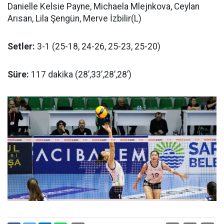
Danielle Kelsie Payne, Michaela Mlejnkova, Ceylan
Arısan, Lila Şengün, Merve İzbilir(L)
Setler:
3-1 (25-18, 24-26, 25-23, 25-20)
Süre:
117 dakika (28’,33’,28’,28’)