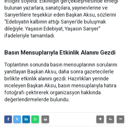
ettiğini söyledi. Etkinliğin gerçekleşmesinde emeği
bulunan yazarlara, sanatçılara, yayınevlerine ve
Sarıyerlilere teşekkür eden Başkan Aksu, sözlerini
“Edebiyatın kalbinin attığı Sarıyer’de buluşmak
dileğiyle. Yaşasın Edebiyat, Yaşasın Sarıyer”
ifadeleriyle tamamladı.
Basın Mensuplarıyla Etkinlik Alanını Gezdi
Toplantının sonunda basın mensuplarının sorularını
yanıtlayan Başkan Aksu, daha sonra gazetecilerle
birlikte etkinlik alanını gezdi. Hazırlıkları yerinde
inceleyen Başkan Aksu, basın mensuplarıyla hatıra
fotoğrafı çektirerek organizasyon hakkında
değerlendirmelerde bulundu.