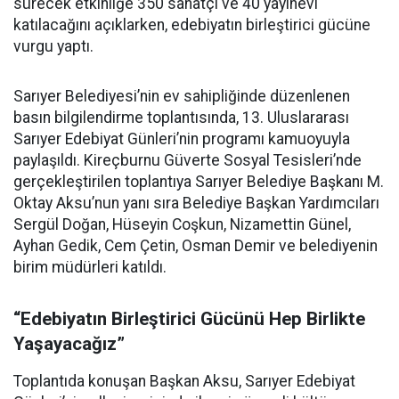
sürecek etkinliğe 350 sanatçı ve 40 yayınevi
katılacağını açıklarken, edebiyatın birleştirici gücüne
vurgu yaptı.
Sarıyer Belediyesi’nin ev sahipliğinde düzenlenen
basın bilgilendirme toplantısında, 13. Uluslararası
Sarıyer Edebiyat Günleri’nin programı kamuoyuyla
paylaşıldı. Kireçburnu Güverte Sosyal Tesisleri’nde
gerçekleştirilen toplantıya Sarıyer Belediye Başkanı M.
Oktay Aksu’nun yanı sıra Belediye Başkan Yardımcıları
Sergül Doğan, Hüseyin Coşkun, Nizamettin Günel,
Ayhan Gedik, Cem Çetin, Osman Demir ve belediyenin
birim müdürleri katıldı.
“Edebiyatın Birleştirici Gücünü Hep Birlikte
Yaşayacağız”
Toplantıda konuşan Başkan Aksu, Sarıyer Edebiyat