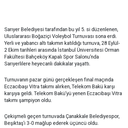
Sarıyer Belediyesi tarafından bu yıl 5. si düzenlenen,
Uluslararası Boğaziçi Voleybol Turnuvası sona erdi.
Yerli ve yabancı altı takımın katıldığı turnuva, 28 Eylül-
2 Ekim tarihleri arasında İstanbul Üniversitesi Orman
Fakültesi Bahçeköy Kapalı Spor Salonu’nda
Sarıyerlilere heyecanlı dakikalar yaşattı.
Turnuvanın pazar günü gerçekleşen final maçında
Eczacıbaşı Vitra takımı alırken, Telekom Bakü karşı
karşıya geldi. Telekom Bakü’yü yenen Eczacıbaşı Vitra
takımı şampiyon oldu.
Çekişmeli geçen turnuvada Çanakkale Belediyespor,
Beşiktaş’ı 3-0 mağlup ederek üçüncü oldu.