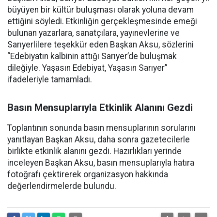
büyüyen bir kültür buluşması olarak yoluna devam
ettiğini söyledi. Etkinliğin gerçekleşmesinde emeği
bulunan yazarlara, sanatçılara, yayınevlerine ve
Sarıyerlilere teşekkür eden Başkan Aksu, sözlerini
“Edebiyatın kalbinin attığı Sarıyer’de buluşmak
dileğiyle. Yaşasın Edebiyat, Yaşasın Sarıyer”
ifadeleriyle tamamladı.
Basın Mensuplarıyla Etkinlik Alanını Gezdi
Toplantının sonunda basın mensuplarının sorularını
yanıtlayan Başkan Aksu, daha sonra gazetecilerle
birlikte etkinlik alanını gezdi. Hazırlıkları yerinde
inceleyen Başkan Aksu, basın mensuplarıyla hatıra
fotoğrafı çektirerek organizasyon hakkında
değerlendirmelerde bulundu.