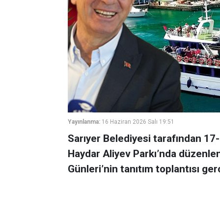
Yayınlanma:
16 Haziran 2026 Salı 19:51
Sarıyer Belediyesi tarafından 17-
Haydar Aliyev Parkı’nda düzenlen
Günleri’nin tanıtım toplantısı gerç