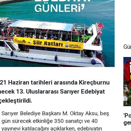
Gü
21 Haziran tarihleri arasında Kireçburnu
ecek 13. Uluslararası Sarıyer Edebiyat
ekleştirildi.
Sarıyer Belediye Başkanı M. Oktay Aksu, beş
'P
gün sürecek etkinliğe 350 sanatçı ve 40
ge
yayınevi katılacağını açıklarken, edebiyatın