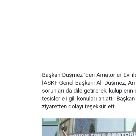
Başkan Düşmez ’den Amatörler Evi ile i
İASKF Genel Başkanı Ali Düşmez, Ama
sorunları da dile getirerek, kulüplerin
tesislerle ilgili konuları anlattı. Baş
ziyaretten dolayı teşekkür etti.