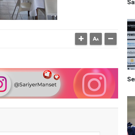
Sa
Se