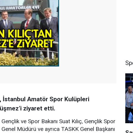
Sp
ç, İstanbul Amatör Spor Kulüpleri
şmez’i ziyaret etti.
Gençlik ve Spor Bakanı Suat Kılıç, Gençlik Spor
Genel Müdürü ve ayrıca TASKK Genel Başkanı
Sa