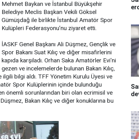
Mehmet Baykan ve İstanbul Büyükşehir
er
Belediye Meclis Başkan Vekili Göksel
Gümüşdağ ile birlikte İstanbul Amatör Spor
Kulüpleri Federasyonu’nu ziyaret etti.
İASKF Genel Başkanı Ali Düşmez, Gençlik ve
Spor Bakanı Suat Kılıç ve diğer misafirlerini
kapıda karşıladı. Orhan Saka Amatörler Evi'ni
gezen ve incelemelerde bulunan Bakan Kılıç,
lgili bilgi aldı. TFF Yönetim Kurulu Üyesi ve
tör Spor Kulüplerinin içinde bulunduğu
Sa
 en önemli sorunlarından biri olan ecrimisil ve
dev
kan Düşmez, Bakan Kılıç ve diğer konuklarına bu