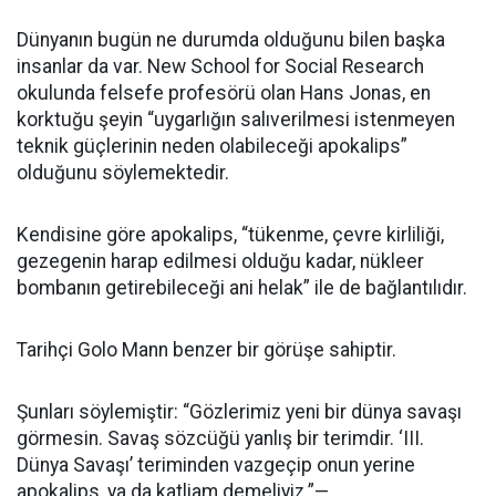
Dünyanın bugün ne durumda olduğunu bilen başka
insanlar da var. New School for Social Research
okulunda felsefe profesörü olan Hans Jonas, en
korktuğu şeyin “uygarlığın salıverilmesi istenmeyen
teknik güçlerinin neden olabileceği apokalips”
olduğunu söylemektedir.
Kendisine göre apokalips, “tükenme, çevre kirliliği,
gezegenin harap edilmesi olduğu kadar, nükleer
bombanın getirebileceği ani helak” ile de bağlantılıdır.
Tarihçi Golo Mann benzer bir görüşe sahiptir.
Şunları söylemiştir: “Gözlerimiz yeni bir dünya savaşı
görmesin. Savaş sözcüğü yanlış bir terimdir. ‘III.
Dünya Savaşı’ teriminden vazgeçip onun yerine
apokalips, ya da katliam demeliyiz.”—