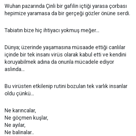
Wuhan pazarında Çinli bir gafilin içtiği yarasa çorbası
hepimize yaramasa da bir gerçeği gözler önüne serdi.
Tabiatın bize hiç ihtiyacı yokmuş meğer…
Dünya; üzerinde yaşamasına müsaade ettiği canlılar
içinde bir tek insanı virüs olarak kabul etti ve kendini
koruyabilmek adına da onunla mücadele ediyor
aslında…
Bu virüsten etkilenip rutini bozulan tek varlık insanlar
oldu çünkü…
Ne karıncalar,
Ne göçmen kuşlar,
Ne ayılar,
Ne balinalar..