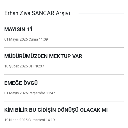
Erhan Ziya SANCAR Arşivi
MAYISIN 1'İ
01 Mayıs 2026 Cuma 11:09
MÜDÜRÜMÜZDEN MEKTUP VAR
10 Şubat 2026 Salı 10:37
EMEĞE ÖVGÜ
01 Mayıs 2025 Perşembe 11:47
KİM BİLİR BU GİDİŞİN DÖNÜŞÜ OLACAK MI
19 Nisan 2025 Cumartesi 14:19