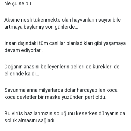
Ne şu ne bu…
Aksine nesli tükenmekte olan hayvanların sayısı bile
artmaya başlamış son günlerde…
İnsan dışındaki tüm canlılar planladıkları gibi yaşamaya
devam ediyorlar…
Doğanın anasını belleyenlerin belleri de kürekleri de
ellerinde kaldı…
Savunmalarına milyarlarca dolar harcayabilen koca
koca devletler bir maske yüzünden pert oldu..
Bu virüs bazılarımızın soluğunu keserken dünyanın da
soluk almasını sağladı…