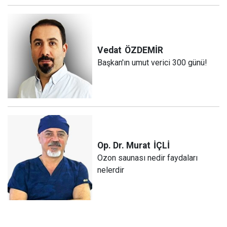
Vedat
ÖZDEMİR
Başkan'ın umut verici 300 günü!
Op. Dr. Murat
İÇLİ
Ozon saunası nedir faydaları
nelerdir