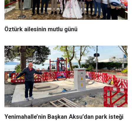
Öztürk ailesinin mutlu günü
Yenimahalle’nin Başkan Aksu’dan park isteği