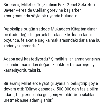
Birleşmiş Milletler Teşkilatının Eski Genel Sekreteri
Javier Pérez de Cuéllar, görevine başlarken,
konuşmasında şöyle bir uyarıda bulundu:
“Apokalips bugün sadece Mukaddes Kitaptan alınan
bir ifade değildir, gerçek bir olasılıktır. İnsan tarihi
boyunca, felaketle sağ kalmak arasındaki dar alana bu
kadar yaklaşmadık.”
Acaba neyi kastediyordu? Şimdiki silahlanma yarışının
hızlandırılmasından doğacak nükleer bir çarpışmayı
kastediyordu tabii ki.
Birleşmiş Milletlerde yaptığı uyarısını pekiştirip şöyle
devam etti: “Dünya çapındaki 500.000’den fazla bilim
adamı, bilgilerini daha gelişmiş ve öldürücü silahlar
üretmek işine adamışlardır.”