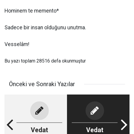
Hominem te memento*
Sadece bir insan olduğunu unutma.
Vesselâm!
Bu yazı toplam 28516 defa okunmuştur
Önceki ve Sonraki Yazılar
Vedat
Vedat