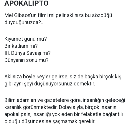
APOKALİPTO
Mel Gibson’un filmi mi gelir aklınıza bu sözcüğü
duyduğunuzda?..
Kıyamet günü mü?
Bir katliam mı?
III. Dünya Savaşı mı?
Dünyanın sonu mu?
Aklınıza böyle şeyler gelirse, siz de başka birçok kişi
gibi aynı şeyi düşünüyorsunuz demektir.
Bilim adamları ve gazetelere göre, insanlığın geleceği
karanlık görünmektedir. Dolayısıyla, birçok insanın
apokalipsin, insanlığı yok eden bir felaketle bağlantılı
olduğu düşüncesine şaşmamak gerekir.