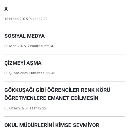
X
13 Nisan 2025 Pazar 12:11
SOS!YAL MEDYA
08 Mart 2025 Cumartesi 22:14
ÇİZMEYİ AŞMA
08 Şubat 2025 Cumartesi 22:42
GÖKKUŞAĞI GİBİ ÖĞRENCİLER RENK KÖRÜ
ÖĞRETMENLERE EMANET EDİLMESİN
05 Ocak 2025 Pazar 12:22
OKUL MÜDÜRLERİNİ KİMSE SEVMİYOR