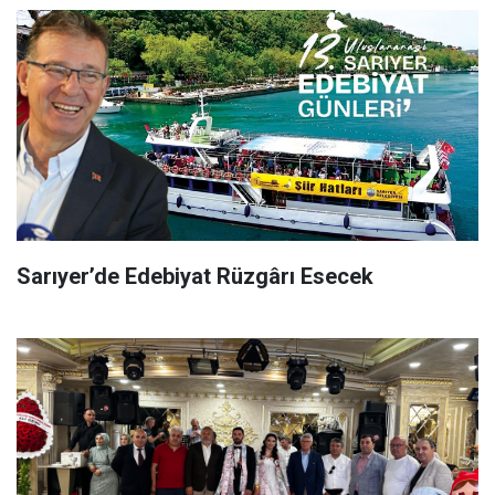
Sarıyer’de Edebiyat Rüzgârı Esecek