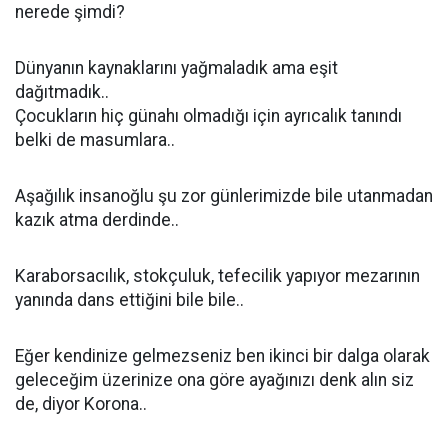
nerede şimdi?
Dünyanın kaynaklarını yağmaladık ama eşit
dağıtmadık..
Çocukların hiç günahı olmadığı için ayrıcalık tanındı
belki de masumlara..
Aşağılık insanoğlu şu zor günlerimizde bile utanmadan
kazık atma derdinde..
Karaborsacılık, stokçuluk, tefecilik yapıyor mezarının
yanında dans ettiğini bile bile..
Eğer kendinize gelmezseniz ben ikinci bir dalga olarak
geleceğim üzerinize ona göre ayağınızı denk alın siz
de, diyor Korona..