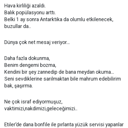
Hava kirliliği azaldı.
Balık popülasyonu arttı.
Belki 1 ay sonra Antarktika da olumlu etkilenecek,
buzullar da..
Dünya çok net mesaj veriyor…
Daha fazla dokunma,
Benim dengemi bozma,
Kendini bir şey zannedip de bana meydan okuma…
Seni sevdiklerine sarılmaktan bile mahrum edebilirim
bak, şaşırma.
Ne çok israf ediyormuşuz,
vaktimizi,nakdimizi,geleceğimizi..
Etiler’de dana bonfile ile pırlanta yüzük servisi yapanlar