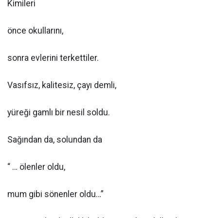
Kimileri
önce okullarını,
sonra evlerini terkettiler.
Vasıfsız, kalitesiz, çayı demli,
yüreği gamlı bir nesil soldu.
Sağından da, solundan da
“ … ölenler oldu,
mum gibi sönenler oldu…”