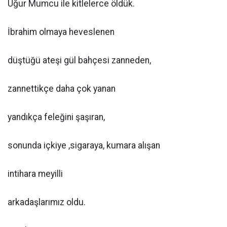
Uğur Mumcu ile kitlelerce öldük.
İbrahim olmaya heveslenen
düştüğü ateşi gül bahçesi zanneden,
zannettikçe daha çok yanan
yandıkça feleğini şaşıran,
sonunda içkiye ,sigaraya, kumara alışan
intihara meyilli
arkadaşlarımız oldu.