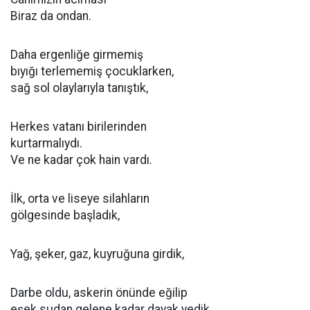
Biraz da ondan.
Daha ergenliğe girmemiş
bıyığı terlememiş çocuklarken,
sağ sol olaylarıyla tanıştık,
Herkes vatanı birilerinden
kurtarmalıydı.
Ve ne kadar çok hain vardı.
İlk, orta ve liseye silahların
gölgesinde başladık,
Yağ, şeker, gaz, kuyruğuna girdik,
Darbe oldu, askerin önünde eğilip
eşek sudan gelene kadar dayak yedik.