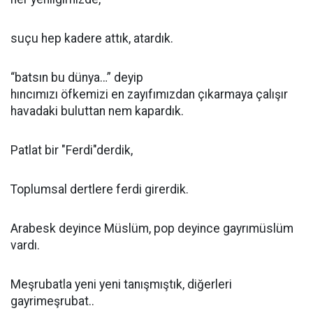
suçu hep kadere attık, atardık.
“batsın bu dünya…” deyip
hıncımızı öfkemizi en zayıfımızdan çıkarmaya çalışır
havadaki buluttan nem kapardık.
Patlat bir "Ferdi"derdik,
Toplumsal dertlere ferdi girerdik.
Arabesk deyince Müslüm, pop deyince gayrımüslüm
vardı.
Meşrubatla yeni yeni tanışmıştık, diğerleri
gayrimeşrubat..