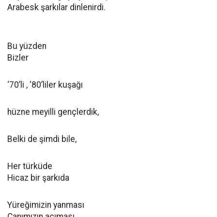
Arabesk şarkılar dinlenirdi.
Bu yüzden
Bizler
‘70’li , ‘80’liler kuşağı
hüzne meyilli gençlerdik,
Belki de şimdi bile,
Her türküde
Hicaz bir şarkıda
Yüreğimizin yanması
Canımızın acıması