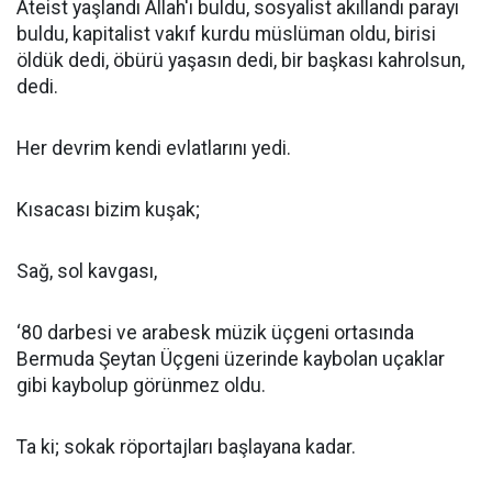
Ateist yaşlandı Allah'ı buldu, sosyalist akıllandı parayı
buldu, kapitalist vakıf kurdu müslüman oldu, birisi
öldük dedi, öbürü yaşasın dedi, bir başkası kahrolsun,
dedi.
Her devrim kendi evlatlarını yedi.
Kısacası bizim kuşak;
Sağ, sol kavgası,
‘80 darbesi ve arabesk müzik üçgeni ortasında
Bermuda Şeytan Üçgeni üzerinde kaybolan uçaklar
gibi kaybolup görünmez oldu.
Ta ki; sokak röportajları başlayana kadar.