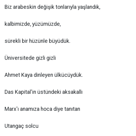
Biz arabeskin değişik tonlarıyla yaşlandık,
kalbimizde, yüzümüzde,
sürekli bir hüzünle büyüdük.
Üniversitede gizli gizli
Ahmet Kaya dinleyen ülkücüydük.
Das Kapital'in üstündeki aksakallı
Marx'ı anamıza hoca diye tanıtan
Utangaç solcu