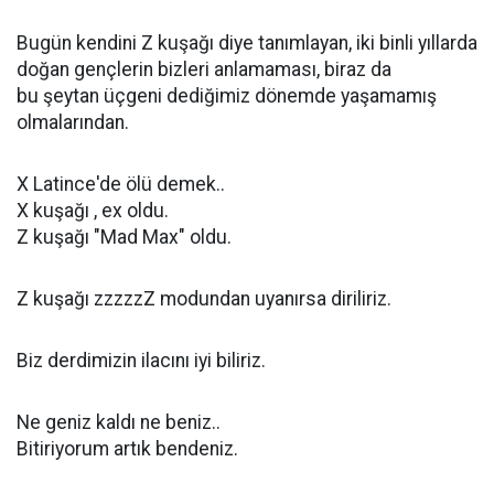
Bugün kendini Z kuşağı diye tanımlayan, iki binli yıllarda
doğan gençlerin bizleri anlamaması, biraz da
bu şeytan üçgeni dediğimiz dönemde yaşamamış
olmalarından.
X Latince'de ölü demek..
X kuşağı , ex oldu.
Z kuşağı "Mad Max" oldu.
Z kuşağı zzzzzZ modundan uyanırsa diriliriz.
Biz derdimizin ilacını iyi biliriz.
Ne geniz kaldı ne beniz..
Bitiriyorum artık bendeniz.