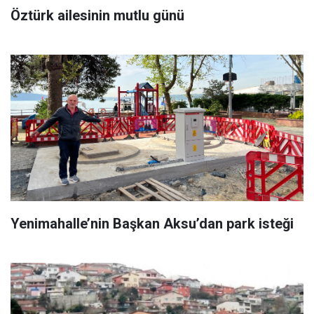
Öztürk ailesinin mutlu günü
Yenimahalle’nin Başkan Aksu’dan park isteği