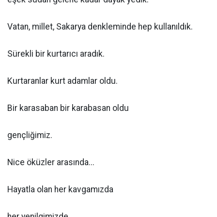
Vatan, millet, Sakarya denkleminde hep kullanıldık.
Sürekli bir kurtarıcı aradık.
Kurtaranlar kurt adamlar oldu.
Bir karasaban bir karabasan oldu
gençliğimiz.
Nice öküzler arasında...
Hayatla olan her kavgamızda
her yenilgimizde,