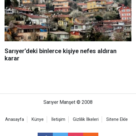
Sarıyer’deki binlerce kişiye nefes aldıran
karar
Sarıyer Manşet © 2008
Anasayfa
Künye
İletişim
Gizlilik İlkeleri
Sitene Ekle