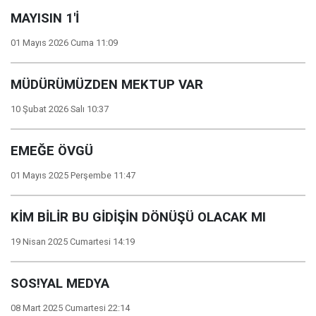
MAYISIN 1'İ
01 Mayıs 2026 Cuma 11:09
MÜDÜRÜMÜZDEN MEKTUP VAR
10 Şubat 2026 Salı 10:37
EMEĞE ÖVGÜ
01 Mayıs 2025 Perşembe 11:47
KİM BİLİR BU GİDİŞİN DÖNÜŞÜ OLACAK MI
19 Nisan 2025 Cumartesi 14:19
SOS!YAL MEDYA
08 Mart 2025 Cumartesi 22:14