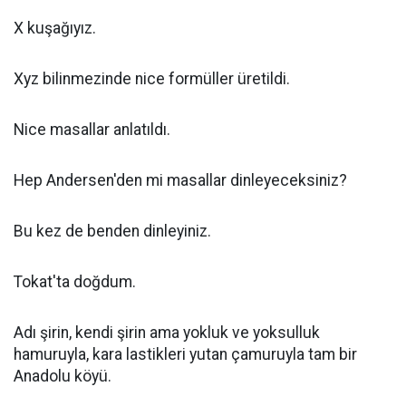
X kuşağıyız.
Xyz bilinmezinde nice formüller üretildi.
Nice masallar anlatıldı.
Hep Andersen'den mi masallar dinleyeceksiniz?
Bu kez de benden dinleyiniz.
Tokat'ta doğdum.
Adı şirin, kendi şirin ama yokluk ve yoksulluk
hamuruyla, kara lastikleri yutan çamuruyla tam bir
Anadolu köyü.