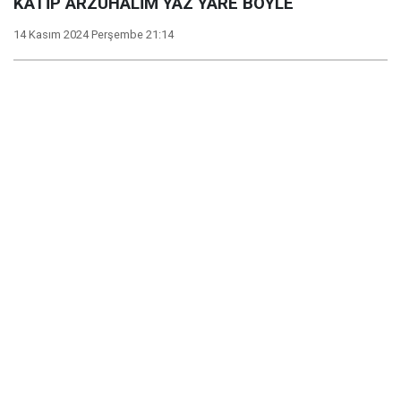
KATİP ARZUHÂLİM YAZ YÂRE BÖYLE
14 Kasım 2024 Perşembe 21:14