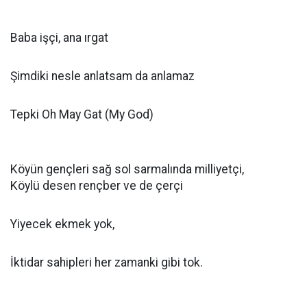
Baba işçi, ana ırgat
Şimdiki nesle anlatsam da anlamaz
Tepki Oh May Gat (My God)
Köyün gençleri sağ sol sarmalında milliyetçi,
Köylü desen rençber ve de çerçi
Yiyecek ekmek yok,
İktidar sahipleri her zamanki gibi tok.