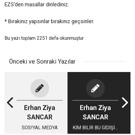
EZS'den masallar dinlediniz.
* Bırakınız yapsınlar bırakınız geçsinler.
Bu yazı toplam 2251 defa okunmuştur
Önceki ve Sonraki Yazılar
Erhan Ziya
Erhan Ziya
SANCAR
SANCAR
SOS!YAL MEDYA
KİM BİLİR BU GİDİŞİN
DÖNÜŞÜ OLACAK MI