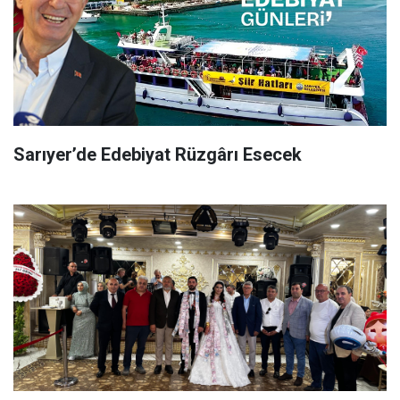
Sarıyer’de Edebiyat Rüzgârı Esecek