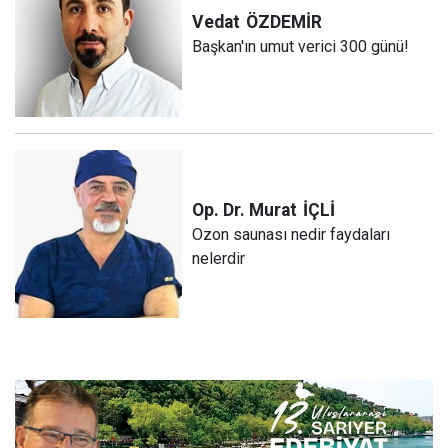
Vedat
ÖZDEMİR
Başkan'ın umut verici 300 günü!
Op. Dr. Murat
İÇLİ
Ozon saunası nedir faydaları
nelerdir