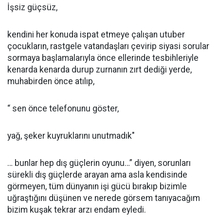
İşsiz güçsüz,
kendini her konuda ispat etmeye çalışan utuber
çocukların, rastgele vatandaşları çevirip siyasi sorular
sormaya başlamalarıyla önce ellerinde tesbihleriyle
kenarda kenarda durup zurnanın zırt dediği yerde,
muhabirden önce atılıp,
“ sen önce telefonunu göster,
yağ, şeker kuyruklarını unutmadık"
… bunlar hep dış güçlerin oyunu…” diyen, sorunları
sürekli dış güçlerde arayan ama asla kendisinde
görmeyen, tüm dünyanın işi gücü bırakıp bizimle
uğraştığını düşünen ve nerede görsem tanıyacağım
bizim kuşak tekrar arzı endam eyledi.