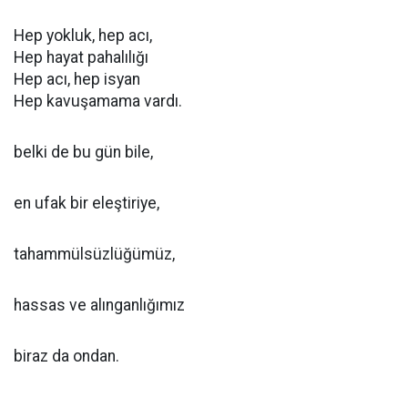
Hep yokluk, hep acı,
Hep hayat pahalılığı
Hep acı, hep isyan
Hep kavuşamama vardı.
belki de bu gün bile,
en ufak bir eleştiriye,
tahammülsüzlüğümüz,
hassas ve alınganlığımız
biraz da ondan.