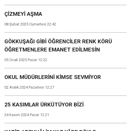
ÇİZMEYİ AŞMA
08 Şubat 2025 Cumartesi 22:42
GÖKKUŞAĞI GİBİ ÖĞRENCİLER RENK KÖRÜ
ÖĞRETMENLERE EMANET EDİLMESİN
05 Ocak 2025 Pazar 12:22
OKUL MÜDÜRLERİNİ KİMSE SEVMİYOR
02 Aralık 2024 Pazartesi 12:27
25 KASIMLAR ÜRKÜTÜYOR BİZİ
24 Kasım 2024 Pazar 12:21