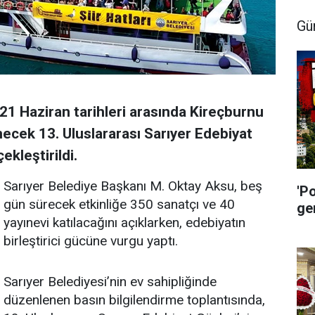
Gü
21 Haziran tarihleri arasında Kireçburnu
ecek 13. Uluslararası Sarıyer Edebiyat
ekleştirildi.
Sarıyer Belediye Başkanı M. Oktay Aksu, beş
'P
gün sürecek etkinliğe 350 sanatçı ve 40
ge
yayınevi katılacağını açıklarken, edebiyatın
birleştirici gücüne vurgu yaptı.
Sarıyer Belediyesi’nin ev sahipliğinde
düzenlenen basın bilgilendirme toplantısında,