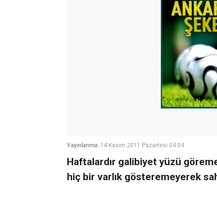
Yayınlanma:
14 Kasım 2011 Pazartesi 04:04
Haftalardır galibiyet yüzü görem
hiç bir varlık gösteremeyerek sah