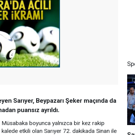
Sp
eyen Sarıyer, Beypazarı Şeker maçında da
adan puansız ayrıldı.
Müsabaka boyunca yalnızca bir kez rakip
kalede etkili olan Sarıyer 72. dakikada Sinan ile
Sa