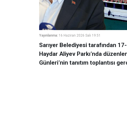
Yayınlanma:
16 Haziran 2026 Salı 19:51
Sarıyer Belediyesi tarafından 17-
Haydar Aliyev Parkı’nda düzenlen
Günleri’nin tanıtım toplantısı gerç