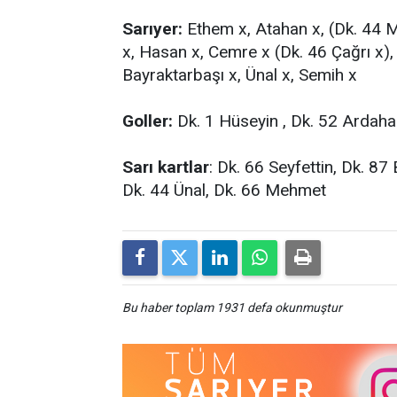
Sarıyer:
Ethem x, Atahan x, (Dk. 44 M
x, Hasan x, Cemre x (Dk. 46 Çağrı x
Bayraktarbaşı x, Ünal x, Semih x
Goller:
Dk. 1 Hüseyin , Dk. 52 Ardah
Sarı kartlar
: Dk. 66 Seyfettin, Dk. 8
Dk. 44 Ünal, Dk. 66 Mehmet
Bu haber toplam 1931 defa okunmuştur