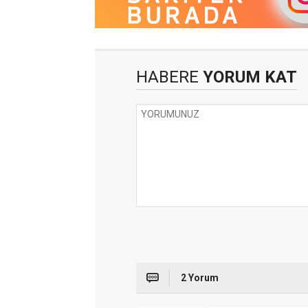
HABERE
YORUM KAT
2 Yorum