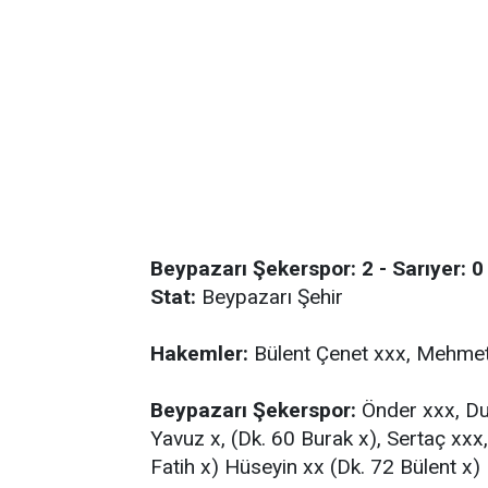
Beypazarı Şekerspor: 2 - Sarıyer: 0
Stat:
Beypazarı Şehir
Hakemler:
Bülent Çenet xxx, Mehmet 
Beypazarı Şekerspor:
Önder xxx, Dur
Yavuz x, (Dk. 60 Burak x), Sertaç xxx
Fatih x) Hüseyin xx (Dk. 72 Bülent x)