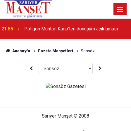
21:55
Poligon Muhtarı Karip’ten dönüşüm açıklaması
Anasayfa
Gazete Manşetleri
Sonsöz
Sarıyer Manşet © 2008