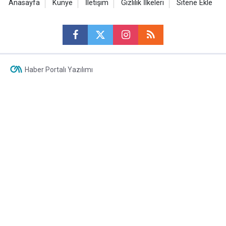
Anasayfa
Künye
İletişim
Gizlilik İlkeleri
Sitene Ekle
Haber Portalı Yazılımı