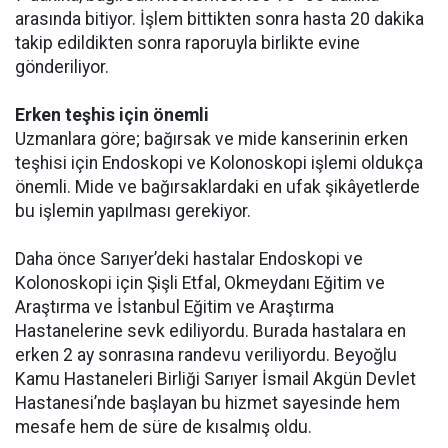
arasında bitiyor. İşlem bittikten sonra hasta 20 dakika
takip edildikten sonra raporuyla birlikte evine
gönderiliyor.
Erken teşhis için önemli
Uzmanlara göre; bağırsak ve mide kanserinin erken
teşhisi için Endoskopi ve Kolonoskopi işlemi oldukça
önemli. Mide ve bağırsaklardaki en ufak şikâyetlerde
bu işlemin yapılması gerekiyor.
Daha önce Sarıyer’deki hastalar Endoskopi ve
Kolonoskopi için Şişli Etfal, Okmeydanı Eğitim ve
Araştırma ve İstanbul Eğitim ve Araştırma
Hastanelerine sevk ediliyordu. Burada hastalara en
erken 2 ay sonrasına randevu veriliyordu. Beyoğlu
Kamu Hastaneleri Birliği Sarıyer İsmail Akgün Devlet
Hastanesi’nde başlayan bu hizmet sayesinde hem
mesafe hem de süre de kısalmış oldu.