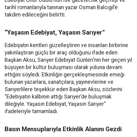
tarihî romanlarıyla tanınan yazar Osman Balcıgil’e
takdim edileceğini belirtti.
“Yaşasın Edebiyat, Yaşasın Sarıyer”
Edebiyatın kentleri güzelleştiren ve insanları birbirine
yakınlaştıran güçlü bir araç olduğunu ifade eden
Başkan Aksu, Sarıyer Edebiyat Günleri’nin her geçen yıl
büyüyen bir kültür buluşması olarak yoluna devam
ettiğini söyledi. Etkinliğin gerçekleşmesinde emeği
bulunan yazarlara, sanatçılara, yayınevlerine ve
Sarıyerlilere teşekkür eden Başkan Aksu, sözlerini
“Edebiyatın kalbinin attığı Sarıyer’de buluşmak
dileğiyle. Yaşasın Edebiyat, Yaşasın Sarıyer”
ifadeleriyle tamamladı.
Basın Mensuplarıyla Etkinlik Alanını Gezdi