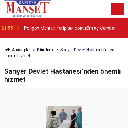
13:36
'Poligon'da İstanbul'a örnek proje gerçekleştirilecek'
Anasayfa
Gündem
Sarıyer Devlet Hastanesi’nden
önemli hizmet
Sarıyer Devlet Hastanesi’nden önemli
hizmet