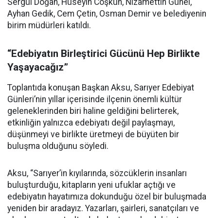
Sergül Doğan, Hüseyin Coşkun, Nizamettin Günel,
Ayhan Gedik, Cem Çetin, Osman Demir ve belediyenin
birim müdürleri katıldı.
“Edebiyatın Birleştirici Gücünü Hep Birlikte
Yaşayacağız”
Toplantıda konuşan Başkan Aksu, Sarıyer Edebiyat
Günleri’nin yıllar içerisinde ilçenin önemli kültür
geleneklerinden biri haline geldiğini belirterek,
etkinliğin yalnızca edebiyatı değil paylaşmayı,
düşünmeyi ve birlikte üretmeyi de büyüten bir
buluşma olduğunu söyledi.
Aksu, “Sarıyer’in kıyılarında, sözcüklerin insanları
buluşturduğu, kitapların yeni ufuklar açtığı ve
edebiyatın hayatımıza dokunduğu özel bir buluşmada
yeniden bir aradayız. Yazarları, şairleri, sanatçıları ve