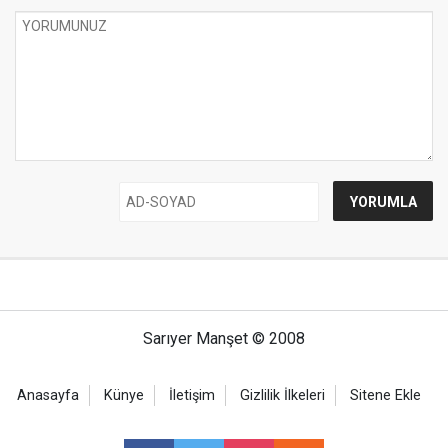
Sarıyer Manşet © 2008
Anasayfa
Künye
İletişim
Gizlilik İlkeleri
Sitene Ekle