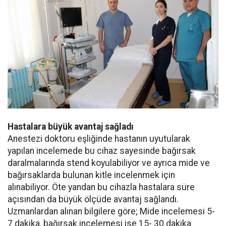
Hastalara büyük avantaj sağladı
Anestezi doktoru eşliğinde hastanın uyutularak
yapılan incelemede bu cihaz sayesinde bağırsak
daralmalarında stend koyulabiliyor ve ayrıca mide ve
bağırsaklarda bulunan kitle incelenmek için
alınabiliyor. Öte yandan bu cihazla hastalara süre
açısından da büyük ölçüde avantaj sağlandı.
Uzmanlardan alınan bilgilere göre; Mide incelemesi 5-
7 dakika, bağırsak incelemesi ise 15- 30 dakika