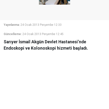
Yayınlanma:
24 Ocak 2013 Perşembe 12:33
Güncelleme:
24 Ocak 2013 Perşembe 12:45
Sarıyer İsmail Akgün Devlet Hastanesi’nde
Endoskopi ve Kolonoskopi hizmeti başladı.