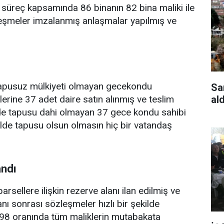
 süreç kapsamında 86 binanın 82 bina maliki ile
şmeler imzalanmış anlaşmalar yapılmış ve
apusuz mülkiyeti olmayan gecekondu
Sa
al
rine 37 adet daire satın alınmış ve teslim
ilde tapusu dahi olmayan 37 gece kondu sahibi
ekilde tapusu olsun olmasın hiç bir vatandaş
ndı
sellere ilişkin rezerve alanı ilan edilmiş ve
lanı sonrası sözleşmeler hızlı bir şekilde
i %98 oranında tüm maliklerin mutabakata