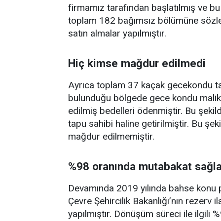
firmamız tarafından başlatılmış ve bu
toplam 182 bağımsız bölümüne sözle
satın almalar yapılmıştır.
Hiç kimse mağdur edilmedi
Ayrıca toplam 37 kaçak gecekondu t
bulunduğu bölgede gece kondu malikle
edilmiş bedelleri ödenmiştir. Bu şek
tapu sahibi haline getirilmiştir. Bu ş
mağdur edilmemiştir.
%98 oranında mutabakat sağla
Devamında 2019 yılında bahse konu par
Çevre Şehircilik Bakanlığı’nın rezerv i
yapılmıştır. Dönüşüm süreci ile ilgil