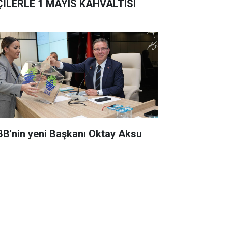
ÇİLERLE 1 MAYIS KAHVALTISI
BB'nin yeni Başkanı Oktay Aksu