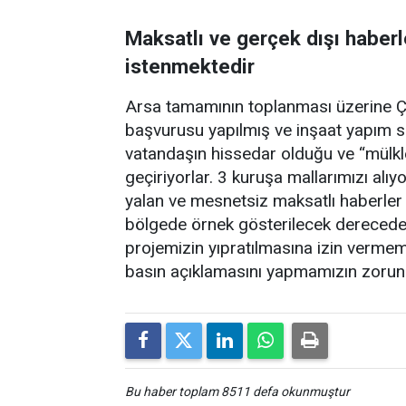
Maksatlı ve gerçek dışı haber
istenmektedir
Arsa tamamının toplanması üzerine Çev
başvurusu yapılmış ve inşaat yapım sü
vatandaşın hissedar olduğu ve “mülkle
geçiriyorlar. 3 kuruşa mallarımızı alıy
yalan ve mesnetsiz maksatlı haberler y
bölgede örnek gösterilecek derecede v
projemizin yıpratılmasına izin vermem
basın açıklamasını yapmamızın zorun
Bu haber toplam 8511 defa okunmuştur