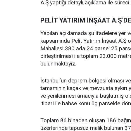
A.Ş yaptığı detaylı açıklama ile süreci
PELİT YATIRIM İNŞAAT A.Ş’
Yapılan açıklamada şu ifadelere yer v
kapsamında Pelit Yatırım İnşaat A.Ş ol
Mahallesi 380 ada 24 parsel 25 parse
birleştirilmesi ile toplam 23.000 met
bulunmaktayız.
İstanbul’un deprem bölgesi olması ve y
tamamının kaçak ve mevzuata aykırı 
ve yenilenmesi amacıyla başlatmış o
itibari ile bahse konu üç parselde dön
Toplam 86 binadan oluşan 186 bağım
üzerlerinde tapusuz malik bulunan 3