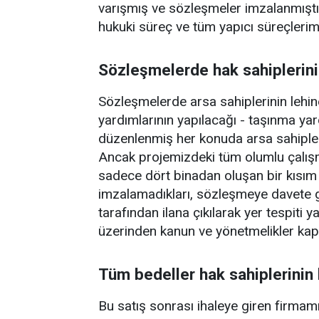
varışmış ve sözleşmeler imzalanmışt
hukuki süreç ve tüm yapıcı süreçlerim
Sözleşmelerde hak sahiplerini
Sözleşmelerde arsa sahiplerinin lehi
yardımlarının yapılacağı - taşınma ya
düzenlenmiş her konuda arsa sahipler
Ancak projemizdeki tüm olumlu çalış
sadece dört binadan oluşan bir kısım 
imzalamadıkları, sözleşmeye davete g
tarafından ilana çıkılarak yer tespiti 
üzerinden kanun ve yönetmelikler kaps
Tüm bedeller hak sahiplerinin h
Bu satış sonrası ihaleye giren firma