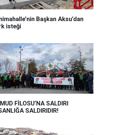
nimahalle’nin Başkan Aksu’dan
rk isteği
MUD FİLOSU’NA SALDIRI
SANLIĞA SALDIRIDIR!