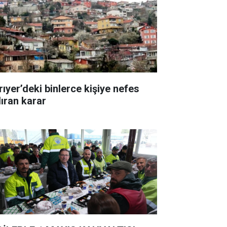
rıyer’deki binlerce kişiye nefes
dıran karar