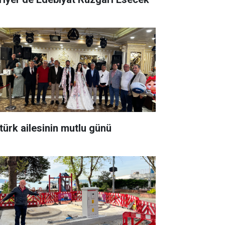
türk ailesinin mutlu günü