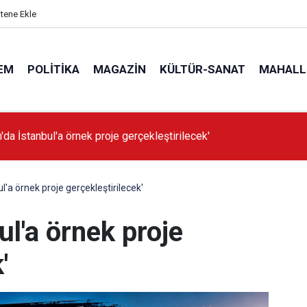
itene Ekle
EM
POLITIKA
MAGAZIN
KÜLTÜR-SANAT
MAHALL
'da İstanbul'a örnek proje gerçekleştirilecek'
l'a örnek proje gerçekleştirilecek'
ul'a örnek proje
'