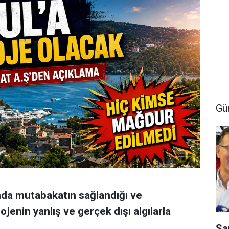
Gü
da mutabakatın sağlandığı ve
enin yanlış ve gerçek dışı algılarla
Sa