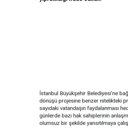
İstanbul Büyükşehir Belediyesi’ne bağl
dönüşü projesine benzer nitelikteki p
sayıdaki vatandaşın faydalanması he
günlerde bazı hak sahiplerinin anla
olumsuz bir şekilde yansıtılmaya çalış